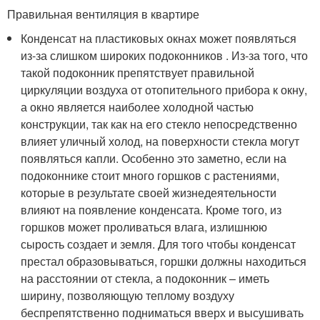
Правильная вентиляция в квартире
Конденсат на пластиковых окнах может появляться
из-за слишком широких подоконников . Из-за того, что
такой подоконник препятствует правильной
циркуляции воздуха от отопительного прибора к окну,
а окно является наиболее холодной частью
конструкции, так как на его стекло непосредственно
влияет уличный холод, на поверхности стекла могут
появляться капли. Особенно это заметно, если на
подоконнике стоит много горшков с растениями,
которые в результате своей жизнедеятельности
влияют на появление конденсата. Кроме того, из
горшков может проливаться влага, излишнюю
сырость создает и земля. Для того чтобы конденсат
престал образовываться, горшки должны находиться
на расстоянии от стекла, а подоконник – иметь
ширину, позволяющую теплому воздуху
беспрепятственно подниматься вверх и высушивать