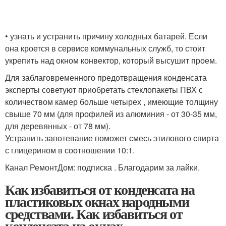
• узнать и устранить причину холодных батарей. Если
она кроется в сервисе коммунальных служб, то стоит
укрепить над окном конвектор, который высушит проем.
Для заблаговременного предотвращения конденсата
эксперты советуют приобретать стеклопакеты ПВХ с
количеством камер больше четырех , имеющие толщину
свыше 70 мм (для профилей из алюминия - от 30-35 мм,
для деревянных - от 78 мм).
Устранить запотевание поможет смесь этилового спирта
с глицерином в соотношении 10:1.
Канал РемонтДом: подписка . Благодарим за лайки.
Как избавиться от конденсата на
пластиковых окнах народными
средствами. Как избавиться от
конденсата на окнах