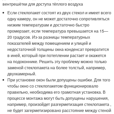
вентрешётки для доступа тёплого воздуха
Если стеклопакет состоят из двух стекол и имеет всего
одну камеру, он не может достаточно сопротивляться
низким температурам и достаточно быстро
промерзает, если температура превышается на 15—
20 градусов. Из-за разницы температурных
показателей между помещением и улицей и
недостаточной толщины окна конденсат превратится
в иней, который при потеплении растает и окажется
на подоконнике. Решить эту проблему можно только
заменой стеклопакета на более толстый, например,
двухкамерный.
При установке окон были допущены ошибки. Для того
чтобы окно со стеклопакетом функционировало
правильно, необходима его грамотная установка. В
процессе монтажа могут быть допущены нарушения,
например, произойдет разгерметизация стеклопакета ,
не будет загерметизировано расстояние между стеной