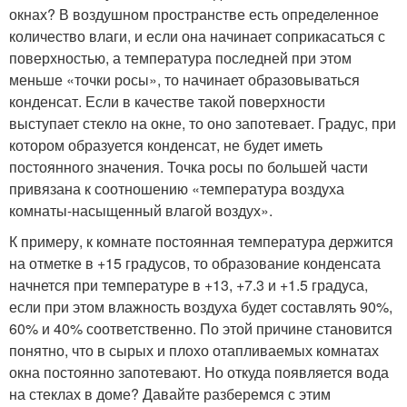
окнах? В воздушном пространстве есть определенное
количество влаги, и если она начинает соприкасаться с
поверхностью, а температура последней при этом
меньше «точки росы», то начинает образовываться
конденсат. Если в качестве такой поверхности
выступает стекло на окне, то оно запотевает. Градус, при
котором образуется конденсат, не будет иметь
постоянного значения. Точка росы по большей части
привязана к соотношению «температура воздуха
комнаты-насыщенный влагой воздух».
К примеру, к комнате постоянная температура держится
на отметке в +15 градусов, то образование конденсата
начнется при температуре в +13, +7.3 и +1.5 градуса,
если при этом влажность воздуха будет составлять 90%,
60% и 40% соответственно. По этой причине становится
понятно, что в сырых и плохо отапливаемых комнатах
окна постоянно запотевают. Но откуда появляется вода
на стеклах в доме? Давайте разберемся с этим