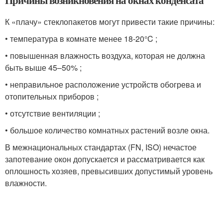
Причины возникновения на окнах конденсата
К «плачу» стеклопакетов могут привести такие причины:
• температура в комнате менее 18-20°C ;
• повышенная влажность воздуха, которая не должна
быть выше 45–50% ;
• неправильное расположение устройств обогрева и
отопительных приборов ;
• отсутствие вентиляции ;
• большое количество комнатных растений возле окна.
В межнациональных стандартах (FN, ISO) нечастое
запотевание окон допускается и рассматривается как
оплошность хозяев, превысивших допустимый уровень
влажности.