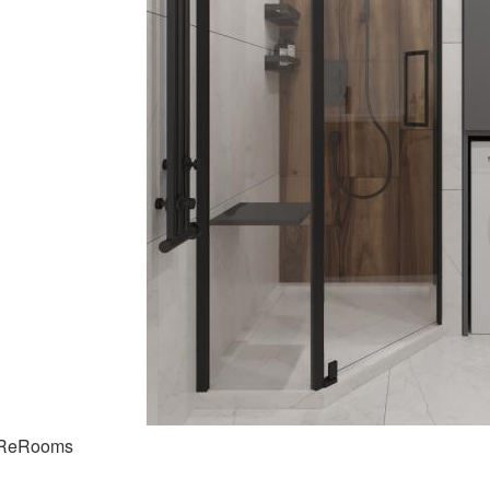
 ReRooms