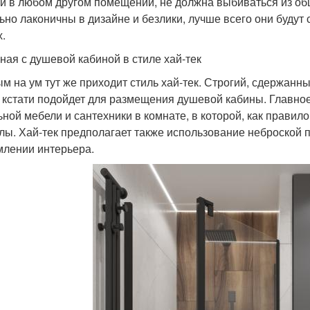
и в любом другом помещении, не должна выбиваться из общ
ьно лаконичны в дизайне и безлики, лучше всего они буду
х.
нная с душевой кабиной в стиле хай-тек
м на ум тут же приходит стиль хай-тек. Строгий, сдержанны
 кстати подойдет для размещения душевой кабины. Главное
ьной мебели и сантехники в комнате, в которой, как правило
лы. Хай-тек предполагает также использование неброской 
лении интерьера.