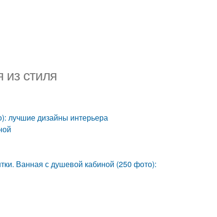
 из стиля
о): лучшие дизайны интерьера
ной
тки. Ванная с душевой кабиной (250 фото):