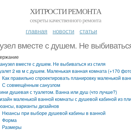
ХИТРОСТИ РЕМОНТА
секреты качественного ремонта
главная
новости
статьи
узел вместе с душем. Не выбиваться
ержание
анузел вместе с душем. Не выбиваться из стиля
уалет 2 кв м с душем. Маленькая ванная комната (+170 фот
Как правильно спроектировать планировку маленькой ван
С совмещённым санузлом
ини душевая с туалетом. Ванна или душ (что лучше?)
изайн маленькой ванной комнаты с душевой кабиной из пли
юансы, варианты дизайнов
Нюансы при выборе душевой кабины в ванной
Форма
Размеры