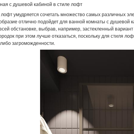
нная с душевой кабиной в стиле лофт
 лофт умудряется сочетать множество самых различных элем
образие отлично подойдет для ванной комнаты с душевой к
 всей обстановке, выбрав, например, застекленный вариант 
ородок при этом лучше отказаться, поскольку для стиля ло
-либо загроможденности.