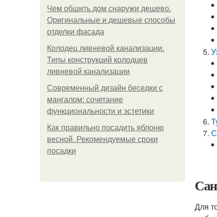
Чем обшить дом снаружи дешево.
Оригинальные и дешевые способы
отделки фасада
Колодец ливневой канализации.
У
Типы конструкций колодцев
ливневой канализации
Современный дизайн беседки с
мангалом: сочетание
функциональности и эстетики
Т
Как правильно посадить яблоню
С
весной. Рекомендуемые сроки
посадки
Сан
Для т