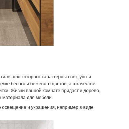
иле, для которого характерны свет, уют и
елке белого и бежевого цветов, а в качестве
итки. Жизни ванной комнате придаст и дерево,
ве материала для мебели.
е освещение и украшения, например в виде