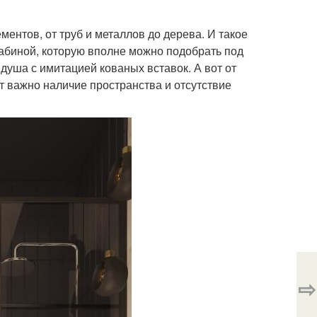
ентов, от труб и металлов до дерева. И такое
абиной, которую вполне можно подобрать под
душа с имитацией кованых вставок. А вот от
фт важно наличие пространства и отсутствие
⇨