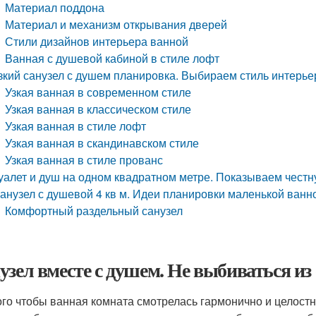
Материал поддона
Материал и механизм открывания дверей
Стили дизайнов интерьера ванной
Ванная с душевой кабиной в стиле лофт
зкий санузел с душем планировка. Выбираем стиль интерье
Узкая ванная в современном стиле
Узкая ванная в классическом стиле
Узкая ванная в стиле лофт
Узкая ванная в скандинавском стиле
Узкая ванная в стиле прованс
уалет и душ на одном квадратном метре. Показываем чест
анузел с душевой 4 кв м. Идеи планировки маленькой ванной
Комфортный раздельный санузел
узел вместе с душем. Не выбиваться из
ого чтобы ванная комната смотрелась гармонично и целостн