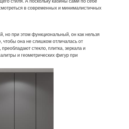
его стиля. А поскольку кабины сами по себе
т смотреться в современных и минималистичных
й, но при этом функциональный, он как нельзя
, чтобы она не слишком отличалась от
, преобладают стекло, плитка, зеркала и
палитры и геометрических фигур при