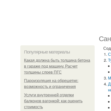
Сан
Сод
Популярные материалы
С
Т
Какая должна быть толщина бетона
в гараже под машину. Расчет
толщины слоев ПГС
М
Пароизоляция на обрешетке:
Д
возможность и ограничения
н
Услуги внутренней отделки
балконов вагонкой: как оценить
стоимость