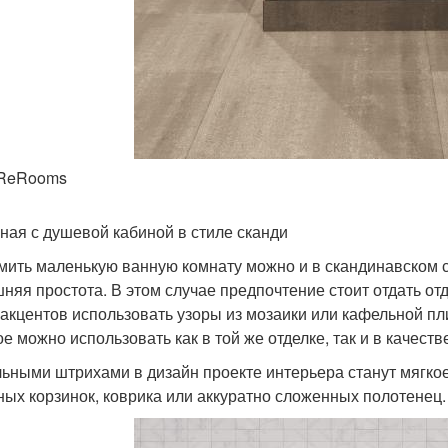
 ReRooms
нная с душевой кабиной в стиле сканди
ить маленькую ванную комнату можно и в скандинавском ст
няя простота. В этом случае предпочтение стоит отдать отд
 акцентов использовать узоры из мозаики или кафельной пл
ое можно использовать как в той же отделке, так и в качест
ьными штрихами в дизайн проекте интерьера станут мягко
ных корзинок, коврика или аккуратно сложенных полотенец.