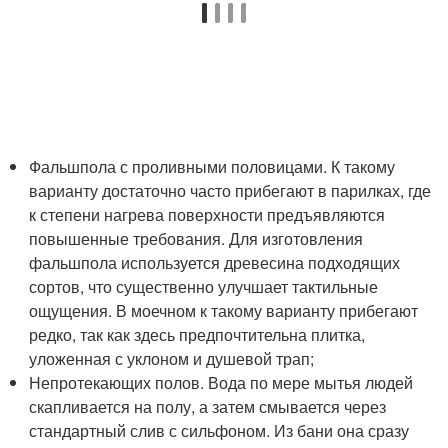
Фальшпола с проливными половицами. К такому
варианту достаточно часто прибегают в парилках, где
к степени нагрева поверхности предъявляются
повышенные требования. Для изготовления
фальшпола используется древесина подходящих
сортов, что существенно улучшает тактильные
ощущения. В моечном к такому варианту прибегают
редко, так как здесь предпочтительна плитка,
уложенная с уклоном и душевой трап;
Непротекающих полов. Вода по мере мытья людей
скапливается на полу, а затем смывается через
стандартный слив с сильфоном. Из бани она сразу