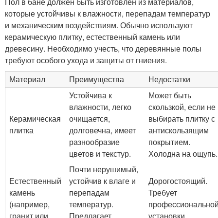
Пол в бане должен быть изготовлен из материалов,
которые устойчивы к влажности, перепадам температур
и механическим воздействиям. Обычно используют
керамическую плитку, естественный камень или
древесину. Необходимо учесть, что деревянные полы
требуют особого ухода и защиты от гниения.
Материал
Преимущества
Недостатки
Устойчива к
Может быть
влажности, легко
скользкой, если не
Керамическая
очищается,
выбирать плитку с
плитка
долговечна, имеет
антискользящим
разнообразие
покрытием.
цветов и текстур.
Холодна на ощупь.
Почти нерушимый,
Естественный
устойчив к влаге и
Дорогостоящий.
камень
перепадам
Требует
(например,
температур.
профессионально
гранит или
Предлагает
установки.