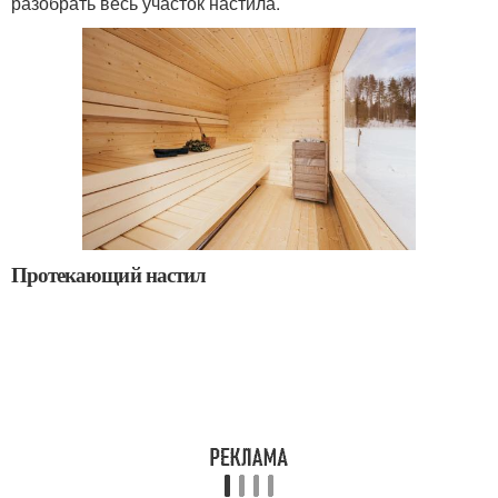
разобрать весь участок настила.
Протекающий настил