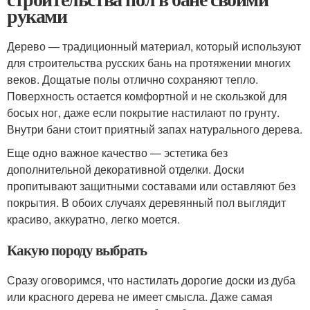
руками
Дерево — традиционный материал, который используют
для строительства русских бань на протяжении многих
веков. Дощатые полы отлично сохраняют тепло.
Поверхность остается комфортной и не скользкой для
босых ног, даже если покрытие настилают по грунту.
Внутри бани стоит приятный запах натурального дерева.
Еще одно важное качество — эстетика без
дополнительной декоративной отделки. Доски
пропитывают защитными составами или оставляют без
покрытия. В обоих случаях деревянный пол выглядит
красиво, аккуратно, легко моется.
Какую породу выбрать
Сразу оговоримся, что настилать дорогие доски из дуба
или красного дерева не имеет смысла. Даже самая