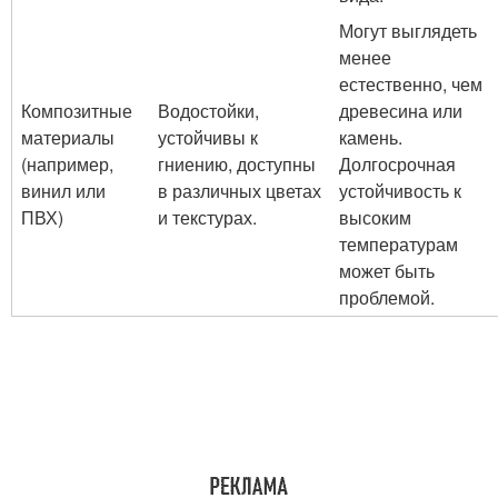
Могут выглядеть
менее
естественно, чем
Композитные
Водостойки,
древесина или
материалы
устойчивы к
камень.
(например,
гниению, доступны
Долгосрочная
винил или
в различных цветах
устойчивость к
ПВХ)
и текстурах.
высоким
температурам
может быть
проблемой.