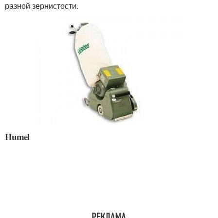
разной зернистости.
Humel