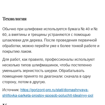
Технология
Обычно при шлифовке используется бумага № 40 и №
60, а вмятины и трещины устраняются с помощью
шпаклевки для дерева. После проведения первичной
обработки, можно перейти уже к более тонкой работе и
покрытию лаком.
Для работ, как правило, профессионалы используют
несколько типов шлифмашинок, чтобы постепенно
уменьшить зернистость шкурки. Обрабатывать
помещение принято по диагонали: сначала в одну
сторону, потом в другую.
Источник:
https://gorizont-pro.ru/stati/domashnyaya-
shlifovka-parketa-prostoy-sposob-poluchit-idealnyy-pol