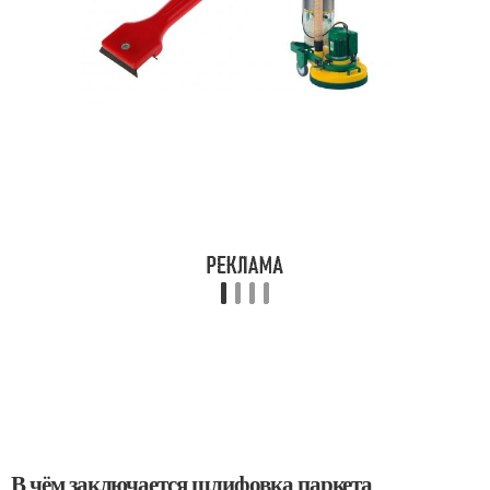
В чём заключается шлифовка паркета