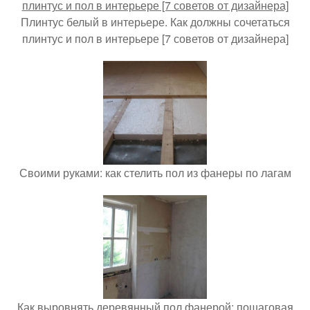
Плинтус белый в интерьере. Как должны сочетаться
плинтус и пол в интерьере [7 советов от дизайнера]
Своими руками: как стелить пол из фанеры по лагам
Как выровнять деревянный пол фанерой: пошаговая