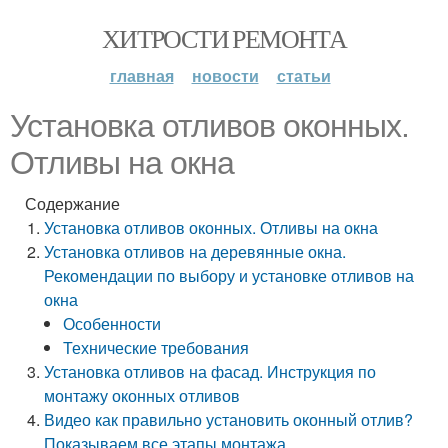
ХИТРОСТИ РЕМОНТА
главная
новости
статьи
Установка отливов оконных.
Отливы на окна
Содержание
Установка отливов оконных. Отливы на окна
Установка отливов на деревянные окна.
Рекомендации по выбору и установке отливов на
окна
Особенности
Технические требования
Установка отливов на фасад. Инструкция по
монтажу оконных отливов
Видео как правильно установить оконный отлив?
Показываем все этапы монтажа