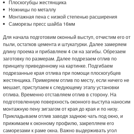
Плоскогубцы жестянщика
Ножницы по металлу
Монтажная пена с низкой степенью расширения
Саморезы пресс шайба 16мм
Для начала подготовим оконный выступ, отчистим его от
пыли, остатков цемента и штукатурки. Далее замеряем
длину проема и прибавляем 4 см на загибы. Обрезаем
заготовку по размерам. Далее подрезаем отлив по
принципу приведенному на картинке. Подгибаем
подрезанные края отлива при помощи плоскогубцев
жестянщика. Примеряем отлив по месту, если ничего не
мешает, приступаем к следующему этапу установки
отлива. Временно отставляем отлив в сторону. На
подготовленную поверхность оконного выступа наносим
монтажную пену зигзагом от края до края и по низу.
Прикладываем отлив заводя заднюю чать под окно, и
прижимаем к оконному профилю, закрепляем его
саморезами к раме окна. Важно выдерживать угол