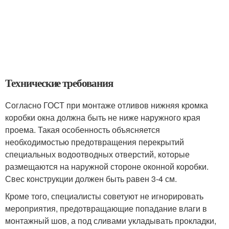
Технические требования
Согласно ГОСТ при монтаже отливов нижняя кромка
коробки окна должна быть не ниже наружного края
проема. Такая особенность объясняется
необходимостью предотвращения перекрытий
специальных водоотводных отверстий, которые
размещаются на наружной стороне оконной коробки.
Свес конструкции должен быть равен 3-4 см.
Кроме того, специалисты советуют не игнорировать
мероприятия, предотвращающие попадание влаги в
монтажный шов, а под сливами укладывать прокладки,