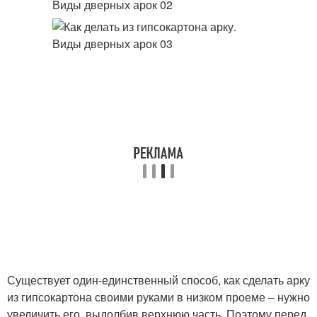
Существует один-единственный способ, как сделать арку
из гипсокартона своими руками в низком проеме – нужно
увеличить его, выдолбив верхнюю часть. Поэтому перед