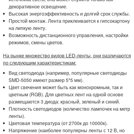
декоративное освещение.
Высокая энергоэффективность и долгий срок службы.
Простой монтаж. Лента приклеивается к гипсокартону
на липкую ленту.
Возможность дистанционного управления, настройки
режимов, смены цветов.
На рынке множество видов LED-ленты, они различаются
по следующим характеристикам:
Вид светодиода (например, популярные светодиоды
SMD-5050 имеют размер 5*5 мм).
Цвет свечения может быть как монохромным, так и
цветным (RGB). Для цветных лент на одной основе
размещаются 3 диода: красный, зеленый и синий.
Плотность светодиодов (количество лампочек на метр
ленты).
Цветовая температура (от 2700к до 10000к).
Напряжение (наиболее популярны ленты с 12 В, но