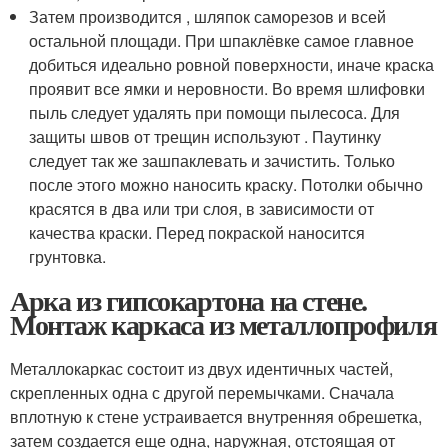
Затем производится , шляпок саморезов и всей
остальной площади. При шпаклёвке самое главное
добиться идеально ровной поверхности, иначе краска
проявит все ямки и неровности. Во время шлифовки
пыль следует удалять при помощи пылесоса. Для
защиты швов от трещин используют . Паутинку
следует так же зашпаклевать и зачистить. Только
после этого можно наносить краску. Потолки обычно
красятся в два или три слоя, в зависимости от
качества краски. Перед покраской наносится
грунтовка.
Арка из гипсокартона на стене.
Монтаж каркаса из металлопрофиля
Металлокаркас состоит из двух идентичных частей,
скрепленных одна с другой перемычками. Сначала
вплотную к стене устраивается внутренняя обрешетка,
затем создается еще одна, наружная, отстоящая от