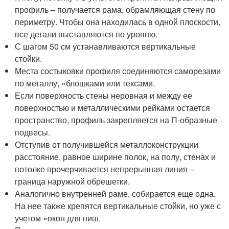
профиль – получается рама, обрамляющая стену по
периметру. Чтобы она находилась в одной плоскости,
все детали выставляются по уровню.
С шагом 50 см устанавливаются вертикальные
стойки.
Места состыковки профиля соединяются саморезами
по металлу, «блошками или тексами.
Если поверхность стены неровная и между ее
поверхностью и металлическими рейками остается
пространство, профиль закрепляется на П-образные
подвесы.
Отступив от получившейся металлоконструкции
расстояние, равное ширине полок, на полу, стенах и
потолке прочерчивается непрерывная линия –
граница наружной обрешетки.
Аналогично внутренней раме, собирается еще одна.
На нее также крепятся вертикальные стойки, но уже с
учетом «окон для ниш.