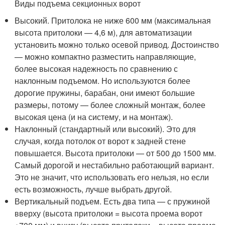
Виды подъема секционных ворот
Высокий. Притолока не ниже 600 мм (максимальная
высота притолоки — 4,6 м), для автоматизации
установить можно только осевой привод. Достоинство
— можно компактно разместить направляющие,
более высокая надежность по сравнению с
наклонным подъемом. Но используются более
дорогие пружины, барабан, они имеют большие
размеры, потому — более сложный монтаж, более
высокая цена (и на систему, и на монтаж).
Наклонный (стандартный или высокий). Это для
случая, когда потолок от ворот к задней стене
повышается. Высота притолоки — от 500 до 1500 мм.
Самый дорогой и нестабильно работающий вариант.
Это не значит, что использовать его нельзя, но если
есть возможность, лучше выбрать другой.
Вертикальный подъем. Есть два типа — с пружиной
вверху (высота притолоки = высота проема ворот