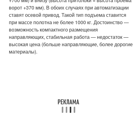
+700 мм) и внизу (высота притолоки = высота проема
ворот +370 мм). В обоих случаях при автоматизации
ставят осевой привод. Такой тип подъема ставится
при массе полотна не более 1000 кг. Достоинство —
возможность компактного размещения
направляющих, стабильная работа — недостаток —
высокая цена (больше направляющие, более дорогие
материалы).