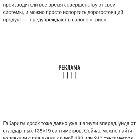
производители все время совершенствуют свои
системы, и можно просто испортить дорогостоящий
продукт, — предупреждают в салоне «Трио».
Габариты досок тоже давно уже шагнули вперед, уйдя от
стандартных 138×19 сантиметров. Сейчас можно найти
коллекции с плашками длиной 180 или 240 сантиметров,