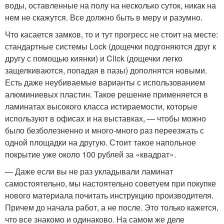
воды, оставленные на полу на несколько суток, никак на
нем не скажутся. Все должно быть в меру и разумно.
Что касается замков, то и тут прогресс не стоит на месте:
стандартные системы Lock (дощечки подгоняются друг к
другу с помощью киянки) и Click (дощечки легко
защелкиваются, попадая в пазы) дополнятся новыми.
Есть даже неубиваемые варианты с использованием
алюминиевых пластин. Такое решение применяется в
ламинатах высокого класса истираемости, которые
используют в офисах и на выставках, — чтобы можно
было безболезненно и много-много раз переезжать с
одной площадки на другую. Стоит такое напольное
покрытие уже около 100 рублей за «квадрат».
— Даже если вы не раз укладывали ламинат
самостоятельно, мы настоятельно советуем при покупке
нового материала почитать инструкцию производителя.
Причем до начала работ, а не после. Это только кажется,
что все знакомо и одинаково. На самом же деле