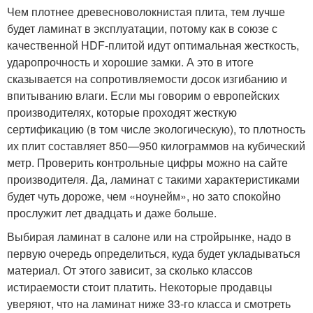
Чем плотнее древесноволокнистая плита, тем лучше
будет ламинат в эксплуатации, потому как в союзе с
качественной HDF-плитой идут оптимальная жесткость,
ударопрочность и хорошие замки. А это в итоге
сказывается на сопротивляемости досок изгибанию и
впитыванию влаги. Если мы говорим о европейских
производителях, которые проходят жесткую
сертификацию (в том числе экологическую), то плотность
их плит составляет 850—950 килограммов на кубический
метр. Проверить контрольные цифры можно на сайте
производителя. Да, ламинат с такими характеристиками
будет чуть дороже, чем «ноунейм», но зато спокойно
прослужит лет двадцать и даже больше.
Выбирая ламинат в салоне или на стройрынке, надо в
первую очередь определиться, куда будет укладываться
материал. От этого зависит, за сколько классов
истираемости стоит платить. Некоторые продавцы
уверяют, что на ламинат ниже 33-го класса и смотреть