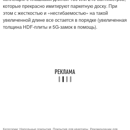
которые прекрасно имитируют паркетную доску. При
этом с жесткостью и «несгибаемостью» на такой
увеличенной длине все остается в порядке (увеличенная
толщина HDF-плиты и 5G-замок в помощь).
Категории:
Напольные покрытия
,
Покрытия для квартиры
,
Рекомендации для