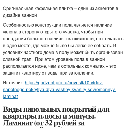
Оригинальная кафельная плитка – один из акцентов в
дизайне ванной
Особенностью конструкции пола является наличие
уклона в сторону открытого участка, чтобы при
попадании большого количества жидкости, он стекалась
в одно место, где можно было бы легко ее собрать. В
условиях частного дома в полу может быть организован
сливной трап. При этом уровень пола в ванной
располагается ниже, чем в остальных комнатах – это
защитит квартиру от воды при затоплении.
Источник:
https://gorizont-pro.ru/novosti/10-vidov-
napolnogo-pokrytiya-dlya-vashey-kvartiry-sovremennyy-
laminat
Виды напольных покрытий для
квартиры плюсы и минусы.
Ламинат (от 32 рублей за