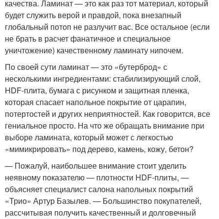
качества. Ламинат — это как раз тот материал, который
будет служить верой и правдой, пока внезапный
глобальный потоп не разлучит вас. Все остальное (если
не брать в расчет фанатичное и специальное
уничтожение) качественному ламинату нипочем.
По своей сути ламинат — это «бутерброд» с
несколькими ингредиентами: стабилизирующий слой,
HDF-плита, бумага с рисунком и защитная пленка,
которая спасает напольное покрытие от царапин,
потертостей и других неприятностей. Как говорится, все
гениальное просто. На что же обращать внимание при
выборе ламината, который может с легкостью
«мимикрировать» под дерево, камень, кожу, бетон?
— Пожалуй, наибольшее внимание стоит уделить
неявному показателю — плотности HDF-плиты, —
объясняет специалист салона напольных покрытий
«Трио» Артур Базылев. — Большинство покупателей,
рассчитывая получить качественный и долговечный