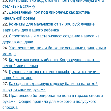
20.
Как правильно подготовить пол под линолеум и что
стелить на стяжку
21.
Деревянный пол под линолеум: как достичь
идеальной ровны
22.
Комнаты для мальчиков от 17 006 руб: лучшие
варианты для вашего ребенка
23.
Строительный мастер-класс: создание навеса из
дерева для дачи
24.
Утепление лоджии и балкона: основные принципы и
методы
25.
Когда и как сажать яблоню. Когда лучше сажать –
весной или осенью
26.
Рулонные шторы: оттенок комфорта и эстетики в
вашей квартире
27.
Как сделать красивую отделку балкона вагонкой
изнутри своими руками
28.
Правильное бетонирование пола в гараже своими
руками.. Общие правила для мокрого и полусухого
способа