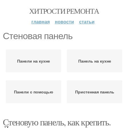
ХИТРОСТИ РЕМОНТА
главная
новости
статьи
Стеновая панель
Панели на кухне
Панель на кухне
Панели с помощью
Пристенная панель
Стеновую панель, как крепить.