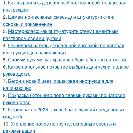
1.
Как выровнять деревянный пол фанерой: пошаговая
инструкция
2.
Цементно-песчаная смесь для штукатурки стен:
основы и применение
3.
Мастер-класс: как оштукатурить стену цементным
раствором своими руками
4.
Обшиваем балкон деревянной вагонкой: пошаговая
инструкция для начинающих
5.
Своими руками: как красиво обшить балкон вагонкой
6.
Какое напольное покрытие выбрать для кухни: полное
руководство
7.
Бетон в новый цвет: пошаговая инструкция для
начинающих
8.
Покраска бетонного пола своими руками: пошаговое
руководство
9.
Перфоратор 2025: как выбрать лучший среди новых
моделей
10.
Утепление полов по грунту: основные советы и
рекомендации