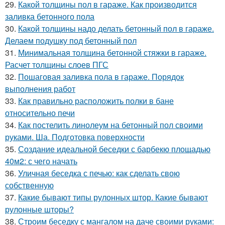
29.
Какой толщины пол в гараже. Как производится
заливка бетонного пола
30.
Какой толщины надо делать бетонный пол в гараже.
Делаем подушку под бетонный пол
31.
Минимальная толщина бетонной стяжки в гараже.
Расчет толщины слоев ПГС
32.
Пошаговая заливка пола в гараже. Порядок
выполнения работ
33.
Как правильно расположить полки в бане
относительно печи
34.
Как постелить линолеум на бетонный пол своими
руками. Ша. Подготовка поверхности
35.
Создание идеальной беседки с барбекю площадью
40м2: с чего начать
36.
Уличная беседка с печью: как сделать свою
собственную
37.
Какие бывают типы рулонных штор. Какие бывают
рулонные шторы?
38.
Строим беседку с мангалом на даче своими руками: