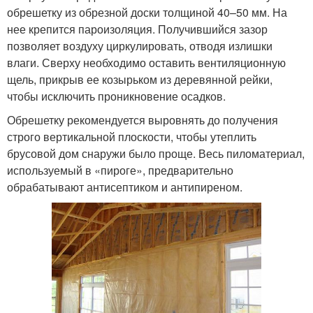
обрешетку из обрезной доски толщиной 40–50 мм. На
нее крепится пароизоляция. Получившийся зазор
позволяет воздуху циркулировать, отводя излишки
влаги. Сверху необходимо оставить вентиляционную
щель, прикрыв ее козырьком из деревянной рейки,
чтобы исключить проникновение осадков.
Обрешетку рекомендуется выровнять до получения
строго вертикальной плоскости, чтобы утеплить
брусовой дом снаружи было проще. Весь пиломатериал,
используемый в «пироге», предварительно
обрабатывают антисептиком и антипиреном.