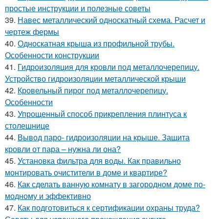
простые инструкции и полезные советы
39.
Навес металлический односкатный схема. Расчет и
чертеж фермы
40.
Односкатная крыша из профильной трубы.
Особенности конструкции
41.
Гидроизоляция для кровли под металлочерепицу.
Устройство гидроизоляции металлической крыши
42.
Кровельный пирог под металлочерепицу.
Особенности
43.
Упрощенный способ прикрепления плинтуса к
столешнице
44.
Вывод паро- гидроизоляции на крыше. Защита
кровли от пара – нужна ли она?
45.
Установка фильтра для воды. Как правильно
монтировать очистители в доме и квартире?
46.
Как сделать ванную комнату в загородном доме по-
модному и эффективно
47.
Как подготовиться к сертификации охраны труда?