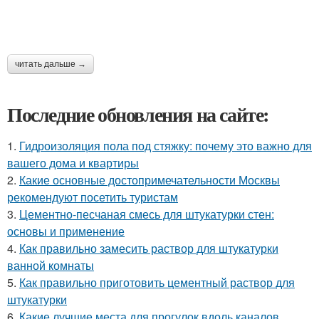
читать дальше →
Последние обновления на сайте:
1.
Гидроизоляция пола под стяжку: почему это важно для
вашего дома и квартиры
2.
Какие основные достопримечательности Москвы
рекомендуют посетить туристам
3.
Цементно-песчаная смесь для штукатурки стен:
основы и применение
4.
Как правильно замесить раствор для штукатурки
ванной комнаты
5.
Как правильно приготовить цементный раствор для
штукатурки
6.
Какие лучшие места для прогулок вдоль каналов