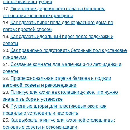
пошаговая инструкция
17.
Укрепление деревянного пола на бетонном
основании: основные принципы
18.
Как сделать пирог пола для каркасного дома по
лагам: простой способ
19.
Как сделать идеальный пирог пола: подсказки и
советы
20.
Как правильно подготовить бетонный пол к установке
линолеума
21.
Создание комнаты для мальчика 3-10 лет: идейки и
советы
22.
Профессиональная отделка балкона и лоджии
вагонкой: советы и рекомендации
23.
Плинтус для кухни на столешницу: все, что нужно
знать о выборе и установке
24.
Рулонные шторы для пластиковых окон: как
правильно установить и настроить
25.
Как выбрать плинтус для кухонной столешницы:
основные советы и рекомендации