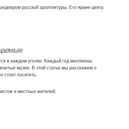
шедевром русской архитектуры. Его яркие цвета
ещаемые
ются в каждом уголке. Каждый год миллионы
менитые музеи. В этой статье мы расскажем о
 стоит посетить.
ристов и местных жителей: