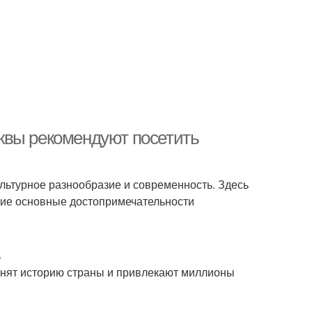
квы рекомендуют посетить
ультурное разнообразие и современность. Здесь
акие основные достопримечательности
ь
анят историю страны и привлекают миллионы