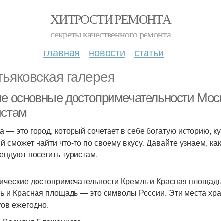
ХИТРОСТИ РЕМОНТА
секреты качественного ремонта
главная
новости
статьи
тьяковская галерея
ие основные достопримечательности Мос
истам
а — это город, который сочетает в себе богатую историю, к
й сможет найти что-то по своему вкусу. Давайте узнаем, к
ендуют посетить туристам.
ические достопримечательности Кремль и Красная площад
ь и Красная площадь — это символы России. Эти места хр
тов ежегодно.