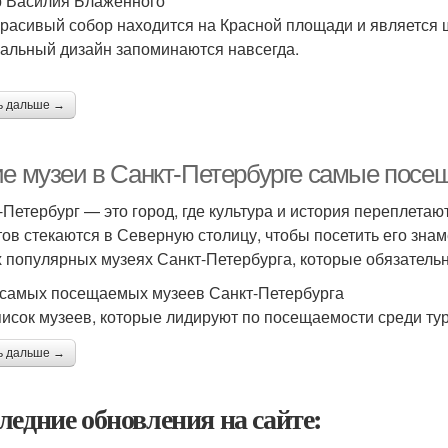
 Василия Блаженного
красивый собор находится на Красной площади и является 
кальный дизайн запоминаются навсегда.
ь дальше →
ие музеи в Санкт-Петербурге самые пос
-Петербург — это город, где культура и история переплета
тов стекаются в Северную столицу, чтобы посетить его зна
 популярных музеях Санкт-Петербурга, которые обязательно
 самых посещаемых музеев Санкт-Петербурга
писок музеев, которые лидируют по посещаемости среди ту
ь дальше →
ледние обновления на сайте: