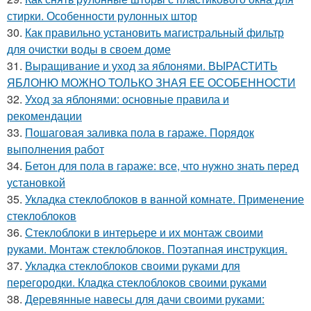
стирки. Особенности рулонных штор
30.
Как правильно установить магистральный фильтр
для очистки воды в своем доме
31.
Выращивание и уход за яблонями. ВЫРАСТИТЬ
ЯБЛОНЮ МОЖНО ТОЛЬКО ЗНАЯ ЕЕ ОСОБЕННОСТИ
32.
Уход за яблонями: основные правила и
рекомендации
33.
Пошаговая заливка пола в гараже. Порядок
выполнения работ
34.
Бетон для пола в гараже: все, что нужно знать перед
установкой
35.
Укладка стеклоблоков в ванной комнате. Применение
стеклоблоков
36.
Стеклоблоки в интерьере и их монтаж своими
руками. Монтаж стеклоблоков. Поэтапная инструкция.
37.
Укладка стеклоблоков своими руками для
перегородки. Кладка стеклоблоков своими руками
38.
Деревянные навесы для дачи своими руками: