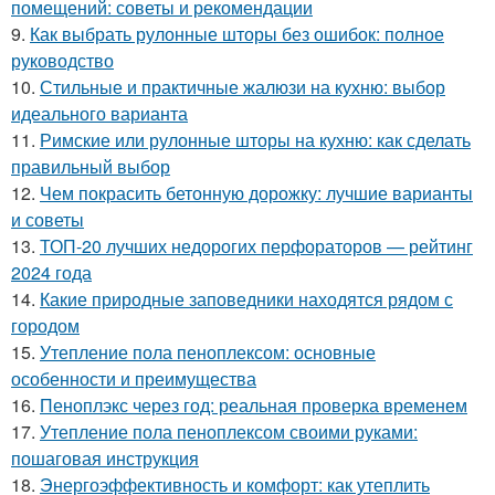
помещений: советы и рекомендации
9.
Как выбрать рулонные шторы без ошибок: полное
руководство
10.
Стильные и практичные жалюзи на кухню: выбор
идеального варианта
11.
Римские или рулонные шторы на кухню: как сделать
правильный выбор
12.
Чем покрасить бетонную дорожку: лучшие варианты
и советы
13.
ТОП-20 лучших недорогих перфораторов — рейтинг
2024 года
14.
Какие природные заповедники находятся рядом с
городом
15.
Утепление пола пеноплексом: основные
особенности и преимущества
16.
Пеноплэкс через год: реальная проверка временем
17.
Утепление пола пеноплексом своими руками:
пошаговая инструкция
18.
Энергоэффективность и комфорт: как утеплить