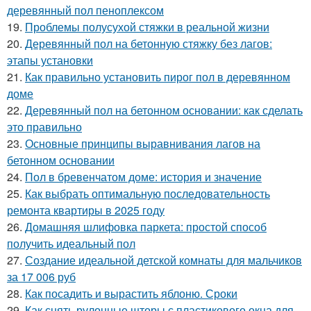
деревянный пол пеноплексом
19.
Проблемы полусухой стяжки в реальной жизни
20.
Деревянный пол на бетонную стяжку без лагов:
этапы установки
21.
Как правильно установить пирог пол в деревянном
доме
22.
Деревянный пол на бетонном основании: как сделать
это правильно
23.
Основные принципы выравнивания лагов на
бетонном основании
24.
Пол в бревенчатом доме: история и значение
25.
Как выбрать оптимальную последовательность
ремонта квартиры в 2025 году
26.
Домашняя шлифовка паркета: простой способ
получить идеальный пол
27.
Создание идеальной детской комнаты для мальчиков
за 17 006 руб
28.
Как посадить и вырастить яблоню. Сроки
29.
Как снять рулонные шторы с пластикового окна для