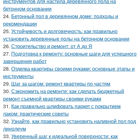
инструментов для настила деревянного пола на
бетонном основании
24.
Бетонный пол в деревянном доме: подходы и
рекомендации
25.
Устойчивость и долговечность: как правильно
установить деревянные полы на бетонном основании
26.
Строительство и ремонт: от А до Я
27.
Подготовка к ремонту: основные шаги для успешного
завершения работ
28.
Отделка квартиры своими руками: основные этапы и
инструменты
29.
Шаг за шагом: ремонт квартиры по частям
30.
Сэкономить на ремонте: как сделать бюджетный
ремонт съемной квартиры своими руками
31.
Как правильно шлифовать паркет с покрытием
лаком: практические советы
32.
Узнайте, как правильно установить наливной пол под
линолеум
33.
Уверенный шаг к идеальной поверхности: как