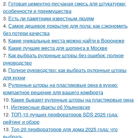
2.
Готовая цементно-песчаная смесь для штукатурки:
особенности и преимущества
3.
Есть ли памятники известным людям
4.
Самое дешевое покрытие для пола: как сэкономить
без потери качества
5.
Какие уникальные места можно найти в Воронеже
6.
Какие лучшие места для шопинга в Москве
7.
Как выбрать рулонные шторы без ошибок: полное
руководство
8.
Полное руководство: как выбрать рулонные шторы
для кухни
9.
Рулонные шторы на пластиковые окна в кухню:
компактное решение для вашего комфорта
10.
Какие бывают рулонные шторы на пластиковые окна
11.
Интересные факты об Ульяновске
12.
ТОП-10 лучших перфораторов SDS 2025 года:
рейтинг и обзор
13.
Топ-20 перфораторов для дома 2025 года: что
выбрать