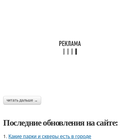
читать дальше →
Последние обновления на сайте:
1.
Какие парки и скверы есть в городе