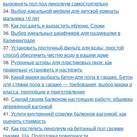
выровнять пол под линолеум самостоятельно
34.
Выбор идеальной мебели для детской комнаты
мальчика 10 лет
35.
Как посадить и вырастить яблоню. Сроки
36.
Выбор идеальных шкафчиков для раздевалки в
Калининграде
37.
Установить проточный фильтр для воды: простой
способ обеспечить чистую воду в вашем доме
38.
Рулонные шторы для пластиковых окон: как
правильно установить и настроить
39.
Какой марки выбрать бетон для пола в гараже. Бетон
для стяжки пола в гараже — требования, выбор марки и
класса, пропорции и приготовление
40.
Сделай своим балконом настоящую работу: обшивка
деревянной вагонкой
41.
Услуги внутренней отделки балконов вагонкой: как
оценить стоимость
42.
Как постелить линолеум на бетонный пол своими
руками. Ша. Подготовка поверхности