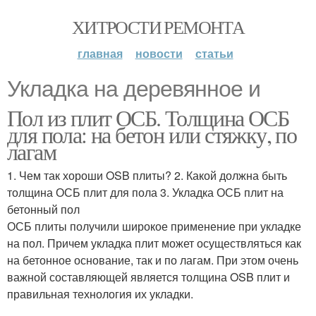
ХИТРОСТИ РЕМОНТА
главная
новости
статьи
Укладка на деревянное и
Пол из плит ОСБ. Толщина ОСБ
для пола: на бетон или стяжку, по
лагам
1. Чем так хороши OSB плиты? 2. Какой должна быть
толщина ОСБ плит для пола 3. Укладка ОСБ плит на
бетонный пол
ОСБ плиты получили широкое применение при укладке
на пол. Причем укладка плит может осуществляться как
на бетонное основание, так и по лагам. При этом очень
важной составляющей является толщина OSB плит и
правильная технология их укладки.