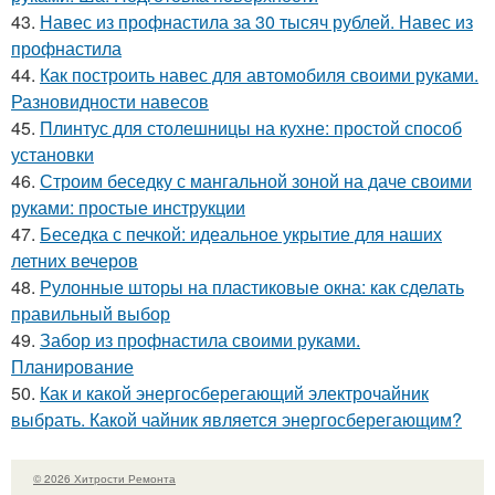
43.
Навес из профнастила за 30 тысяч рублей. Навес из
профнастила
44.
Как построить навес для автомобиля своими руками.
Разновидности навесов
45.
Плинтус для столешницы на кухне: простой способ
установки
46.
Строим беседку с мангальной зоной на даче своими
руками: простые инструкции
47.
Беседка с печкой: идеальное укрытие для наших
летних вечеров
48.
Рулонные шторы на пластиковые окна: как сделать
правильный выбор
49.
Забор из профнастила своими руками.
Планирование
50.
Как и какой энергосберегающий электрочайник
выбрать. Какой чайник является энергосберегающим?
© 2026 Хитрости Ремонта