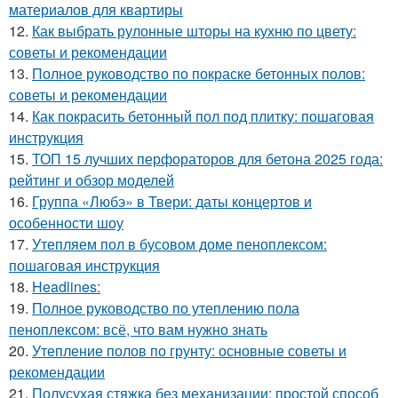
материалов для квартиры
12.
Как выбрать рулонные шторы на кухню по цвету:
советы и рекомендации
13.
Полное руководство по покраске бетонных полов:
советы и рекомендации
14.
Как покрасить бетонный пол под плитку: пошаговая
инструкция
15.
ТОП 15 лучших перфораторов для бетона 2025 года:
рейтинг и обзор моделей
16.
Группа «Любэ» в Твери: даты концертов и
особенности шоу
17.
Утепляем пол в бусовом доме пеноплексом:
пошаговая инструкция
18.
Headlines:
19.
Полное руководство по утеплению пола
пеноплексом: всё, что вам нужно знать
20.
Утепление полов по грунту: основные советы и
рекомендации
21.
Полусухая стяжка без механизации: простой способ