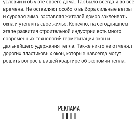
условий и об уюте своего дома. Так было всегда и во все
времена. Не оставляют особого выбора сильные ветры
и суровая зима, заставляя жителей домов заклеивать
окна и утеплять свое жилье. Конечно, на сегодняшнем
этапе развития строительной индустрии есть много
современных технологий герметизации окон и
дальнейшего удержания тепла. Также никто не отменял
дорогих пластиковых окон, которые навсегда могут
решить вопрос в вашей квартире об экономии тепла.