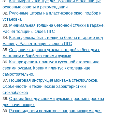
31.
Как выбрать плинтус для кухонной столешницы:
основные советы и рекомендации
32.
Рулонные шторы на пластиковое окно: подбор и
установка
33.
Минимальная толщина бетонной стяжки в гараже.
Расчет толщины слоев ПГС
34.
Какая должна быть толщина бетона в гараже под
машину. Расчет толщины слоев ПГС
35.
Создание садового уголка: постройка беседки с
мангалом и барбекю своими руками
36.
Как прикрепить плинтус к кухонной столешнице
своими руками. Крепим плинтус к столешнице
самостоятельно.
37.
Пошаговая инструкция монтажа стеклоблоков.
Особенности и технические характеристики
стеклоблоков
38.
Строим беседку своими руками: простые проекты
для начинающих
39.
Разновидности рольштор с направляющими для