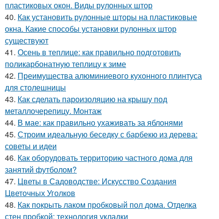
пластиковых окон. Виды рулонных штор
40.
Как установить рулонные шторы на пластиковые
окна. Какие способы установки рулонных штор
существуют
41.
Осень в теплице: как правильно подготовить
поликарбонатную теплицу к зиме
42.
Преимущества алюминиевого кухонного плинтуса
для столешницы
43.
Как сделать пароизоляцию на крышу под
металлочерепицу. Монтаж
44.
В мае: как правильно ухаживать за яблонями
45.
Строим идеальную беседку с барбекю из дерева:
советы и идеи
46.
Как оборудовать территорию частного дома для
занятий футболом?
47.
Цветы в Садоводстве: Искусство Создания
Цветочных Уголков
48.
Как покрыть лаком пробковый пол дома. Отделка
стен пробкой: технология укладки