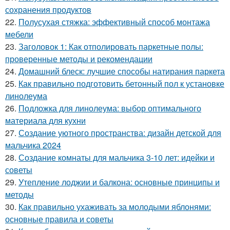
сохранения продуктов
22.
Полусухая стяжка: эффективный способ монтажа
мебели
23.
Заголовок 1: Как отполировать паркетные полы:
проверенные методы и рекомендации
24.
Домашний блеск: лучшие способы натирания паркета
25.
Как правильно подготовить бетонный пол к установке
линолеума
26.
Подложка для линолеума: выбор оптимального
материала для кухни
27.
Создание уютного пространства: дизайн детской для
мальчика 2024
28.
Создание комнаты для мальчика 3-10 лет: идейки и
советы
29.
Утепление лоджии и балкона: основные принципы и
методы
30.
Как правильно ухаживать за молодыми яблонями:
основные правила и советы