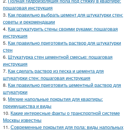
2.
Полная гидроизоляция пола под стяжку в квартире:
пошаговая инструкция
3.
Как правильно выбрать цемент для штукатурки стен:
советы и рекомендации
4.
Как штукатурить стены своими руками: пошаговая
инструкция
5.
Как правильно приготовить раствор для штукатурки
стен
6.
Штукатурка стен цементной смесью: пошаговая
инструкция
7.
Как сделать раствор из песка и цемента для
штукатурки стен: пошаговая инструкция
8.
Как правильно приготовить цементный раствор для
штукатурки
9.
Мягкие напольные покрытия для квартиры:
преимущества и виды
10.
Какие интересные факты о транспортной системе
Москвы известны
11.
Современные покрытия для пола: виды напольных