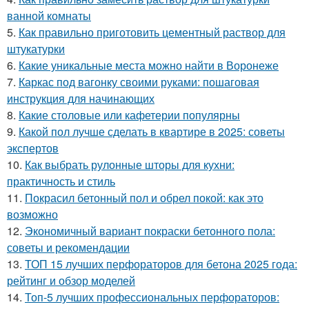
ванной комнаты
5.
Как правильно приготовить цементный раствор для
штукатурки
6.
Какие уникальные места можно найти в Воронеже
7.
Каркас под вагонку своими руками: пошаговая
инструкция для начинающих
8.
Какие столовые или кафетерии популярны
9.
Какой пол лучше сделать в квартире в 2025: советы
экспертов
10.
Как выбрать рулонные шторы для кухни:
практичность и стиль
11.
Покрасил бетонный пол и обрел покой: как это
возможно
12.
Экономичный вариант покраски бетонного пола:
советы и рекомендации
13.
ТОП 15 лучших перфораторов для бетона 2025 года:
рейтинг и обзор моделей
14.
Топ-5 лучших профессиональных перфораторов: