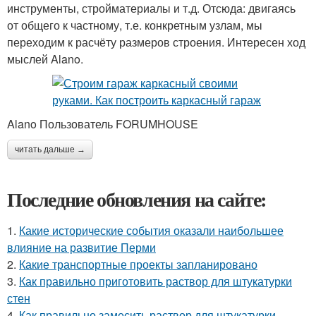
инструменты, стройматериалы и т.д. Отсюда: двигаясь
от общего к частному, т.е. конкретным узлам, мы
переходим к расчёту размеров строения. Интересен ход
мыслей Alano.
Alano Пользователь FORUMHOUSE
читать дальше →
Последние обновления на сайте:
1.
Какие исторические события оказали наибольшее
влияние на развитие Перми
2.
Какие транспортные проекты запланировано
3.
Как правильно приготовить раствор для штукатурки
стен
4.
Как правильно замесить раствор для штукатурки