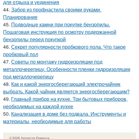
для отдыха и уединения
44.
Забор из профнастила своими руками.
Планирование
45.
Подводные камни при покупке бензопилы.
Пошаговая инструкция по осмотру подержанной
бензопилы перед покупкой
46.
Секрет популярности пробкового пола. Что такое
пробковый пол
47.
Советы по монтажу гидроизоляции под
металлочерепицу. Особенности пленки гидроизоляции
под металлочерепицу
48.
Как и какой энергосберегающий электрочайник
выбрать. Какой чайник является энергосберегающим?
49.
Главный прибор на кухне. Три бытовых приборов,
необходимых на каждой кухне
50.
Канализация в доме без подвала. Инструменты и
материалы, необходимые для работы
© 2026 Хитрости Ремонта