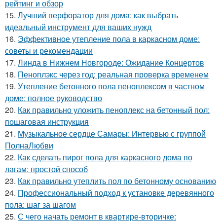
рейтинг и обзор
15.
Лучший перфоратор для дома: как выбрать
идеальный инструмент для ваших нужд
16.
Эффективное утепление пола в каркасном доме:
советы и рекомендации
17.
Линда в Нижнем Новгороде: Ожидание Концертов
18.
Пеноплэкс через год: реальная проверка временем
19.
Утепление бетонного пола пеноплексом в частном
доме: полное руководство
20.
Как правильно уложить пеноплекс на бетонный пол:
пошаговая инструкция
21.
Музыкальное сердце Самары: Интервью с группой
ПолнаЛюбви
22.
Как сделать пирог пола для каркасного дома по
лагам: простой способ
23.
Как правильно утеплить пол по бетонному основанию
24.
Профессиональный подход к установке деревянного
пола: шаг за шагом
25.
С чего начать ремонт в квартире-вторичке: