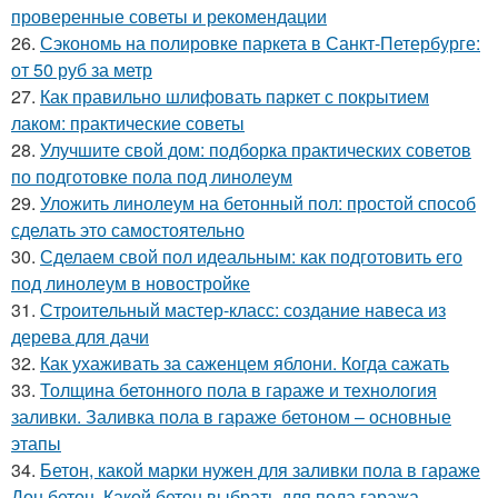
проверенные советы и рекомендации
26.
Сэкономь на полировке паркета в Санкт-Петербурге:
от 50 руб за метр
27.
Как правильно шлифовать паркет с покрытием
лаком: практические советы
28.
Улучшите свой дом: подборка практических советов
по подготовке пола под линолеум
29.
Уложить линолеум на бетонный пол: простой способ
сделать это самостоятельно
30.
Сделаем свой пол идеальным: как подготовить его
под линолеум в новостройке
31.
Строительный мастер-класс: создание навеса из
дерева для дачи
32.
Как ухаживать за саженцем яблони. Когда сажать
33.
Толщина бетонного пола в гараже и технология
заливки. Заливка пола в гараже бетоном – основные
этапы
34.
Бетон, какой марки нужен для заливки пола в гараже
Дон бетон. Какой бетон выбрать для пола гаража