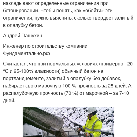
накладывают определённые ограничения при
бетонировании. Чтобы понять, как «обойти» эти
ограничения, нужно выяснить, сколько твердеет залитый
в опалубку бетон.
Андрей Пашухин
Инженер по строительству компании
Фундаментально.рф
Считается, что при нормальных условиях (примерно +20
°С и 95-100% влажности) обычный бетон на
портландцементе, залитый в опалубку без добавок,
набирает свою марочную 100 % прочность за 28 дней. А
распалубочную прочность (70 %) от марочной – за 7-10
дней.