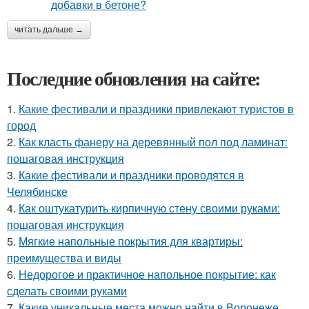
читать дальше →
Последние обновления на сайте:
1.
Какие фестивали и праздники привлекают туристов в
город
2.
Как класть фанеру на деревянный пол под ламинат:
пошаговая инструкция
3.
Какие фестивали и праздники проводятся в
Челябинске
4.
Как оштукатурить кирпичную стену своими руками:
пошаговая инструкция
5.
Мягкие напольные покрытия для квартиры:
преимущества и виды
6.
Недорогое и практичное напольное покрытие: как
сделать своими руками
7.
Какие уникальные места можно найти в Воронеже