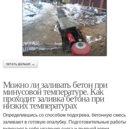
читать дальше →
Можно ли заливать бетон при
минусовой температуре. Как
проходит заливка бетона при
низких температурах
Определившись со способом подогрева, бетонную смесь
заливают в готовую опалубку. Подготовительные работы
включают в себя удаление снега и ледяной корки,