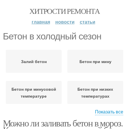
ХИТРОСТИ РЕМОНТА
главная
новости
статьи
Бетон в холодный сезон
Залий бетон
Бетон при мину
Бетон при минусовой
Бетон при низких
температуре
температурах
Показать все
Можно ли заливать бетон в мороз.
Добавки в бетон
Соль в бетон