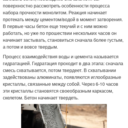
поверхностно рассмотреть особенности процесса
набора прочности монолитом. Реакция начинает
протекать между цементом/водой в момент затворения.
В первые часы бетон еще текучий и с ним можно
работать, но уже по прошествии нескольких часов он
начинает застывать, становиться сначала более густым,
а потом и вовсе твердым.
Процесс взаимодействия воды и цемента называется
гидратацией. Гидратация проходит в два этапа: сначала
смесь схватывается, потом твердеет. В схватывании
задействованы алюминаты, появляются иглообразные
кристаллы, связанные между собой. Через 6-10 часов
эти кристаллы становятся своеобразным каркасом,
скелетом. Бетон начинает твердеть.