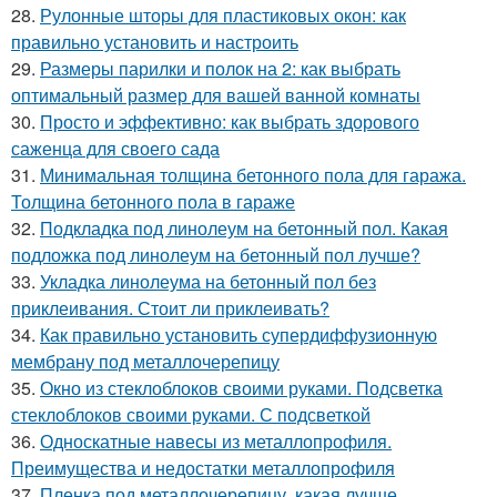
28.
Рулонные шторы для пластиковых окон: как
правильно установить и настроить
29.
Размеры парилки и полок на 2: как выбрать
оптимальный размер для вашей ванной комнаты
30.
Просто и эффективно: как выбрать здорового
саженца для своего сада
31.
Минимальная толщина бетонного пола для гаража.
Толщина бетонного пола в гараже
32.
Подкладка под линолеум на бетонный пол. Какая
подложка под линолеум на бетонный пол лучше?
33.
Укладка линолеума на бетонный пол без
приклеивания. Стоит ли приклеивать?
34.
Как правильно установить супердиффузионную
мембрану под металлочерепицу
35.
Окно из стеклоблоков своими руками. Подсветка
стеклоблоков своими руками. С подсветкой
36.
Односкатные навесы из металлопрофиля.
Преимущества и недостатки металлопрофиля
37.
Пленка под металлочерепицу, какая лучше.