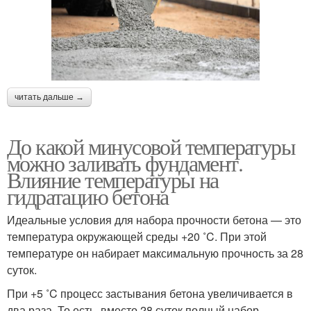
читать дальше →
До какой минусовой температуры
можно заливать фундамент.
Влияние температуры на
гидратацию бетона
Идеальные условия для набора прочности бетона — это
температура окружающей среды +20 ˚C. При этой
температуре он набирает максимальную прочность за 28
суток.
При +5 ˚C процесс застывания бетона увеличивается в
два раза. То есть, вместо 28 суток полный набор