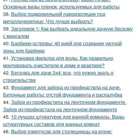
Основные виды пленок, используемых для работы
38.
Выбор подкровельной пароизоляции под
металлочерепицу. Что лучше выбрать?
39.
Заголовок 1: Как выбрать идеальную дачную беседку
с мангалом
40.
Барбекю-островы: 40 идей для создания уютной
зоны для барбекю
41.
Установка фильтра для воды. Как правильно
монтировать очистители в доме и квартире?
42.
Беседка для дачи 3х4: все, что нужно знать о
строительстве
43.
Фундамент для забора из профнастила на даче.
Бетонные работы: отстой фундамента и распалубка
44.
Забор из профнастила на ленточном фундаменте.
Забор из профнастала на ленточном фундаменте
45.
10 лучших штукатурок для ванной комнаты. Виды
штукатурных составов для ванных комнат
46.
Выбор плинтусов для столешницы на кухне: