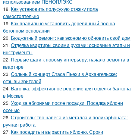
использованием ПЕНОПЛЭКС
18.
Как установить полусухую стяжку пола
самостоятельно
19.
Как правильно установить деревянный пол на
бетонном основании
20.
Бюджетный ремонт: как экономно обновить свой дом
21.
Отделка квартиры своими руками: основные этапы и
инструменты
22.
Первые шаги к новому интерьеру: начало ремонта в
квартире
23.
Сольный концерт Стаса Пьехи в Архангельске:
отзывы зрителей
24.
Вагонка: эффективное решение для отделки балкона
в Москве
25.
Уход за яблонями после посадки. Посадка яблони
осенью
26.
Строительство навеса из металла и поликарбоната:
ручная работа
27.
Как посадить и вырастить яблоню. Сроки