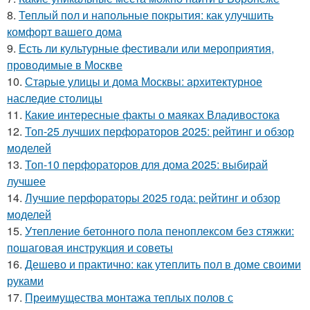
8.
Теплый пол и напольные покрытия: как улучшить
комфорт вашего дома
9.
Есть ли культурные фестивали или мероприятия,
проводимые в Москве
10.
Старые улицы и дома Москвы: архитектурное
наследие столицы
11.
Какие интересные факты о маяках Владивостока
12.
Топ-25 лучших перфораторов 2025: рейтинг и обзор
моделей
13.
Топ-10 перфораторов для дома 2025: выбирай
лучшее
14.
Лучшие перфораторы 2025 года: рейтинг и обзор
моделей
15.
Утепление бетонного пола пеноплексом без стяжки:
пошаговая инструкция и советы
16.
Дешево и практично: как утеплить пол в доме своими
руками
17.
Преимущества монтажа теплых полов с