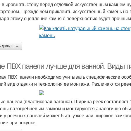
 выровнять стену перед отделкой искусственным камнем ну
картоном. Прежде чем приклеить искусственный камень на 
даря этому сцепление камня с поверхностью будет прочным
ь дальше →
ие ПВХ панели лучше для ванной. Виды 
ая ПВХ панели необходимо учитывать специфические особен
ий вид отделки и технология ее монтажа. Различаются рее
ые панели (пластиковая вагонка). Ширина реек составляет 1
ены пазогребневым замком и монтируются аналогично обыч
и у реечных панелей может быть узкое или широкое замково
ние при покупке.