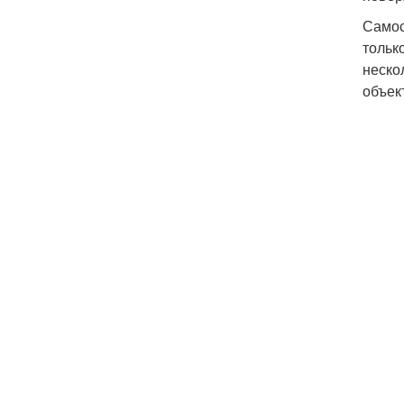
Самос
тольк
неско
объек