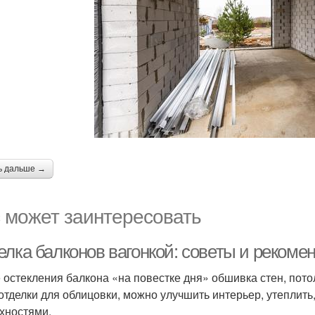
ь дальше →
 может заинтересовать
елка балконов вагонкой: советы и рекоме
 остекления балкона «на повестке дня» обшивка стен, пото
отделки для облицовки, можно улучшить интерьер, утеплить
хностями.