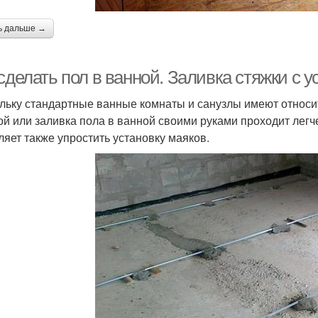
ь дальше →
сделать пол в ванной. Заливка стяжки с 
льку стандартные ванные комнаты и санузлы имеют относи
ой или заливка пола в ванной своими руками проходит лег
ляет также упростить установку маяков.