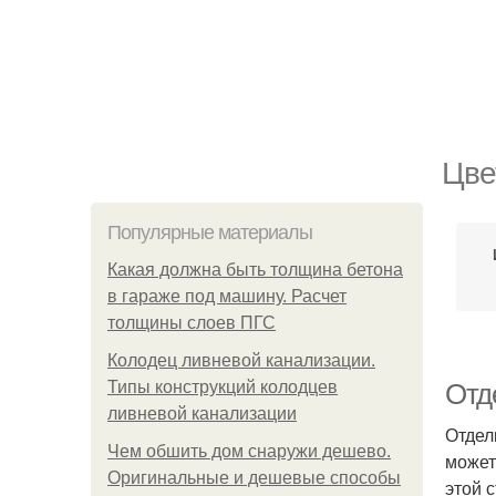
Цве
Популярные материалы
Какая должна быть толщина бетона
в гараже под машину. Расчет
толщины слоев ПГС
Колодец ливневой канализации.
Типы конструкций колодцев
Отд
ливневой канализации
Отдел
Чем обшить дом снаружи дешево.
может
Оригинальные и дешевые способы
этой 