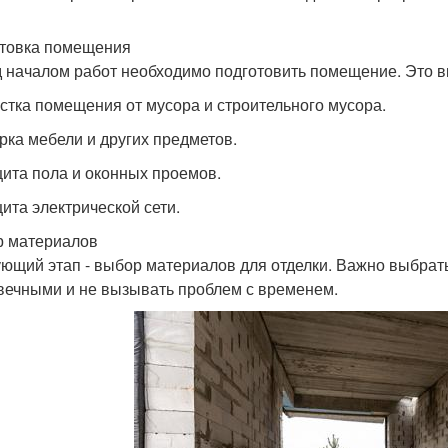
товка помещения
 началом работ необходимо подготовить помещение. Это в
истка помещения от мусора и строительного мусора.
орка мебели и других предметов.
щита пола и оконных проемов.
щита электрической сети.
 материалов
ющий этап - выбор материалов для отделки. Важно выбрат
вечными и не вызывать проблем с временем.