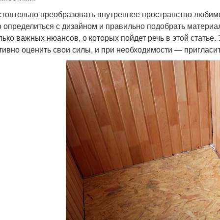
тоятельно преобразовать внутреннее пространство любимо
о определиться с дизайном и правильно подобрать материал
лько важных нюансов, о которых пойдет речь в этой статье. 
тивно оценить свои силы, и при необходимости — пригласи