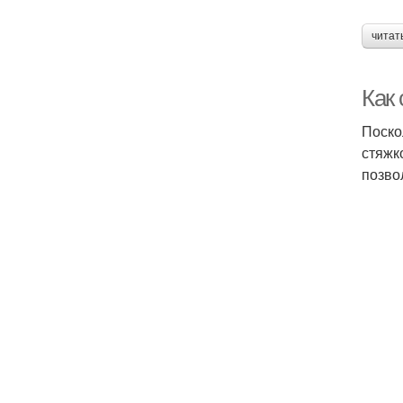
читат
Как 
Поско
стяжк
позво