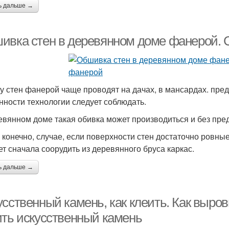
ь дальше →
ивка стен в деревянном доме фанерой. 
у стен фанерой чаще проводят на дачах, в мансардах. пред
нности технологии следует соблюдать.
евянном доме такая обивка может производиться и без пред
, конечно, случае, если поверхности стен достаточно ровные
ет сначала соорудить из деревянного бруса каркас.
ь дальше →
сственный камень, как клеить. Как выров
ить искусственный камень