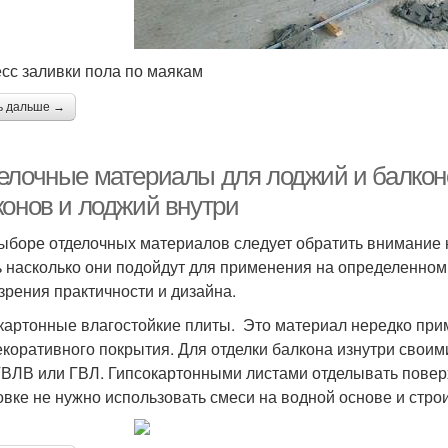
сс заливки пола по маякам
ь дальше →
елочные материалы для лоджий и балкон
конов и лоджий внутри
ыборе отделочных материалов следует обратить внимание не
ь насколько они подойдут для применения на определенном 
 зрения практичности и дизайна.
картонные влагостойкие плиты. Это материал нередко прим
екоративного покрытия. Для отделки балкона изнутри своим
ГВЛВ или ГВЛ. Гипсокартонными листами отделывать поверхн
овке не нужно использовать смеси на водной основе и стро