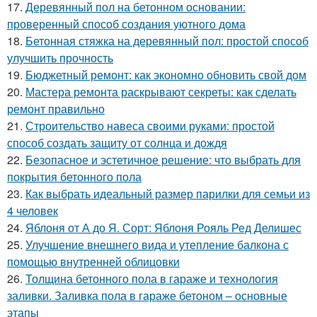
17.
Деревянный пол на бетонном основании:
проверенный способ создания уютного дома
18.
Бетонная стяжка на деревянный пол: простой способ
улучшить прочность
19.
Бюджетный ремонт: как экономно обновить свой дом
20.
Мастера ремонта раскрывают секреты: как сделать
ремонт правильно
21.
Строительство навеса своими руками: простой
способ создать защиту от солнца и дождя
22.
Безопасное и эстетичное решение: что выбрать для
покрытия бетонного пола
23.
Как выбрать идеальный размер парилки для семьи из
4 человек
24.
Яблоня от А до Я. Сорт: Яблоня Рояль Ред Делишес
25.
Улучшение внешнего вида и утепление балкона с
помощью внутренней облицовки
26.
Толщина бетонного пола в гараже и технология
заливки. Заливка пола в гараже бетоном – основные
этапы