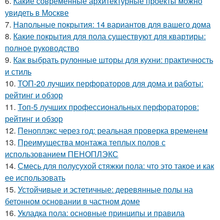
6.
Какие современные архитектурные проекты можно
увидеть в Москве
7.
Напольные покрытия: 14 вариантов для вашего дома
8.
Какие покрытия для пола существуют для квартиры:
полное руководство
9.
Как выбрать рулонные шторы для кухни: практичность
и стиль
10.
ТОП-20 лучших перфораторов для дома и работы:
рейтинг и обзор
11.
Топ-5 лучших профессиональных перфораторов:
рейтинг и обзор
12.
Пеноплэкс через год: реальная проверка временем
13.
Преимущества монтажа теплых полов с
использованием ПЕНОПЛЭКС
14.
Смесь для полусухой стяжки пола: что это такое и как
ее использовать
15.
Устойчивые и эстетичные: деревянные полы на
бетонном основании в частном доме
16.
Укладка пола: основные принципы и правила