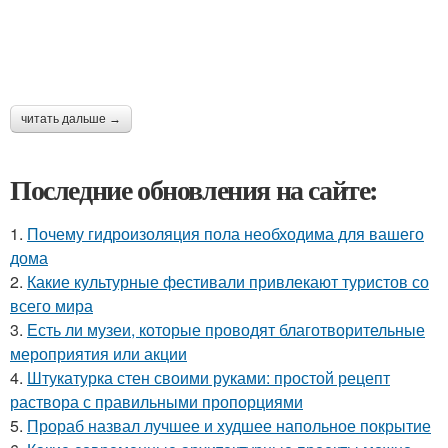
читать дальше →
Последние обновления на сайте:
1.
Почему гидроизоляция пола необходима для вашего
дома
2.
Какие культурные фестивали привлекают туристов со
всего мира
3.
Есть ли музеи, которые проводят благотворительные
мероприятия или акции
4.
Штукатурка стен своими руками: простой рецепт
раствора с правильными пропорциями
5.
Прораб назвал лучшее и худшее напольное покрытие