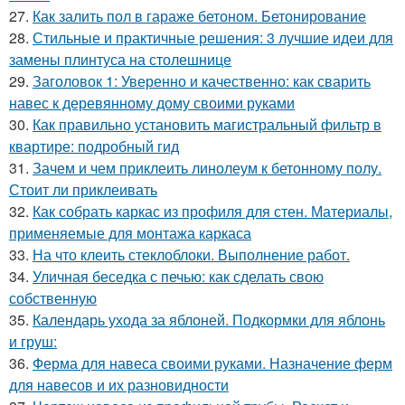
27.
Как залить пол в гараже бетоном. Бетонирование
28.
Стильные и практичные решения: 3 лучшие идеи для
замены плинтуса на столешнице
29.
Заголовок 1: Уверенно и качественно: как сварить
навес к деревянному дому своими руками
30.
Как правильно установить магистральный фильтр в
квартире: подробный гид
31.
Зачем и чем приклеить линолеум к бетонному полу.
Стоит ли приклеивать
32.
Как собрать каркас из профиля для стен. Материалы,
применяемые для монтажа каркаса
33.
На что клеить стеклоблоки. Выполнение работ.
34.
Уличная беседка с печью: как сделать свою
собственную
35.
Календарь ухода за яблоней. Подкормки для яблонь
и груш:
36.
Ферма для навеса своими руками. Назначение ферм
для навесов и их разновидности