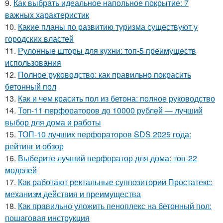
9.
Как выбрать идеальное напольное покрытие: 7
важных характеристик
10.
Какие планы по развитию туризма существуют у
городских властей
11.
Рулонные шторы для кухни: топ-5 преимуществ
использования
12.
Полное руководство: как правильно покрасить
бетонный пол
13.
Как и чем красить пол из бетона: полное руководство
14.
Топ-11 перфораторов до 10000 рублей — лучший
выбор для дома и работы
15.
ТОП-10 лучших перфораторов SDS 2025 года:
рейтинг и обзор
16.
Выберите лучший перфоратор для дома: топ-22
моделей
17.
Как работают ректальные суппозитории Простатекс:
механизм действия и преимущества
18.
Как правильно уложить пеноплекс на бетонный пол:
пошаговая инструкция