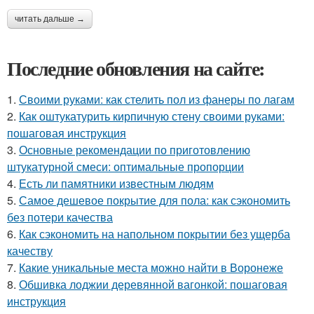
читать дальше →
Последние обновления на сайте:
1.
Своими руками: как стелить пол из фанеры по лагам
2.
Как оштукатурить кирпичную стену своими руками:
пошаговая инструкция
3.
Основные рекомендации по приготовлению
штукатурной смеси: оптимальные пропорции
4.
Есть ли памятники известным людям
5.
Самое дешевое покрытие для пола: как сэкономить
без потери качества
6.
Как сэкономить на напольном покрытии без ущерба
качеству
7.
Какие уникальные места можно найти в Воронеже
8.
Обшивка лоджии деревянной вагонкой: пошаговая
инструкция