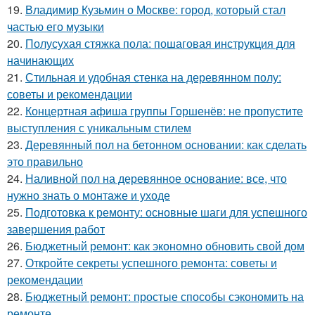
19.
Владимир Кузьмин о Москве: город, который стал
частью его музыки
20.
Полусухая стяжка пола: пошаговая инструкция для
начинающих
21.
Стильная и удобная стенка на деревянном полу:
советы и рекомендации
22.
Концертная афиша группы Горшенёв: не пропустите
выступления с уникальным стилем
23.
Деревянный пол на бетонном основании: как сделать
это правильно
24.
Наливной пол на деревянное основание: все, что
нужно знать о монтаже и уходе
25.
Подготовка к ремонту: основные шаги для успешного
завершения работ
26.
Бюджетный ремонт: как экономно обновить свой дом
27.
Откройте секреты успешного ремонта: советы и
рекомендации
28.
Бюджетный ремонт: простые способы сэкономить на
ремонте