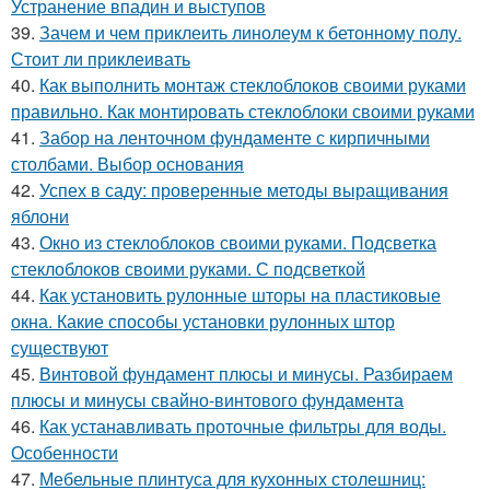
Устранение впадин и выступов
39.
Зачем и чем приклеить линолеум к бетонному полу.
Стоит ли приклеивать
40.
Как выполнить монтаж стеклоблоков своими руками
правильно. Как монтировать стеклоблоки своими руками
41.
Забор на ленточном фундаменте с кирпичными
столбами. Выбор основания
42.
Успех в саду: проверенные методы выращивания
яблони
43.
Окно из стеклоблоков своими руками. Подсветка
стеклоблоков своими руками. С подсветкой
44.
Как установить рулонные шторы на пластиковые
окна. Какие способы установки рулонных штор
существуют
45.
Винтовой фундамент плюсы и минусы. Разбираем
плюсы и минусы свайно-винтового фундамента
46.
Как устанавливать проточные фильтры для воды.
Особенности
47.
Мебельные плинтуса для кухонных столешниц: