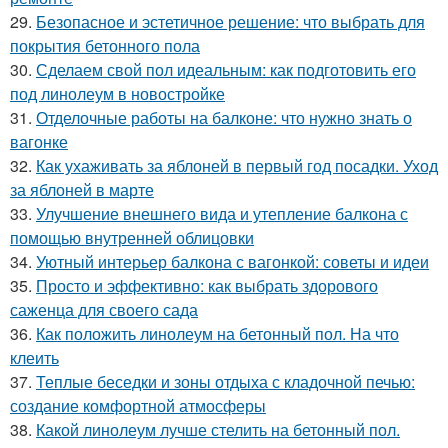
29.
Безопасное и эстетичное решение: что выбрать для
покрытия бетонного пола
30.
Сделаем свой пол идеальным: как подготовить его
под линолеум в новостройке
31.
Отделочные работы на балконе: что нужно знать о
вагонке
32.
Как ухаживать за яблоней в первый год посадки. Уход
за яблоней в марте
33.
Улучшение внешнего вида и утепление балкона с
помощью внутренней облицовки
34.
Уютный интерьер балкона с вагонкой: советы и идеи
35.
Просто и эффективно: как выбрать здорового
саженца для своего сада
36.
Как положить линолеум на бетонный пол. На что
клеить
37.
Теплые беседки и зоны отдыха с кладочной печью:
создание комфортной атмосферы
38.
Какой линолеум лучше стелить на бетонный пол.