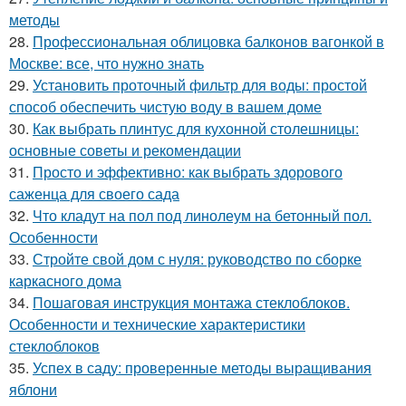
методы
28.
Профессиональная облицовка балконов вагонкой в
Москве: все, что нужно знать
29.
Установить проточный фильтр для воды: простой
способ обеспечить чистую воду в вашем доме
30.
Как выбрать плинтус для кухонной столешницы:
основные советы и рекомендации
31.
Просто и эффективно: как выбрать здорового
саженца для своего сада
32.
Что кладут на пол под линолеум на бетонный пол.
Особенности
33.
Стройте свой дом с нуля: руководство по сборке
каркасного дома
34.
Пошаговая инструкция монтажа стеклоблоков.
Особенности и технические характеристики
стеклоблоков
35.
Успех в саду: проверенные методы выращивания
яблони