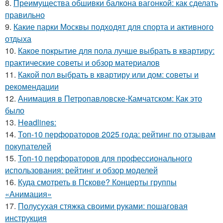
8.
Преимущества обшивки балкона вагонкой: как сделать
правильно
9.
Какие парки Москвы подходят для спорта и активного
отдыха
10.
Какое покрытие для пола лучше выбрать в квартиру:
практические советы и обзор материалов
11.
Какой пол выбрать в квартиру или дом: советы и
рекомендации
12.
Анимация в Петропавловске-Камчатском: Как это
было
13.
Headlines:
14.
Топ-10 перфораторов 2025 года: рейтинг по отзывам
покупателей
15.
Топ-10 перфораторов для профессионального
использования: рейтинг и обзор моделей
16.
Куда смотреть в Пскове? Концерты группы
«Анимация»
17.
Полусухая стяжка своими руками: пошаговая
инструкция