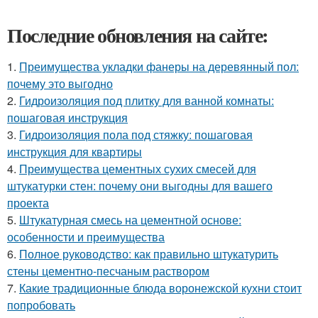
Последние обновления на сайте:
1.
Преимущества укладки фанеры на деревянный пол:
почему это выгодно
2.
Гидроизоляция под плитку для ванной комнаты:
пошаговая инструкция
3.
Гидроизоляция пола под стяжку: пошаговая
инструкция для квартиры
4.
Преимущества цементных сухих смесей для
штукатурки стен: почему они выгодны для вашего
проекта
5.
Штукатурная смесь на цементной основе:
особенности и преимущества
6.
Полное руководство: как правильно штукатурить
стены цементно-песчаным раствором
7.
Какие традиционные блюда воронежской кухни стоит
попробовать