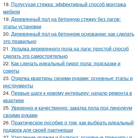
18.
Полусухая стяжка: эффективный способ монтажа
мебели
19.
Деревянный пол на бетонную стяжку без лагов:
этапы установки
20.
Деревянный пол на бетонном основании: как сделать
это правильно
21.
Укладка деревянного пола на лаги: простой способ
сделать это самостоятельно
22.
Как сделать идеальный пирог пола: подсказки и
советы
23.
Отделка квартиры своими руками: основные этапы и
инструменты
24.
Первые шаги к новому интерьеру: начало ремонта в
квартире
25.
Уверенно и качественно: закатка пола под линолеум
своими руками
26.
Практическое пособие о том, как выбрать идеальный
подарок для своей партнерши
27.
Утепление лоджии и балкона: основные принципы и