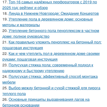
17.
Топ-16 самых надёжных перфораторов с 2019 по
2025 год: рейтинг и обзор
18.
Линда в Нижнем Новгороде: Ожидание Концертов
19.
Утепление пола в деревянном доме: основные
методы и материалы
20.
Утепление бетонного пола пеноплексом в частном
доме: полное руководство
21.
Как правильно уложить пеноплекс на бетонный пол:
пошаговая инструкция
22.
Как и чем утеплить пол в деревянном доме своими
руками: пошаговая инструкция
23.
Полусухая стяжка пола: современный подход к
надежному и быстрому утеплению
24.
Полусухая стяжка: эффективный способ монтажа
мебели
25.
Выбор между бетонной и сухой стяжкой для пирога
теплого пола
26.
Основные принципы выравнивания лагов на
бетонном основании