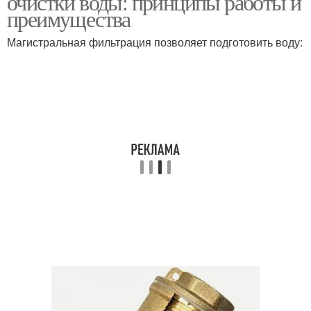
очистки воды: принципы работы и
преимущества
Магистральная фильтрация позволяет подготовить воду:
Фильтр для квартиры
Фильтр для воды
Картридж в фильтре
Фильтр к водопроводу
Фильтр на место
Проточный фильтр
Фильтр для домашнего
использования