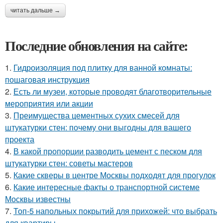
читать дальше →
Последние обновления на сайте:
1.
Гидроизоляция под плитку для ванной комнаты:
пошаговая инструкция
2.
Есть ли музеи, которые проводят благотворительные
мероприятия или акции
3.
Преимущества цементных сухих смесей для
штукатурки стен: почему они выгодны для вашего
проекта
4.
В какой пропорции разводить цемент с песком для
штукатурки стен: советы мастеров
5.
Какие скверы в центре Москвы подходят для прогулок
6.
Какие интересные факты о транспортной системе
Москвы известны
7.
Топ-5 напольных покрытий для прихожей: что выбрать
для квартиры