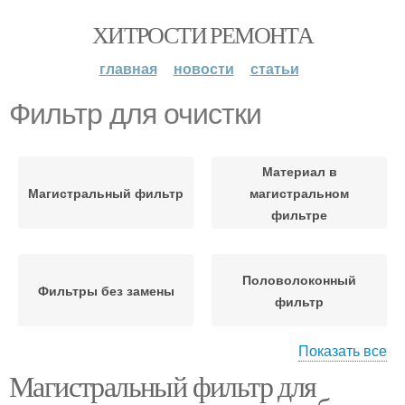
ХИТРОСТИ РЕМОНТА
главная
новости
статьи
Фильтр для очистки
Материал в
Магистральный фильтр
магистральном
фильтре
Половолоконный
Фильтры без замены
фильтр
Показать все
Магистральный фильтр для
Электромагнитный
Фильтр в квартире
фильтр