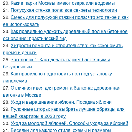
20.
Какие парки Москвы имеют озера или водоемы
21.
Полусухая стяжка пола: все секреты технологии
22.
Смесь для полусухой стяжки пола: что это такое и как
ее использовать
23.
Как правильно уложить деревянный пол на бетонное
основание: практический гид
24.
Хитрости ремонта и строительства: как сэкономить
время и деньги
25.
Заголовок 1: Как сделать паркет блестящим и
безупречным
26.
Как правильно подготовить пол под установку
линолеума
27.
Отличная идея для ремонта балкона: деревянная
вагонка в Москве
28.
Уход и выращивание яблони. Посадка яблони
29.
Рулонные шторы: как выбрать лучшие образцы для
вашей квартиры в 2023 году
30.
Уход за молодой яблоней. Способы ухода за яблоней
31.
Беседки для каждого стиля: схемы и размеры