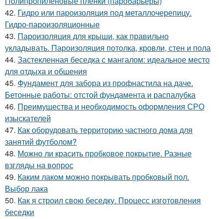
Полипропиленовые пленки (паробарьеры)
42.
Гидро или пароизоляция под металлочерепицу.
Гидро-пароизоляционные
43.
Пароизоляция для крыши, как правильно
укладывать. Пароизоляция потолка, кровли, стен и пола
44.
Застекленная беседка с мангалом: идеальное место
для отдыха и общения
45.
Фундамент для забора из профнастила на даче.
Бетонные работы: отстой фундамента и распалубка
46.
Преимущества и необходимость оформления СРО
изыскателей
47.
Как оборудовать территорию частного дома для
занятий футболом?
48.
Можно ли красить пробковое покрытие. Разные
взгляды на вопрос
49.
Каким лаком можно покрывать пробковый пол.
Выбор лака
50.
Как я строил свою беседку. Процесс изготовления
беседки