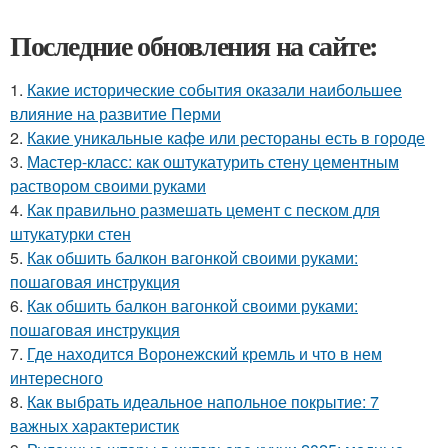
Последние обновления на сайте:
1.
Какие исторические события оказали наибольшее
влияние на развитие Перми
2.
Какие уникальные кафе или рестораны есть в городе
3.
Мастер-класс: как оштукатурить стену цементным
раствором своими руками
4.
Как правильно размешать цемент с песком для
штукатурки стен
5.
Как обшить балкон вагонкой своими руками:
пошаговая инструкция
6.
Как обшить балкон вагонкой своими руками:
пошаговая инструкция
7.
Где находится Воронежский кремль и что в нем
интересного
8.
Как выбрать идеальное напольное покрытие: 7
важных характеристик