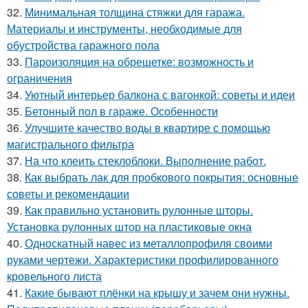
32.
Минимальная толщина стяжки для гаража.
Материалы и инструменты, необходимые для
обустройства гаражного пола
33.
Пароизоляция на обрешетке: возможность и
ограничения
34.
Уютный интерьер балкона с вагонкой: советы и идеи
35.
Бетонный пол в гараже. Особенности
36.
Улучшите качество воды в квартире с помощью
магистрального фильтра
37.
На что клеить стеклоблоки. Выполнение работ.
38.
Как выбрать лак для пробкового покрытия: основные
советы и рекомендации
39.
Как правильно установить рулонные шторы.
Установка рулонных штор на пластиковые окна
40.
Односкатный навес из металлопрофиля своими
руками чертежи. Характеристики профилированного
кровельного листа
41.
Какие бывают плёнки на крышу и зачем они нужны.