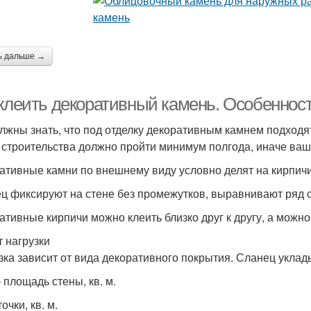
ь дальше →
 клеить декоративный камень. Особеннос
лжны знать, что под отделку декоративным камнем подходя
 строительства должно пройти минимум полгода, иначе ваша
ативные камни по внешнему виду условно делят на кирпичи
ц фиксируют на стене без промежутков, выравнивают ряд 
ативные кирпичи можно клеить близко друг к другу, а можно
т нагрузки
зка зависит от вида декоративного покрытия. Сланец уклад
– площадь стены, кв. м.
очки, кв. м.