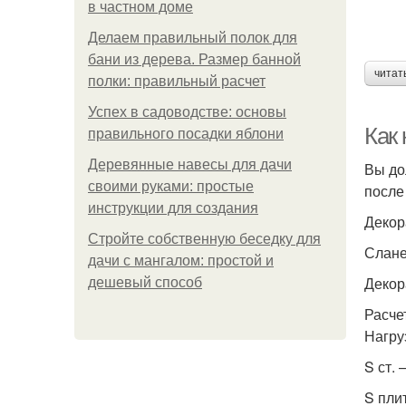
в частном доме
Делаем правильный полок для
бани из дерева. Размер банной
читат
полки: правильный расчет
Успех в садоводстве: основы
Как
правильного посадки яблони
Деревянные навесы для дачи
Вы до
своими руками: простые
после
инструкции для создания
Декор
Стройте собственную беседку для
Слане
дачи с мангалом: простой и
Декор
дешевый способ
Расче
Нагру
S ст. 
S плит