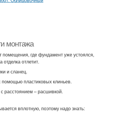
ти монтажа
т помещения, где фундамент уже устоялся,
 отделка отлетит.
ки и сланец.
с помощью пластиковых клиньев.
 с расстоянием – расшивкой.
ывается вплотную, поэтому надо знать: