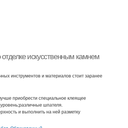
о отделке искусственным камнем
ичных инструментов и материалов стоит заранее
 лучше приобрести специальное клеящее
 уровень;различные шпателя.
ерхность и выполнить на ней разметку