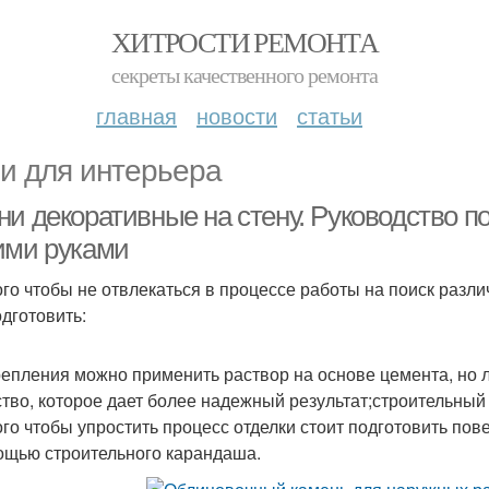
ХИТРОСТИ РЕМОНТА
секреты качественного ремонта
главная
новости
статьи
и для интерьера
ни декоративные на стену. Руководство п
ими руками
ого чтобы не отвлекаться в процессе работы на поиск разл
одготовить:
репления можно применить раствор на основе цемента, но
тво, которое дает более надежный результат;строительный
ого чтобы упростить процесс отделки стоит подготовить пов
ощью строительного карандаша.