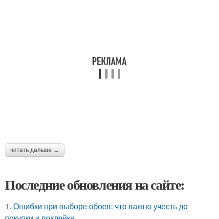
читать дальше →
Последние обновления на сайте:
1.
Ошибки при выборе обоев: что важно учесть до
покупки и поклейки