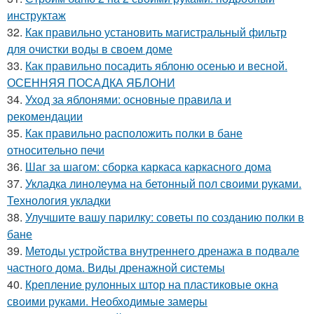
инструктаж
32.
Как правильно установить магистральный фильтр
для очистки воды в своем доме
33.
Как правильно посадить яблоню осенью и весной.
ОСЕННЯЯ ПОСАДКА ЯБЛОНИ
34.
Уход за яблонями: основные правила и
рекомендации
35.
Как правильно расположить полки в бане
относительно печи
36.
Шаг за шагом: сборка каркаса каркасного дома
37.
Укладка линолеума на бетонный пол своими руками.
Технология укладки
38.
Улучшите вашу парилку: советы по созданию полки в
бане
39.
Методы устройства внутреннего дренажа в подвале
частного дома. Виды дренажной системы
40.
Крепление рулонных штор на пластиковые окна
своими руками. Необходимые замеры