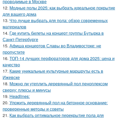
проводимые в Москве
12.
Модные полы 2025: как выбрать идеальное покрытие
для вашего дома
13.
Что лучше выбрать для пола: обзор современных
материалов
14.
Где купить билеты на концерт группы Бутырка в
Санкт-Петербурге
15.
Афиша концертов Славы во Владивостоке: не
пропустите
16.
ТОП-14 лучших перфораторов для дома 2025: цена и
качество
17.
Какие уникальные культурные маршруты есть в
Ижевске
18.
Можно ли утеплить деревянный пол пеноплексом
сверху: плюсы и минусы
19.
Headlines:
20.
Уложить деревянный пол на бетонное основание:
проверенные методы и советы
21.
Как выбрать оптимальное перекрытие пола для