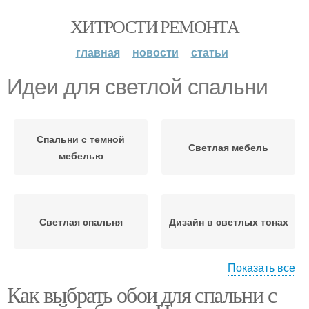
ХИТРОСТИ РЕМОНТА
главная
новости
статьи
Идеи для светлой спальни
Спальни с темной
Светлая мебель
мебелью
Светлая спальня
Дизайн в светлых тонах
Показать все
Как выбрать обои для спальни с
Спальня с темной
Необычные идеи
мебелью