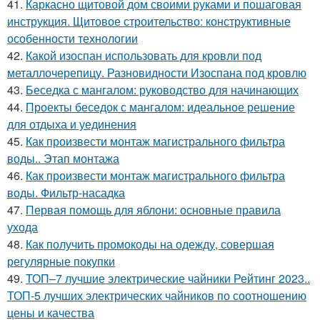
41.
Каркасно щитовой дом своими руками и пошаговая
инструкция. Щитовое строительство: конструктивные
особенности технологии
42.
Какой изоспан использовать для кровли под
металлочерепицу. Разновидности Изоспана под кровлю
43.
Беседка с мангалом: руководство для начинающих
44.
Проекты беседок с мангалом: идеальное решение
для отдыха и уединения
45.
Как произвести монтаж магистрального фильтра
воды.. Этап монтажа
46.
Как произвести монтаж магистрального фильтра
воды. Фильтр-насадка
47.
Первая помощь для яблони: основные правила
ухода
48.
Как получить промокоды на одежду, совершая
регулярные покупки
49.
ТОП–7 лучшие электрические чайники Рейтинг 2023..
ТОП-5 лучших электрических чайников по соотношению
цены и качества