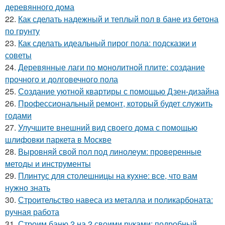
деревянного дома
22.
Как сделать надежный и теплый пол в бане из бетона
по грунту
23.
Как сделать идеальный пирог пола: подсказки и
советы
24.
Деревянные лаги по монолитной плите: создание
прочного и долговечного пола
25.
Создание уютной квартиры с помощью Дзен-дизайна
26.
Профессиональный ремонт, который будет служить
годами
27.
Улучшите внешний вид своего дома с помощью
шлифовки паркета в Москве
28.
Выровняй свой пол под линолеум: проверенные
методы и инструменты
29.
Плинтус для столешницы на кухне: все, что вам
нужно знать
30.
Строительство навеса из металла и поликарбоната:
ручная работа
31.
Строим баню 2 на 2 своими руками: подробный