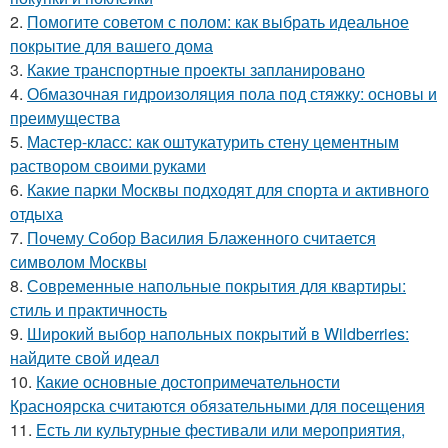
2.
Помогите советом с полом: как выбрать идеальное
покрытие для вашего дома
3.
Какие транспортные проекты запланировано
4.
Обмазочная гидроизоляция пола под стяжку: основы и
преимущества
5.
Мастер-класс: как оштукатурить стену цементным
раствором своими руками
6.
Какие парки Москвы подходят для спорта и активного
отдыха
7.
Почему Собор Василия Блаженного считается
символом Москвы
8.
Современные напольные покрытия для квартиры:
стиль и практичность
9.
Широкий выбор напольных покрытий в Wildberries:
найдите свой идеал
10.
Какие основные достопримечательности
Красноярска считаются обязательными для посещения
11.
Есть ли культурные фестивали или мероприятия,