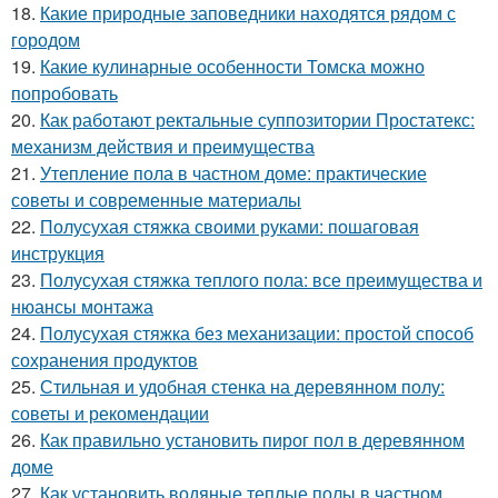
18.
Какие природные заповедники находятся рядом с
городом
19.
Какие кулинарные особенности Томска можно
попробовать
20.
Как работают ректальные суппозитории Простатекс:
механизм действия и преимущества
21.
Утепление пола в частном доме: практические
советы и современные материалы
22.
Полусухая стяжка своими руками: пошаговая
инструкция
23.
Полусухая стяжка теплого пола: все преимущества и
нюансы монтажа
24.
Полусухая стяжка без механизации: простой способ
сохранения продуктов
25.
Стильная и удобная стенка на деревянном полу:
советы и рекомендации
26.
Как правильно установить пирог пол в деревянном
доме
27.
Как установить водяные теплые полы в частном