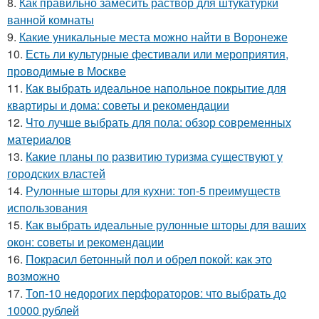
8.
Как правильно замесить раствор для штукатурки
ванной комнаты
9.
Какие уникальные места можно найти в Воронеже
10.
Есть ли культурные фестивали или мероприятия,
проводимые в Москве
11.
Как выбрать идеальное напольное покрытие для
квартиры и дома: советы и рекомендации
12.
Что лучше выбрать для пола: обзор современных
материалов
13.
Какие планы по развитию туризма существуют у
городских властей
14.
Рулонные шторы для кухни: топ-5 преимуществ
использования
15.
Как выбрать идеальные рулонные шторы для ваших
окон: советы и рекомендации
16.
Покрасил бетонный пол и обрел покой: как это
возможно
17.
Топ-10 недорогих перфораторов: что выбрать до
10000 рублей