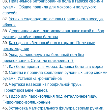
36.
Правильное бетонирование пола в гараже своими
руками.. Общие правила для мокрого и полусухого
способа
37.
Успех в садоводстве: основы правильного посадки
яблони
38.
Деревянная или пластиковая вагонка: какой выбор
лучше для облицовки балкона
39.
Как сделать бетонный пол в гараже. Полезные
рекомендации
40.
Укладка линолеума на бетонный пол без
приклеивания. Стоит ли приклеивать?
41.
Как бетонировать в мороз. Заливка бетона в мороз
42.
Советы и правила крепления рулонных штор своими
руками. Установка кронштейнов
43.
Чертежи навесов из профильной трубы.
Проектирование навеса
44.
Гидро или пароизоляция под металлочерепицу.
Гидро-пароизоляционные
45.
Установка магистрального фильтра своими руками.