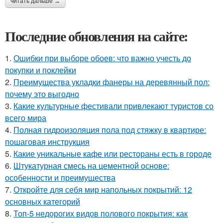
читать дальше →
Последние обновления на сайте:
1.
Ошибки при выборе обоев: что важно учесть до
покупки и поклейки
2.
Преимущества укладки фанеры на деревянный пол:
почему это выгодно
3.
Какие культурные фестивали привлекают туристов со
всего мира
4.
Полная гидроизоляция пола под стяжку в квартире:
пошаговая инструкция
5.
Какие уникальные кафе или рестораны есть в городе
6.
Штукатурная смесь на цементной основе:
особенности и преимущества
7.
Откройте для себя мир напольных покрытий: 12
основных категорий
8.
Топ-5 недорогих видов полового покрытия: как