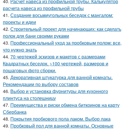
40.
Расчет навеса из профильной трубы. Калькулятор
расчета навеса из профильной трубы
41.
Создание восьмиугольных беседок с мангалом:
проекты и идеи
42.
Строительный проект для начинающих: как сделать
полок для бани своими руками
43.
Профессиональный уход за пробковым полом: все,
что нужно знать
44.
70 чертежей эскизов и макетов с размерами
Квадратных беседок. >100 чертежей, размеров и
пошаговых фото сборки.
45.
Декоративная штукатурка для ванной комнаты.
Рекомендации по выбору составов
46.
Выбор и установка фурнитуры для кухонного
плинтуса на столешницу
47.
Преимущества и риски обмена биткоинов на карту
Сбербанка
48.
Покрытия пробкового пола лаком. Выбор лака
49.
Пробковый пол для ванной комнаты. Основные