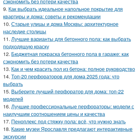
сэкономить без потери качества
9.
Как выбрать идеальное напольное покрытие для
квартиры и дома: советы и рекомендации
10.
Старые улицы и дома Москвы: архитектурное
наследие столицы
11.
Лучшие варианты для бетонного пола: как выбрать
подходящую краску
12.
Бюджетная покраска бетонного пола в гараже: как
сэкономить без потери качества
13.
Как и чем красить пол из бетона: полное руководство
14.
Топ-20 перфораторов для дома 2025 года: что
выбрать
15.
Выберите лучший перфоратор для дома: топ-22
моделей
16.
Лучшие профессиональные перфораторы: модели с
наилучшим соотношением цены и качества
17.
Пеноплекс под стяжку пола: всё, что нужно знать
18.
Какие музеи Ярославля предлагают интерактивные
экскурсии