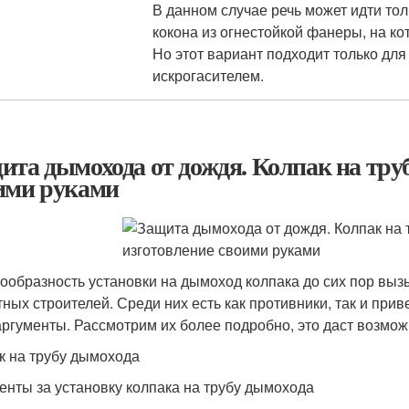
В данном случае речь может идти тол
кокона из огнестойкой фанеры, на к
Но этот вариант подходит только дл
искрогасителем.
ита дымохода от дождя. Колпак на тру
ими руками
ообразность установки на дымоход колпака до сих пор вызы
тных строителей. Среди них есть как противники, так и при
аргументы. Рассмотрим их более подробно, это даст возмож
к на трубу дымохода
енты за установку колпака на трубу дымохода