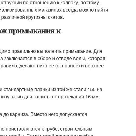
струкции по отношению к колпаку, поэтому ,
циализированных магазинах всегда можно найти
 различной крутизны скатов.
аж примыкания к
одимо правильно выполнить примыкание. Для
а заключается в сборе и отводе воды, которая
правило, делают нижнее (основное) и верхнее
 стандартные планки из той же стали 150 на
снизу загиб для защиты от протекания 16 мм.
 до карниза. Вместо него допускается
о приставляются к трубе, строительным
для штробы. Само штробирование удобно