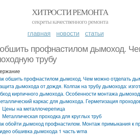
ХИТРОСТИ РЕМОНТА
секреты качественного ремонта
главная
новости
статьи
 обшить профнастилом дымоход. Че
оходную трубу
ержание
ак обшить профнастилом дымоход. Чем можно отделать ды
ащита дымохода от дождя. Колпак на трубу дымохода: изго
бход кирпичного дымохода. Особенности монтажа дымоход
еталлический каркас для дымохода. Герметизация проходов
Цены на металлочерепица
Металлическая проходка для круглых труб
ак обойти дымоход профнастилом. Монтаж примыкания к 
идео обшивка дымохода 1 часть wma