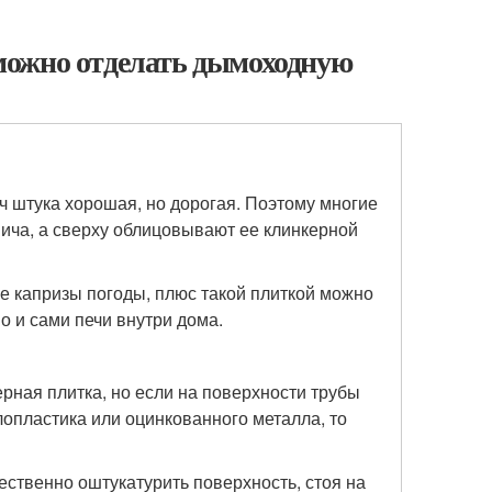
можно отделать дымоходную
 штука хорошая, но дорогая. Поэтому многие
ича, а сверху облицовывают ее клинкерной
 капризы погоды, плюс такой плиткой можно
о и сами печи внутри дома.
ерная плитка, но если на поверхности трубы
лопластика или оцинкованного металла, то
ественно оштукатурить поверхность, стоя на