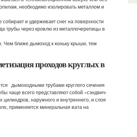
ропилам, необходимо изолировать металлом и
 собирает и удерживает снег на поверхности
ода трубы через кровлю из металлочерепицы в
. Чем ближе дымоход к коньку крыши, тем
етизация проходов круглых в
аются дымоходными трубами круглого сечения
бы чаще всего представляют собой «сэндвич-
их цилиндров, наружного и внутреннего, и слоя
ило, применяется минеральная вата на