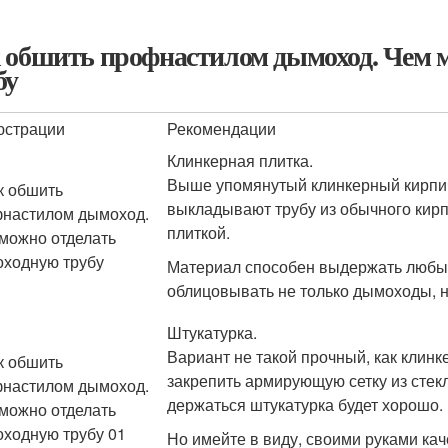
 обшить профнастилом дымоход. Чем 
бу
юстрации
Рекомендации
Клинкерная плитка.
Выше упомянутый клинкерный кирпич
выкладывают трубу из обычного кирп
плиткой.
Материал способен выдержать любые
облицовывать не только дымоходы, н
Штукатурка.
Вариант не такой прочный, как клинк
закрепить армирующую сетку из стек
держаться штукатурка будет хорошо.
Но имейте в виду, своими руками кач