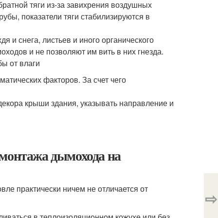
ратной тяги из-за завихрения воздушных
рубы, показатели тяги стабилизируются в
 и снега, листьев и иного органического
оходов и не позволяют им вить в них гнезда.
ы от влаги
матических факторов. За счет чего
екора крыши здания, указывать направление и
 монтажа дымохода на
вле практически ничем не отличается от
⇨
ливаться в теплоизоляционном кожухе или без