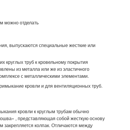
ения, выпускаются специальные жесткие или
х круглых труб к кровельному покрытия
овлены из металла или же из эластичного
комплексе с металлическими элементами.
примыкание кровли и для вентиляционных труб.
мыкания кровли к круглым трубам обычно
одошва» , представляющая собой жесткую основу
ем закрепляется колпак. Отличаются между