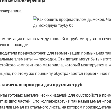
 на металлочерепица
лочерепица
ерметизации стыков между кровлей и трубами круглого сеч
ичные проходки
водители предусмотрели для герметизации примыкания таки
альные элементы — проходки. Эти детали могут быть изгот
стойкого композитного материала, который монтируется в 
нципе, по этому же принципу обустраивается герметичное 
ллическая проходка для круглых труб
нты готовых металлических изделий для обустройства при
ят из двух частей. Это колпак-фартук и так называемая «п
отавливаемая из стального листа, на котором производител