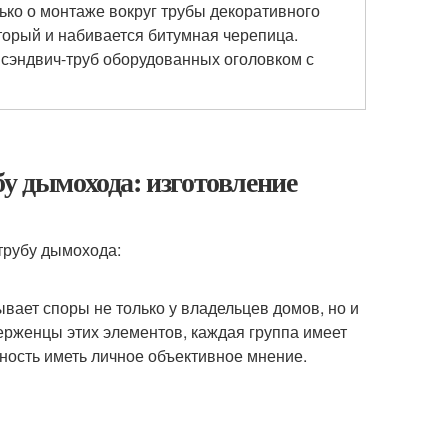
ько о монтаже вокруг трубы декоративного
оторый и набивается битумная черепица.
я сэндвич-труб оборудованных оголовком с
бу дымохода: изготовление
вает споры не только у владельцев домов, но и
верженцы этих элементов, каждая группа имеет
ность иметь личное объективное мнение.