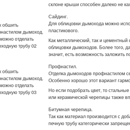
склоне крыши способен далеко не ка
Сайдинг.
Для облицовки дымохода можно испо
пластикового.
Как металлический, так и цементный
облицовки дымоходов. Более того, д
значит, есть возможность заложить п
Профнастил.
Отделка дымоходов профнастилом се
Особенно хорошо этот вариант гармо
Но если подобрать цвет, то стальны
или керамической черепицы также вп
Битумная черепица.
Так как материал производится с до
печную трубу категорически запреще