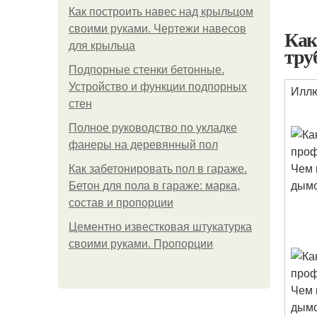
Как построить навес над крыльцом
своими руками. Чертежи навесов
Как
для крыльца
тру
Подпорные стенки бетонные.
Устройство и функции подпорных
Илл
стен
Полное руководство по укладке
фанеры на деревянный пол
Как забетонировать пол в гараже.
Бетон для пола в гараже: марка,
состав и пропорции
Цементно известковая штукатурка
своими руками. Пропорции