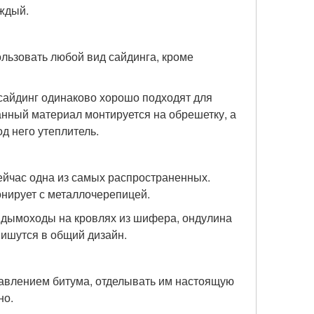
ждый.
льзовать любой вид сайдинга, кроме
 сайдинг одинаково хорошо подходят для
анный материал монтируется на обрешетку, а
од него утеплитель.
йчас одна из самых распространенных.
нирует с металлочерепицей.
е дымоходы на кровлях из шифера, ондулина
ишутся в общий дизайн.
бавлением битума, отделывать им настоящую
но.