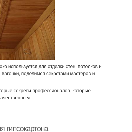
о используется для отделки стен, потолков и
 вагонки, поделимся секретами мастеров и
которые секреты профессионалов, которые
качественным.
ля гипсокартона