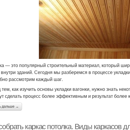
ка — это популярный строительный материал, который широк
 внутри зданий. Сегодня мы разберемся в процессе укладки
бно рассмотрим каждый шаг.
 тем, как изучить основы укладки вагонки, нужно знать не
ут сделать процесс более эффективным и результат более 
ь дальше →
собрать каркас потолка. Виды каркасов д