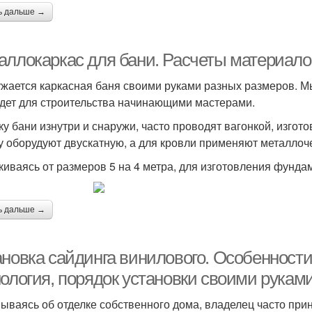
ь дальше →
аллокаркас для бани. Расчеты материало
жается каркасная баня своими руками разных размеров. М
дет для строительства начинающими мастерами.
ку бани изнутри и снаружи, часто проводят вагонкой, изго
 оборудуют двускатную, а для кровли применяют металлоч
киваясь от размеров 5 на 4 метра, для изготовления фунда
ь дальше →
ановка сайдинга винилового. Особенности
нология, порядок установки своими рукам
ываясь об отделке собственного дома, владелец часто прин