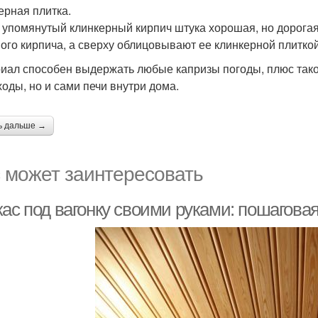
ерная плитка.
упомянутый клинкерный кирпич штука хорошая, но дорогая
ого кирпича, а сверху облицовывают ее клинкерной плиткой
иал способен выдержать любые капризы погоды, плюс тако
оды, но и сами печи внутри дома.
ь дальше →
 может заинтересовать
кас под вагонку своими руками: пошагов