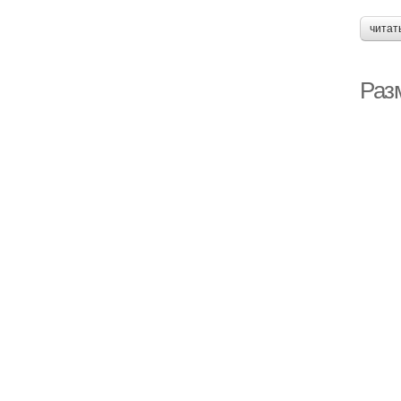
читат
Раз