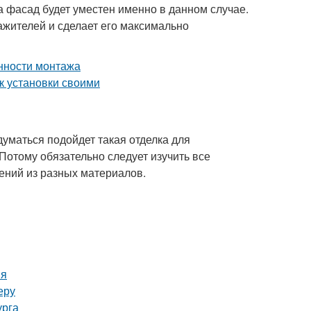
а фасад будет уместен именно в данном случае.
ажителей и сделает его максимально
думаться подойдет такая отделка для
 Потому обязательно следует изучить все
ений из разных материалов.
ия
еру
урга