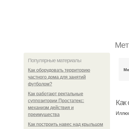
Мет
Популярные материалы
Ме
Как оборудовать территорию
частного дома для занятий
футболом?
Как работают ректальные
суппозитории Простатекс:
Как
механизм действия и
Иллюс
преимущества
Как построить навес над крыльцом