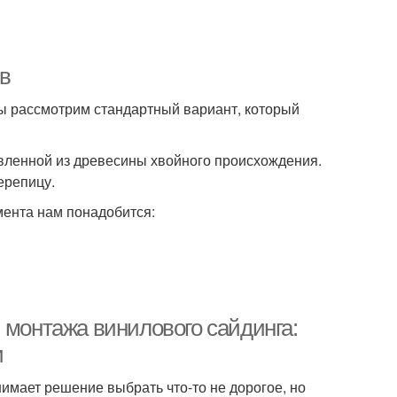
в
ы рассмотрим стандартный вариант, который
товленной из древесины хвойного происхождения.
ерепицу.
мента нам понадобится:
 монтажа винилового сайдинга:
и
имает решение выбрать что-то не дорогое, но