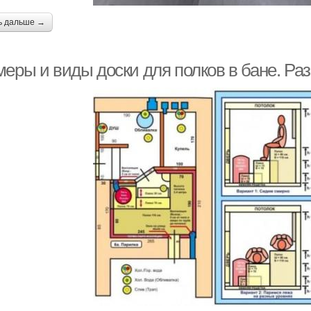
ь дальше →
меры и виды доски для полков в бане. Ра