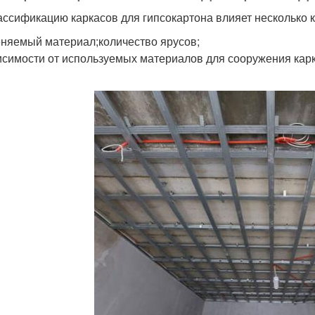
ассификацию каркасов для гипсокартона влияет несколько 
няемый материал;количество ярусов;
исимости от используемых материалов для сооружения карк