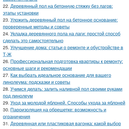
22.
Деревянный пол на бетонную стяжку без лагов:
этапы установки
23.
Уложить деревянный пол на бетонное основание:
проверенные методы и советы
24.
Укладка деревянного пола на лаги: простой способ
сделать это самостоятельно
25.
Улучшение дома: статьи о ремонте и обустройстве в
Т-Ж
26.
Профессиональная подготовка квартиры к ремонту:
основные шаги и рекомендации
27.
Как выбрать идеальное основание для вашего
линолеума: подсказки и советы
28.
Учимся делать: залить наливной пол своими руками
под линолеум
29.
Уход за молодой яблоней. Способы ухода за яблоней
30.
Пароизоляция на обрешетке: возможность и
ограничения
31.
Деревянная или пластиковая вагонка: какой выбор