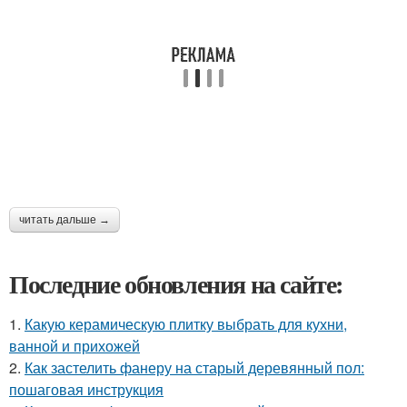
читать дальше →
Последние обновления на сайте:
1.
Какую керамическую плитку выбрать для кухни,
ванной и прихожей
2.
Как застелить фанеру на старый деревянный пол:
пошаговая инструкция