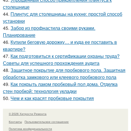
столешнице
44.
Плинтус для столешницы на кухне: простой способ
установки
45.
Забор из профнастила своими руками.
Планирование
46.
Купили беговую дорожку… и куда ее поставить в
квартире?
47.
Как подготовиться к сертификации охраны труда?
Советы для успешного прохождения аудита
48.
Защитное покрытие для пробкового пола. Защитная
обработка замкового или клеевого пробкового пола
49.
Как покрыть лаком пробковый пол дома. Отделка
стен пробкой: технология укладки
50.
Чем и как красят пробковые покрытия
© 2026 Хитрости Ремонта
Контакты
Пользовательское соглашение
Политика конфидециальности