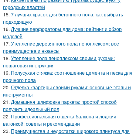
городских властей
15.
7 лучших красок для бетонного пола: как выбрать
подходящую
16.
Лучшие перфораторы для дома: рейтинг и обзор
моделей
17.
Утепление деревянного пола пеноплексом: все
преимущества и нюансы
18.
Утепление пола пеноплексом своими руками:
пошаговая инструкция
19.
Полусухая стяжка: соотношение цемента и песка для
прочного пола
20.
Отделка квартиры своими руками: основные этапы и
инструменты
21.
Домашняя шлифовка паркета: простой способ
получить идеальный пол
22.
Профессиональная отделка балкона и лоджии
вагонкой: советы и рекомендации
23.
Преимущества и недостатки широкого плинтуса для