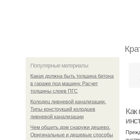
Кра
Популярные материалы
Какая должна быть толщина бетона
в гараже под машину. Расчет
толщины слоев ПГС
Колодец ливневой канализации.
Типы конструкций колодцев
Как
ливневой канализации
инс
Чем обшить дом снаружи дешево.
Прежд
Оригинальные и дешевые способы
инстр