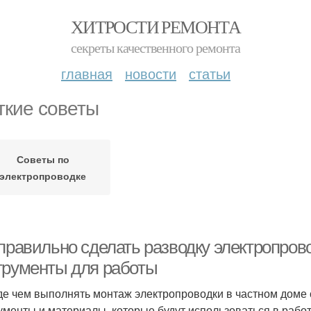
ХИТРОСТИ РЕМОНТА
секреты качественного ремонта
главная
новости
статьи
ткие советы
Советы по
электропроводке
 правильно сделать разводку электропро
трументы для работы
е чем выполнять монтаж электропроводки в частном доме 
ументы и материалы, которые будут использоваться в работ