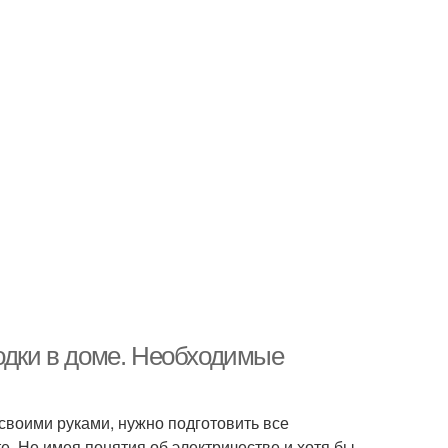
водки в доме. Необходимые
своими руками, нужно подготовить все
е. Не имея понятия об электричестве и хотя бы