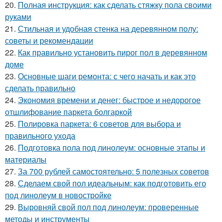
20.
Полная инструкция: как сделать стяжку пола своими
руками
21.
Стильная и удобная стенка на деревянном полу:
советы и рекомендации
22.
Как правильно установить пирог пол в деревянном
доме
23.
Основные шаги ремонта: с чего начать и как это
сделать правильно
24.
Экономия времени и денег: быстрое и недорогое
отшлифование паркета болгаркой
25.
Полировка паркета: 6 советов для выбора и
правильного ухода
26.
Подготовка пола под линолеум: основные этапы и
материалы
27.
За 700 рублей самостоятельно: 5 полезных советов
28.
Сделаем свой пол идеальным: как подготовить его
под линолеум в новостройке
29.
Выровняй свой пол под линолеум: проверенные
методы и инструменты