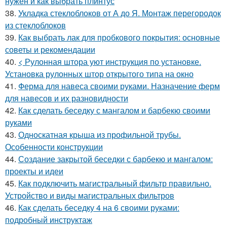
нужен и как выбрать плинтус
38.
Укладка стеклоблоков от А до Я. Монтаж перегородок
из стеклоблоков
39.
Как выбрать лак для пробкового покрытия: основные
советы и рекомендации
40.
< Рулонная штора уют инструкция по установке.
Установка рулонных штор открытого типа на окно
41.
Ферма для навеса своими руками. Назначение ферм
для навесов и их разновидности
42.
Как сделать беседку с мангалом и барбекю своими
руками
43.
Односкатная крыша из профильной трубы.
Особенности конструкции
44.
Создание закрытой беседки с барбекю и мангалом:
проекты и идеи
45.
Как подключить магистральный фильтр правильно.
Устройство и виды магистральных фильтров
46.
Как сделать беседку 4 на 6 своими руками:
подробный инструктаж