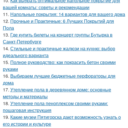
10.
Как выбрать оптимальное напольное покрытие для
вашей комнаты: советы и рекомендации
11.
Напольные покрытия: 14 вариантов для вашего дома
12.
Прочные и Практичные: 6 Лучших Покрытий для
Пола
13.
Где купить билеты на концерт группы Бутырка в
Санкт-Петербурге
14.
Стильные и практичные жалюзи на кухню: выбор
идеального варианта
15.
Полное руководство: как покрасить бетон своими
руками
16.
Выбираем лучшие бюджетные перфораторы для
дома
17.
Утепление пола в деревянном доме: основные
методы и материалы
18.
Утепление пола пеноплексом своими руками:
пошаговая инструкция
19.
Какие музеи Пятигорска дают возможность узнать о
его истории и культуре