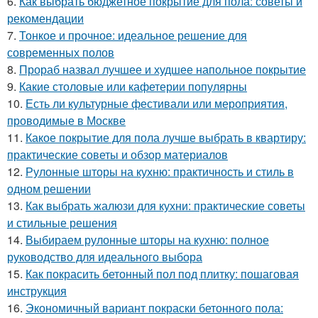
6.
Как выбрать бюджетное покрытие для пола: советы и
рекомендации
7.
Тонкое и прочное: идеальное решение для
современных полов
8.
Прораб назвал лучшее и худшее напольное покрытие
9.
Какие столовые или кафетерии популярны
10.
Есть ли культурные фестивали или мероприятия,
проводимые в Москве
11.
Какое покрытие для пола лучше выбрать в квартиру:
практические советы и обзор материалов
12.
Рулонные шторы на кухню: практичность и стиль в
одном решении
13.
Как выбрать жалюзи для кухни: практические советы
и стильные решения
14.
Выбираем рулонные шторы на кухню: полное
руководство для идеального выбора
15.
Как покрасить бетонный пол под плитку: пошаговая
инструкция
16.
Экономичный вариант покраски бетонного пола: