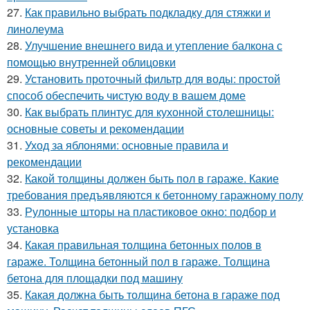
27.
Как правильно выбрать подкладку для стяжки и
линолеума
28.
Улучшение внешнего вида и утепление балкона с
помощью внутренней облицовки
29.
Установить проточный фильтр для воды: простой
способ обеспечить чистую воду в вашем доме
30.
Как выбрать плинтус для кухонной столешницы:
основные советы и рекомендации
31.
Уход за яблонями: основные правила и
рекомендации
32.
Какой толщины должен быть пол в гараже. Какие
требования предъявляются к бетонному гаражному полу
33.
Рулонные шторы на пластиковое окно: подбор и
установка
34.
Какая правильная толщина бетонных полов в
гараже. Толщина бетонный пол в гараже. Толщина
бетона для площадки под машину
35.
Какая должна быть толщина бетона в гараже под