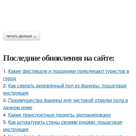
читать дальше →
Последние обновления на сайте:
1.
Какие фестивали и праздники привлекают туристов в
город
2.
Как сделать деревянный пол из фанеры: пошаговая
инструкция
3.
Преимущества фанеры для чистовой отделки пола в
дачном доме
4.
Какие транспортные проекты запланировано
5.
Как штукатурить стены своими руками: пошаговая
инструкция