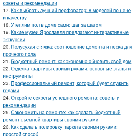
советы и рекомендации
17.
Как выбрать лучший перфоратор: 8 моделей по цене
и качеству
18.
Утеплим пол в доме сами: шаг за шагом
19.
Какие музеи Ярославля предлагают интерактивные
экскурсии
20.
Полусухая стяжка: соотношение цемента и песка для
прочного пола
21.
Бюджетный ремонт: как экономно обновить свой дом
22.
Отделка квартиры своими руками: основные этапы и
инструменты
23.
Профессиональный ремонт, который будет служить
годами
24.
Откройте секреты успешного ремонта: советы и
рекомендации
25.
Сэкономить на ремонте: как сделать бюджетный
ремонт съемной квартиры своими руками
26.
Как сделать полировку паркета своими руками:
простой способ