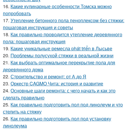
16.
Какие кулинарные особенности Томска можно
попробовать
17.
Утепление бетонного пола пеноплексом без стяжки:
пошаговая инструкция и советы
18.
Как правильно проводится утепление деревянного
пола: пошаговая инструкция
19.
Какие уникальные ремесла phát triển в Лысьве
20.
Проблемы полусухой стяжки в реальной жизни
21.
Как выбрать оптимальное перекрытие пола для
деревянного дома
22.
Строительство и ремонт: от А до Я
23.
Оркестр CAGMO Чита: история и развитие
24.
Основные шаги ремонта: с чего начать и как это
сделать правильно
25.
Как правильно подготовить пол под линолеум и что
стелить на стяжку
26.
Как правильно подготовить пол под установку
линолеума