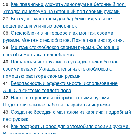
36.
Как правильно уложить линолеум на бетонный пол.
Укладка линолеума на бетонный пол своими руками
37.
Беседки с мангалом для барбекю: идеальное
решение для уличных вечеринок
38.
Стеклоблоки в интерьере и их монтаж своими
руками. Монтаж стеклоблоков. Поэтапная инструкция.
39.
Монтаж стеклоблоков своими руками. Основные
способы монтажа стеклоблоков
40.
Пошаговая инструкция по укладке стеклоблоков
своими руками. Укладка стены из стеклоблоков с
помощью раствора своими руками
41.
Безопасность и эффективность: использование
ЭППС в системе теплого пола
42.
Навес из профильной трубы своими руками.
Подготовительные работы: разработка чертежа
43.
Создание беседки с мангалом из кирпича: подробный
инструктаж
44.
Как построить навес для автомобиля своими руками.
Разновидности навесов