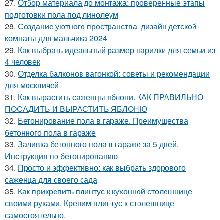
27.
Отбор материала до монтажа: проверенные этапы
подготовки пола под линолеум
28.
Создание уютного пространства: дизайн детской
комнаты для мальчика 2024
29.
Как выбрать идеальный размер парилки для семьи из
4 человек
30.
Отделка балконов вагонкой: советы и рекомендации
для москвичей
31.
Как вырастить саженцы яблони. КАК ПРАВИЛЬНО
ПОСАДИТЬ И ВЫРАСТИТЬ ЯБЛОНЮ
32.
Бетонирование пола в гараже. Преимущества
бетонного пола в гараже
33.
Заливка бетонного пола в гараже за 5 дней.
Инструкция по бетонированию
34.
Просто и эффективно: как выбрать здорового
саженца для своего сада
35.
Как прикрепить плинтус к кухонной столешнице
своими руками. Крепим плинтус к столешнице
самостоятельно.