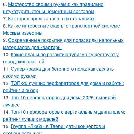
6.
Мастерство своими руками: как правильно
штукатурить стены цементным составом
7.
Как город представлен в фотографиях
8.
Какие интересные факты о транспортной системе
Москвы известны
9.
Современные покрытия для пола: виды напольных
материалов для квартиры
10.
Какие планы по развитию туризма существуют у
городских властей
11.
Супер-краска для бетонного пола: как сделать
своими руками
12.
ТОП-20 лучших перфораторов для дома и работы:
рейтинг и обзор
13.
Топ-10 перфораторов для дома 2025: выбирай
лучшее
14.
Топ-10 перфораторов с вертикальным двигателем:
рейтинг лучших моделей
15.
Группа «Любэ» в Твери: даты концертов и
особенности шоу