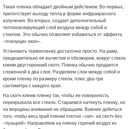
Такая пленка обладает двойным действием. Во-первых,
препятствует выходу тепла в форме инфракрасного
излучения. Во-вторых, создает дополнительный
теплоизолирующий слой воздуха между собой и
стеклом. Это обычно позволяет избавиться от эффекта
«плачущих окон».
Установить термопленку достаточно просто. На раму,
предварительно ее вычистив и обезжирив, вокруг стекла
клеим двусторонний скотч. Пленка обычно продается
сложенной в два слоя. Разделяем слои между собой и
кроим пленку по размеру стекла, плюс два-три
сантиметра с каждого края.
На скотч клеим пленку так, чтобы ее поверхность
перекрывала все стекло. Стараемся натянуть пленку, но
на морщины внимания не обращаем. Важнее добиться
того, чтобы весь край пленки плотно «сел» на скотч без
«пузырей» Направляем на пленку горячий воздух из