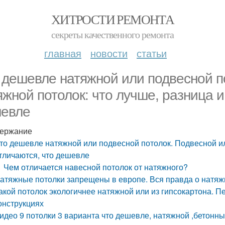
ХИТРОСТИ РЕМОНТА
секреты качественного ремонта
главная
новости
статьи
 дешевле натяжной или подвесной п
яжной потолок: что лучше, разница и
евле
ержание
то дешевле натяжной или подвесной потолок. Подвесной ил
тличаются, что дешевле
Чем отличается навесной потолок от натяжного?
атяжные потолки запрещены в европе. Вся правда о натяжн
акой потолок экологичнее натяжной или из гипсокартона. П
онструкциях
идео 9 потолки 3 варианта что дешевле, натяжной ,бетонны