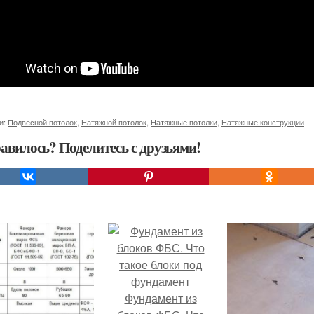
и:
Подвесной потолок
,
Натяжной потолок
,
Натяжные потолки
,
Натяжные конструкции
авилось? Поделитесь с друзьями!
Фундамент из