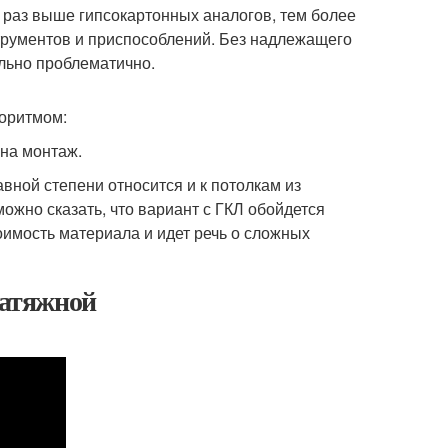
о раз выше гипсокартонных аналогов, тем более
трументов и приспособлений. Без надлежащего
ольно проблематично.
оритмом:
 на монтаж.
авной степени относится и к потолкам из
ожно сказать, что вариант с ГКЛ обойдется
оимость материала и идет речь о сложных
натяжной