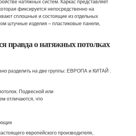
тройстве натяжных систем. Каркас представляет
которая фиксируется непосредственно на
ывают сплошные и состоящие из отдельных
ором штучные изделия – пластиковые панели,
ся правда о натяжных потолках
но разделить на две группы: ЕВРОПА и КИТАЙ .
ующих
настоящего европейского производителя,