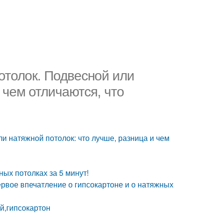
отолок. Подвесной или
 чем отличаются, что
и натяжной потолок: что лучше, разница и чем
ых потолках за 5 минут!
ервое впечатление о гипсокартоне и о натяжных
й,гипсокартон