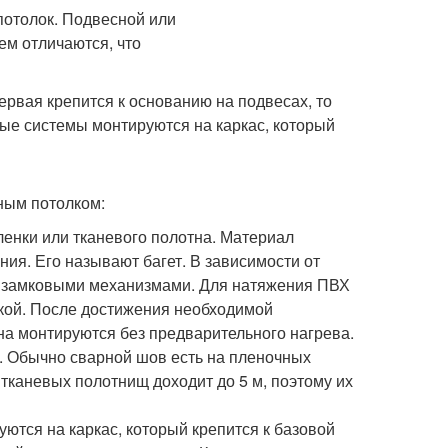
ервая крепится к основанию на подвесах, то
ные системы монтируются на каркас, который
ным потолком:
енки или тканевого полотна. Материал
ия. Его называют багет. В зависимости от
ми замковыми механизмами. Для натяжения ПВХ
кой. После достижения необходимой
тна монтируются без предварительного нагрева.
. Обычно сварной шов есть на пленочных
 тканевых полотнищ доходит до 5 м, поэтому их
уются на каркас, который крепится к базовой