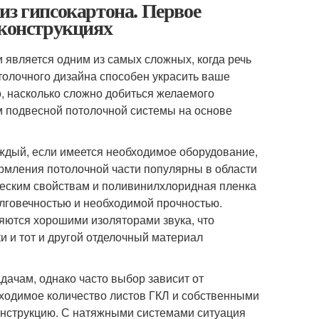
из гипсокартона. Первое
 конструкциях
 является одним из самых сложных, когда речь
толочного дизайна способен украсить ваше
, насколько сложно добиться желаемого
м подвесной потолочной системы на основе
ждый, если имеется необходимое оборудование,
ормления потолочной части популярны в области
ческим свойствам и поливинилхлоридная пленка
лговечностью и необходимой прочностью.
яются хорошими изоляторами звука, что
 и тот и другой отделочный материал
дачам, однако часто выбор зависит от
бходимое количество листов ГКЛ и собственными
онструкцию. С натяжными системами ситуация