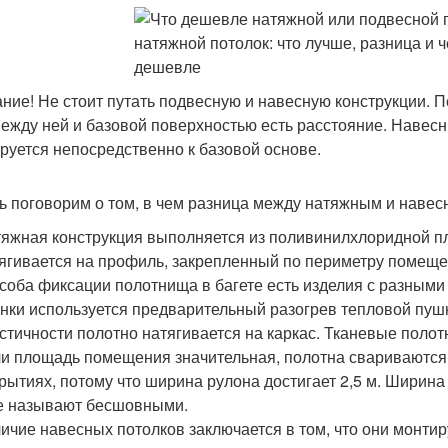
ние! Не стоит путать подвесную и навесную конструкции. П
между ней и базовой поверхностью есть расстояние. Навес
руется непосредственно к базовой основе.
ь поговорим о том, в чем разница между натяжным и навес
яжная конструкция выполняется из поливинилхлоридной пл
ягивается на профиль, закрепленный по периметру помещен
соба фиксации полотнища в багете есть изделия с разны
нки используется предварительный разогрев тепловой пуш
стичности полотно натягивается на каркас. Тканевые поло
и площадь помещения значительная, полотна свариваются
рытиях, потому что ширина рулона достигает 2,5 м. Ширина
е называют бесшовными.
ичие навесных потолков заключается в том, что они монтир