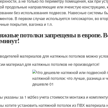
ерхности, а не только по периметру помещения, как при ус
ой продольные направляющие или ячеистую конструкцию, 
овании без использования подвесов. Навесные системы б
ментов. В первом случае используется гипсокартон, во вт
чные покрытия, вагонка и т.п.
яжные потолки запрещены в европе. В
 минут!
водителей материалов для натяжных потолков можно услов
сии материал для натяжных потолков не производится!
ны указаны за 1 м
2
без учета стоимости монтажа и комплект
вы хотите установить натяжной потолок из ПВХ материала 