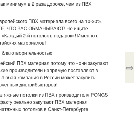
как минимум в 2 раза дороже, чем из ПВХ
европейского ПВХ материала всего на 10-20%
АЙТЕ, ЧТО ВАС ОБМАНЫВАЮТ! Не ищите
 «Каждый 2-й потолок в подарок»! Именно с
тайских материалов!
я благотворительностью!
ейский ПВХ материал потому что «они закупают
⇨
ские производители напрямую поставляют в
Любая компания в России может закупить
моченных дистрибьюторов!
 натяжные потолки из ПВХ производителя PONGS
 факту реально закупают ПВХ материал
атяжных потолков в Санкт-Петербурге