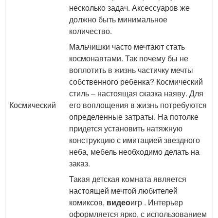
несколько задач. Аксессуаров же
должно быть минимальное
количество.
Мальчишки часто мечтают стать
космонавтами. Так почему бы не
воплотить в жизнь частичку мечты
собственного ребенка? Космический
стиль – настоящая сказка наяву. Для
Космический
его воплощения в жизнь потребуются
определенные затраты. На потолке
придется установить натяжную
конструкцию с имитацией звездного
неба, мебель необходимо делать на
заказ.
Такая детская комната является
настоящей мечтой любителей
комиксов,
видео
игр . Интерьер
оформляется ярко, с использованием