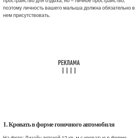
пространство для отдыха, но – личное пространство,
поэтому личность вашего малыша должна обязательно в
нем присутствовать.
1. Кровать в форме гоночного автомобиля
На фото: Дизайн детской 12 кв. м с кроватью в форме