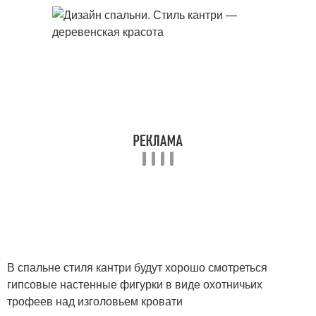
В спальне стиля кантри будут хорошо смотреться
гипсовые настенные фигурки в виде охотничьих
трофеев над изголовьем кровати