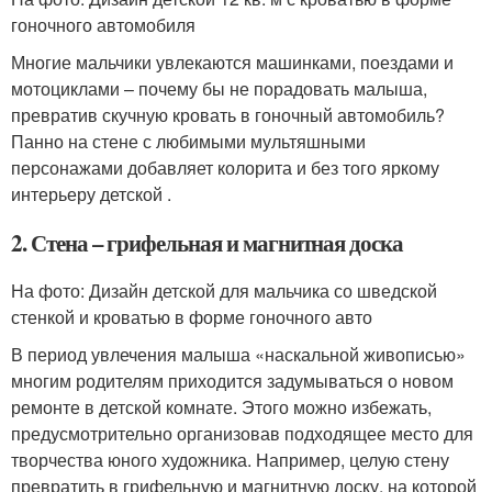
гоночного автомобиля
Многие мальчики увлекаются машинками, поездами и
мотоциклами – почему бы не порадовать малыша,
превратив скучную кровать в гоночный автомобиль?
Панно на стене с любимыми мультяшными
персонажами добавляет колорита и без того яркому
интерьеру детской .
2. Стена – грифельная и магнитная доска
На фото: Дизайн детской для мальчика со шведской
стенкой и кроватью в форме гоночного авто
В период увлечения малыша «наскальной живописью»
многим родителям приходится задумываться о новом
ремонте в детской комнате. Этого можно избежать,
предусмотрительно организовав подходящее место для
творчества юного художника. Например, целую стену
превратить в грифельную и магнитную доску, на которой