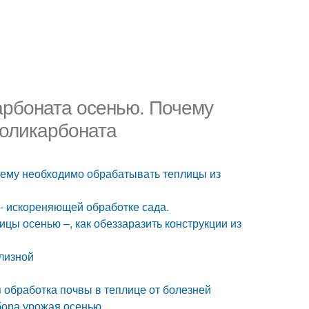
арбоната осенью. Почему
поликарбоната
чему необходимо обрабатывать теплицы из
 - искореняющей обработке сада.
ицы осенью –, как обеззаразить конструкции из
лизной
 обработка почвы в теплице от болезней
бора урожая осенью