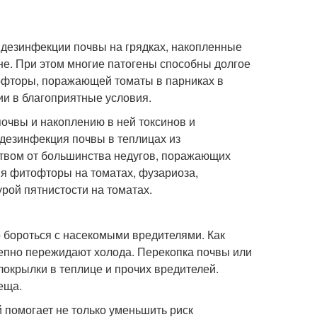
и дезинфекции почвы на грядках, накопленные
не. При этом многие патогены способны долгое
офторы, поражающей томаты в парниках в
ии в благоприятные условия.
чвы и накоплению в ней токсинов и
 дезинфекция почвы в теплицах из
твом от большинства недугов, поражающих
я фитофторы на томатах, фузариоза,
рой пятнистости на томатах.
 бороться с насекомыми вредителями. Как
лепно пережидают холода. Перекопка почвы или
локрылки в теплице и прочих вредителей.
еща.
 помогает не только уменьшить риск