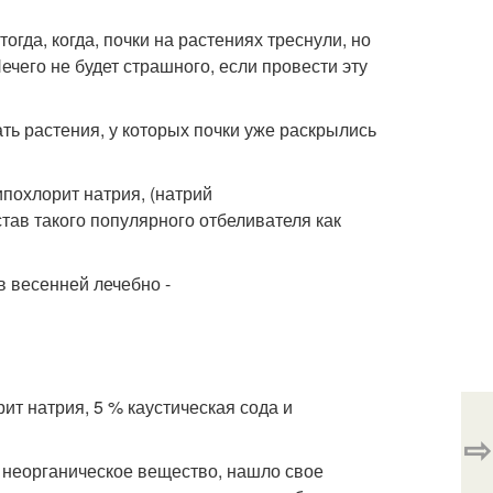
тогда, когда, почки на растениях треснули, но
ечего не будет страшного, если провести эту
ть растения, у которых почки уже раскрылись
похлорит натрия, (натрий
тав такого популярного отбеливателя как
т натрия, 5 % каустическая сода и
⇨
о неорганическое вещество, нашло свое