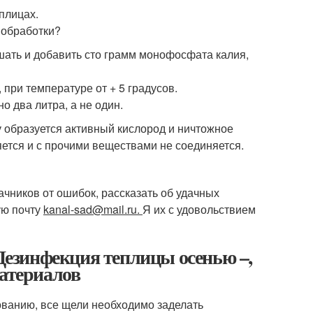
плицах.
 обработки?
шать и добавить сто грамм монофосфата калия,
при температуре от + 5 градусов.
о два литра, а не один.
у образуется активный кислород и ничтожное
ется и с прочими веществами не соединяется.
ачников от ошибок, рассказать об удачных
ую почту
kanal-sad@mail.ru.
Я их с удовольствием
 Дезинфекция теплицы осенью –,
материалов
ванию, все щели необходимо заделать