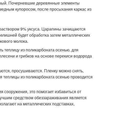
овый. Почерневшие деревянные элементы
медным купоросом, после просыхания каркас из
раствором 9% уксуса. Царапины зачищаются
Нелишней будет обработка затем металлических
кового молока.
ь теплицу из поликарбоната осенью, для
лесени и грибков на основе перекиси водорода
ются, просушиваются. Пленку можно снять,
я теплицы из поликарбоната осенью проводится
 сооружения, это помогает избавиться от
 лучшим средством обеззараживания является
олагают на металлических подставках,