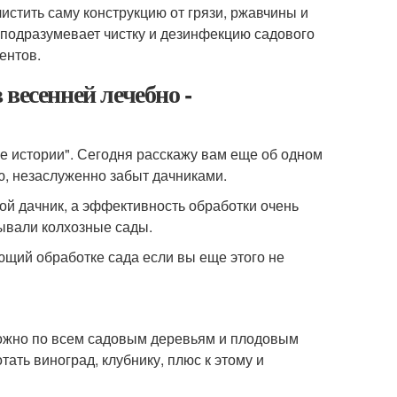
стить саму конструкцию от грязи, ржавчины и
 подразумевает чистку и дезинфекцию садового
ентов.
весенней лечебно -
е истории". Сегодня расскажу вам еще об одном
ю, незаслуженно забыт дачниками.
ой дачник, а эффективность обработки очень
ывали колхозные сады.
ющий обработке сада если вы еще этого не
можно по всем садовым деревьям и плодовым
тать виноград, клубнику, плюс к этому и