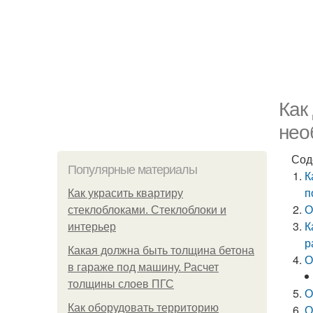
Как
нео
Сод
Популярные материалы
К
п
Как украсить квартиру
О
стеклоблоками. Стеклоблоки и
К
интерьер
р
Какая должна быть толщина бетона
О
в гараже под машину. Расчет
толщины слоев ПГС
О
Как оборудовать территорию
О