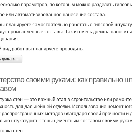
несколько параметров, по которым можно разделить гипсовы
ное или автоматизированное нанесение состава.
вы планируете самостоятельно работать с гипсовой штукат
дут промышленные составы. Такая смесь должна наносить
дования.
ой вид работ вы планируете проводить.
ь дальше →
терство своими руками: как правильно ш
тавом
турка стен — это важный этап в строительстве или ремонте
хность для дальнейшей отделки. Использование цементного
 распространённых методов благодаря своей прочности и до
льно штукатурить стены цементным составом своими рукам
товка стен