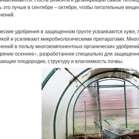
ь это лучше в сентябре – октябре, чтобы питательные веще
нений.
еские удобрения в защищенном грунте усваиваются хуже,
икой и усиливают микробиологическими препаратами. Мног
нений в пользу многокомпонентных органических удобрени
рение осеннее», разработанное специально для защищенног
ающие плодородие, структуру и влагоемкость почвы.