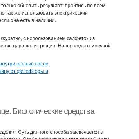
только обновить результат: пройтись по всем
о так же использовать электрический
сли она есть в наличии.
ккуратно, с использованием салфеток из
ление царапин и трещин. Напор воды в моечной
це. Биологические средства
делия. Суть данного способа заключается в