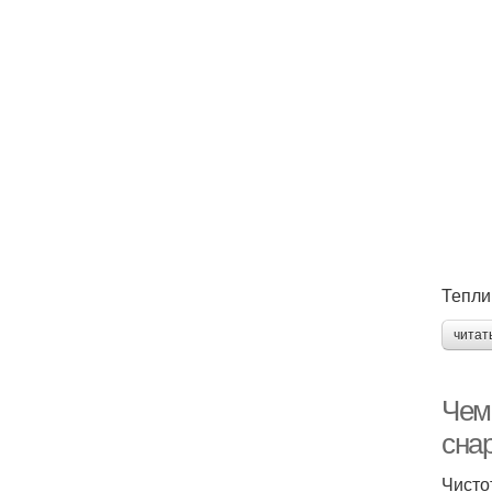
Тепли
читат
Чем
сна
Чисто