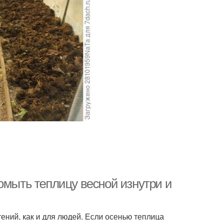
омыть теплицу весной изнутри и
тений, как и для людей. Если осенью теплица