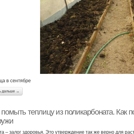
ца в сентябре
ь дальше →
 помыть теплицу из поликарбоната. Как п
ружи
та – залог здоровья. Это утверждение так же верно для рас