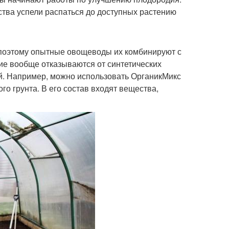
ства успели распаться до доступных растению
 поэтому опытные овощеводы их комбинируют с
ие вообще отказываются от синтетических
й. Например, можно использовать ОрганикМикс
о грунта. В его состав входят вещества,