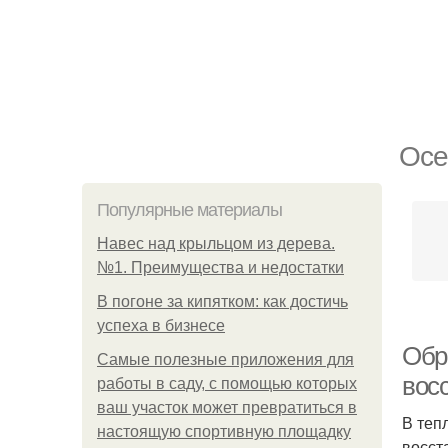
Осе
Популярные материалы
Навес над крыльцом из дерева.
№1. Преимущества и недостатки
В погоне за кипятком: как достичь
успеха в бизнесе
Обр
Самые полезные приложения для
вос
работы в саду, с помощью которых
ваш участок может превратиться в
В теп
настоящую спортивную площадку
восст