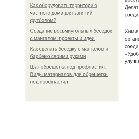
Как оборудовать территорию
Делат
частного дома для занятий
соеди
футболом?
Химич
Создание восьмиугольных беседок
орган
с мангалом: проекты и идеи
соеди
Как сделать беседку с мангалом и
«Удоб
барбекю своими руками
улучш
Шаг обрешетка под профнастил.
Виды материалов для обрешетки
под профнастил