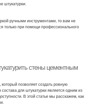
е штукатурки.
уркой ручными инструментами, то вам не
ся только при помощи профессионального
тукатурить стены цементным
, который позволяет создать ровную
 состава для штукатурки является одним из
ступности. В этой статье мы расскажем, как
и.