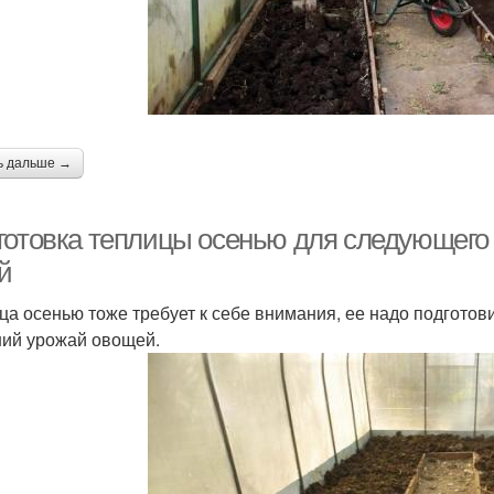
ь дальше →
готовка теплицы осенью для следующего 
й
ца осенью тоже требует к себе внимания, ее надо подготов
ий урожай овощей.