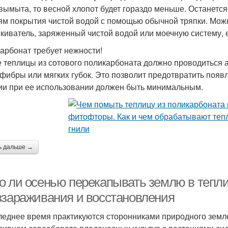
вымыта, то весной хлопот будет гораздо меньше. Останется 
ям покрытия чистой водой с помощью обычной тряпки. Можн
киватель, заряженный чистой водой или моечную систему, е
арбонат требует нежности!
 теплицы из сотового поликарбоната должно проводиться а
фибры или мягких губок. Это позволит предотвратить появ
ии при ее использовании должен быть минимальным.
ь дальше →
о ли осенью перекапывать землю в тепли
ззараживания и восстановления
леднее время практикуются сторонниками природного земле