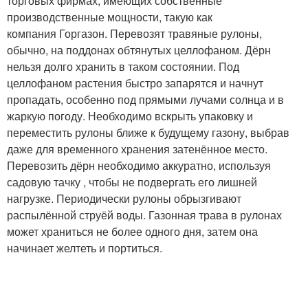
торговых фирмах, имеющих собственные
производственные мощности, такую как
компания Горгазон. Перевозят травяные рулоны,
обычно, на поддонах обтянутых целлофаном. Дёрн
нельзя долго хранить в таком состоянии. Под
целлофаном растения быстро запарятся и начнут
пропадать, особенно под прямыми лучами солнца и в
жаркую погоду. Необходимо вскрыть упаковку и
переместить рулоны ближе к будущему газону, выбрав
даже для временного хранения затенённое место.
Перевозить дёрн необходимо аккуратно, используя
садовую тачку , чтобы не подвергать его лишней
нагрузке. Периодически рулоны обрызгивают
распылённой струёй воды. Газонная трава в рулонах
может храниться не более одного дня, затем она
начинает желтеть и портиться.