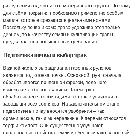
разрушения отделиться от материнского грунта. Поэтому
для съёма покрытия необходимо применение особых
машин, которые срезаютспециальными ножами.
Поскольку почва и сама трава удерживаются только
дёрном, то к качеству семян и культивации травы
предъявляются повышенные требования.
Подготовка почвы и выбор трав
Важной частью выращивания газонных рулонов
является подготовка почвы. Основной грунт сначала
обрабатывается почвенной фрезой, поле чего
измельчается боронованием. Затем грунт
обрабатывается гербицидами, которые уничтожают
зародыши всех сорняков. На заключительном этапе
подготовки в почву вносятся удобрения – как
органические, так и минеральные. К первым относятся
торф и компост. Они существенно улучшают
плодородные свойства земли и обеспечивают здоровый