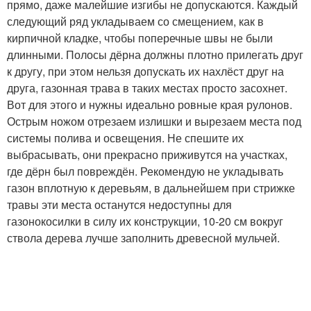
прямо, даже малейшие изгибы не допускаются. Каждый
следующий ряд укладываем со смещением, как в
кирпичной кладке, чтобы поперечные швы не были
длинными. Полосы дёрна должны плотно прилегать друг
к другу, при этом нельзя допускать их нахлёст друг на
друга, газонная трава в таких местах просто засохнет.
Вот для этого и нужны идеально ровные края рулонов.
Острым ножом отрезаем излишки и вырезаем места под
системы полива и освещения. Не спешите их
выбрасывать, они прекрасно приживутся на участках,
где дёрн был повреждён. Рекомендую не укладывать
газон вплотную к деревьям, в дальнейшем при стрижке
травы эти места останутся недоступны для
газонокосилки в силу их конструкции, 10-20 см вокруг
ствола дерева лучше заполнить древесной мульчей.