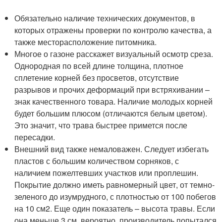
Обязательно наличие технических документов, в
которых отражены проверки по контролю качества, а
также месторасположение питомника.
Многое о газоне расскажет визуальный осмотр среза.
Однородная по всей длине толщина, плотное
сплетение корней без просветов, отсутствие
разрывов и прочих деформаций при встряхивании –
знак качественного товара. Наличие молодых корней
будет большим плюсом (отличаются белым цветом).
Это значит, что трава быстрее примется после
пересадки.
Внешний вид также немаловажен. Следует избегать
пластов с большим количеством сорняков, с
наличием пожелтевших участков или проплешин.
Покрытие должно иметь равномерный цвет, от темно-
зеленого до изумрудного, с плотностью от 100 побегов
на 10 см2. Еще один показатель – высота травы. Если
она меньше 3 см, вероятно, производитель попытался