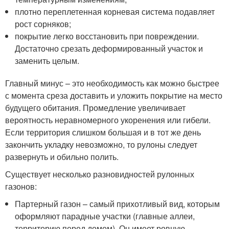
плотно переплетенная корневая система подавляет
рост сорняков;
покрытие легко восстановить при повреждении.
Достаточно срезать деформированный участок и
заменить целым.
Главный минус – это необходимость как можно быстрее
с момента среза доставить и уложить покрытие на место
будущего обитания. Промедление увеличивает
вероятность неравномерного укоренения или гибели.
Если территория слишком большая и в тот же день
закончить укладку невозможно, то рулоны следует
развернуть и обильно полить.
Существует несколько разновидностей рулонных
газонов:
Партерный газон – самый прихотливый вид, которым
оформляют парадные участки (главные аллеи,
территорию перед домом). Он имеет ровную