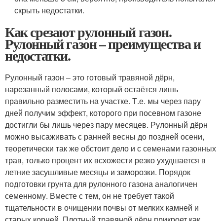
скрыть недостатки.
Как срезают рулонный газон.
Рулонный газон – преимущества и
недостатки.
Рулонный газон – это готовый травяной дёрн,
нарезанный полосами, который остаётся лишь
правильно разместить на участке. Т.е. мы через пару
дней получим эффект, которого при посевном газоне
достигли бы лишь через пару месяцев. Рулонный дёрн
можно высаживать с ранней весны до поздней осени,
теоретически так же обстоит дело и с семенами газонных
трав, только процент их всхожести резко ухудшается в
летние засушливые месяцы и заморозки. Порядок
подготовки грунта для рулонного газона аналогичен
семенному. Вместе с тем, он не требует такой
тщательности в очищении почвы от мелких камней и
старых корней. Плотный травяной дёрн прикроет как