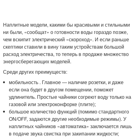
Наплитные модели, какими бы красивыми и стильными
ни были, «сообщат» о готовности воды гораздо позже,
чем вскипит электрический «скороход». И если раньше
скептики ставили в вину таким устройствам большой
расход электричества, то теперь в продаже множество
энергосберегающих моделей.
Среди других преимуществ:
мобильность . Главное — наличие розетки, и даже
если она будет в другом помещении, поможет
удлинитель. Простые чайники согреют воду только на
газовой или электроконфорке (плите);
большое количество функций (помимо стандартного
ON/OFF, задаются другие необходимые режимы). У
наплитных чайников «автоматика» заключается лишь
в подаче звука свистка при закипании жидкости;