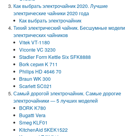
Как выбрать электрочайник 2020. Лучшие
электрические чайники 2020 года
Как выбрать электрочайник
Тихий электрический чайник. Бесшумные модели
электрических чайников
Vitek VT-1180
Viconte VC 3230
Stadler Form Kettle Six SFK8888
Bork серия K 711
Philips HD 4646 70
Braun WK 300
Scarlett SC021
Самый дорогой электрочайник. Самые дорогие
электрочайники — 5 лучших моделей
BORK K780
Bugatti Vera
Smeg KLF01
KitchenAid 5KEK1522