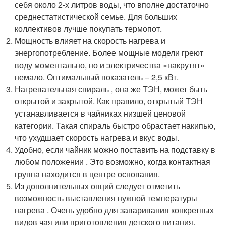
себя около 2-х литров воды, что вполне достаточно
среднестатистической семье. Для больших
коллективов лучше покупать термопот.
Мощность влияет на скорость нагрева и
энергопотребление. Более мощные модели греют
воду моментально, но и электричества «накрутят»
немало. Оптимальный показатель – 2,5 кВт.
Нагревательная спираль , она же ТЭН, может быть
открытой и закрытой. Как правило, открытый ТЭН
устанавливается в чайниках низшей ценовой
категории. Такая спираль быстро обрастает накипью,
что ухудшает скорость нагрева и вкус воды.
Удобно, если чайник можно поставить на подставку в
любом положении . Это возможно, когда контактная
группа находится в центре основания.
Из дополнительных опций следует отметить
возможность выставления нужной температуры
нагрева . Очень удобно для заваривания конкретных
видов чая или приготовления детского питания.