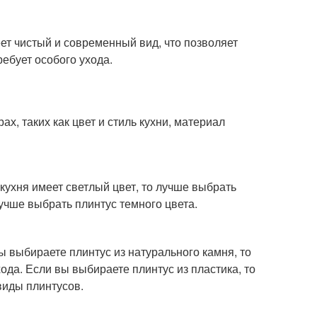
еет чистый и современный вид, что позволяет
ебует особого ухода.
х, таких как цвет и стиль кухни, материал
кухня имеет светлый цвет, то лучше выбрать
лучше выбрать плинтус темного цвета.
 выбираете плинтус из натурального камня, то
хода. Если вы выбираете плинтус из пластика, то
виды плинтусов.