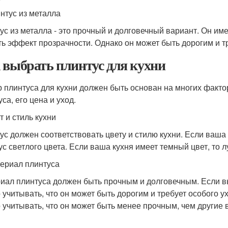
интус из металла
ус из металла - это прочный и долговечный вариант. Он им
ть эффект прозрачности. Однако он может быть дорогим и тр
 выбрать плинтус для кухни
 плинтуса для кухни должен быть основан на многих фактора
са, его цена и уход.
т и стиль кухни
ус должен соответствовать цвету и стилю кухни. Если ваша 
ус светлого цвета. Если ваша кухня имеет темный цвет, то 
териал плинтуса
иал плинтуса должен быть прочным и долговечным. Если вы
 учитывать, что он может быть дорогим и требует особого у
 учитывать, что он может быть менее прочным, чем другие 