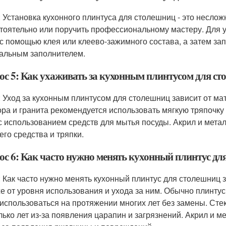
: Установка кухонного плинтуса для столешниц - это несло
тоятельно или поручить профессиональному мастеру. Для у
 с помощью клея или клеево-зажимного состава, а затем за
альным заполнителем.
ос 5: Как ухаживать за кухонным плинтусом для с
: Уход за кухонным плинтусом для столешниц зависит от мат
ра и гранита рекомендуется использовать мягкую тряпочку 
с использованием средств для мытья посуды. Акрил и мета
го средства и тряпки.
ос 6: Как часто нужно менять кухонный плинтус дл
: Как часто нужно менять кухонный плинтус для столешниц з
же от уровня использования и ухода за ним. Обычно плинту
 использоваться на протяжении многих лет без замены. Сте
лько лет из-за появления царапин и загрязнений. Акрил и м