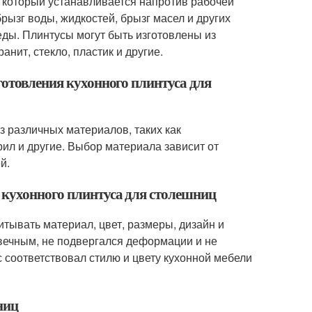
, который устанавливается напротив рабочей
рызг воды, жидкостей, брызг масел и других
еды. Плинтусы могут быть изготовлены из
анит, стекло, пластик и другие.
готовления кухонного плинтуса для
з различных материалов, таких как
крил и другие. Выбор материала зависит от
й.
 кухонного плинтуса для столешниц
итывать материал, цвет, размеры, дизайн и
вечным, не подвергался деформации и не
с соответствовал стилю и цвету кухонной мебели
ниц