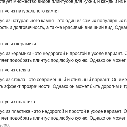
твует множество видов плинтусов для кухни, и каждый из н
интус из натурального камня
ус из натурального камня - это один из самых популярных 
ость и долговечность, а также красивый внешний вид. Одна
.
интус из керамики
ус из керамики - это недорогой и простой в уходе вариант.
ляет подобрать плинтус под любую кухню. Однако он может
нтус из стекла
ус из стекла - это современный и стильный вариант. Он име
ть эффект прозрачности. Однако он может быть дорогим и тр
интус из пластика
ус из пластика - это недорогой и простой в уходе вариант. 
ляет подобрать плинтус под любую кухню. Однако он может
усов.