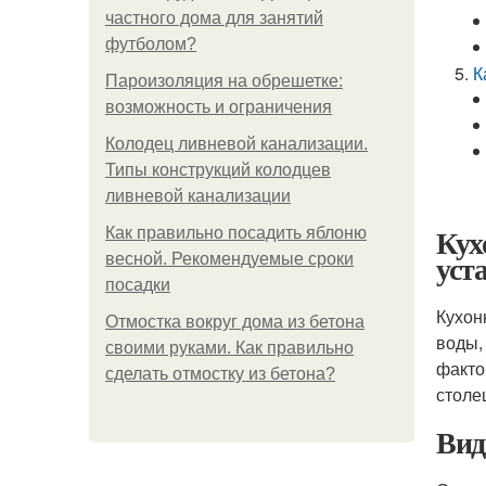
частного дома для занятий
футболом?
К
Пароизоляция на обрешетке:
возможность и ограничения
Колодец ливневой канализации.
Типы конструкций колодцев
ливневой канализации
Кух
Как правильно посадить яблоню
уст
весной. Рекомендуемые сроки
посадки
Кухон
Отмостка вокруг дома из бетона
воды,
своими руками. Как правильно
факто
сделать отмостку из бетона?
столе
Вид