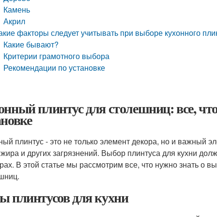
Камень
Акрил
акие факторы следует учитывать при выборе кухонного пли
Какие бывают?
Критерии грамотного выбора
Рекомендации по установке
онный плинтус для столешниц: все, что
ановке
ный плинтус - это не только элемент декора, но и важный э
 жира и других загрязнений. Выбор плинтуса для кухни до
рах. В этой статье мы рассмотрим все, что нужно знать о в
шниц.
ы плинтусов для кухни