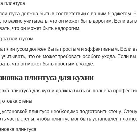
на плинтуса
плинтуса должна быть в соответствии с вашим бюджетом. Е
, то важно учитывать, что он может быть дорогим. Если вы 
вать, что он может быть недорогим.
од за плинтусом
за плинтусом должен быть простым и эффективным. Если вы
 учитывать, что он может требовать особого ухода. Если вы
вать, что он может быть простым в уходе.
ановка плинтуса для кухни
овка плинтуса для кухни должна быть выполнена професси
дготовка стены
 установкой плинтуса необходимо подготовить стену. Стену 
ать часть стены, чтобы плинтус мог быть установлен плотно.
тановка плинтуса