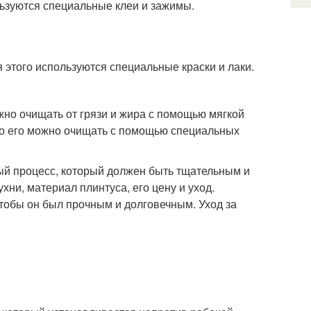
льзуются специальные клеи и зажимы.
 этого используются специальные краски и лаки.
но очищать от грязи и жира с помощью мягкой
 то его можно очищать с помощью специальных
ный процесс, который должен быть тщательным и
хни, материал плинтуса, его цену и уход.
тобы он был прочным и долговечным. Уход за