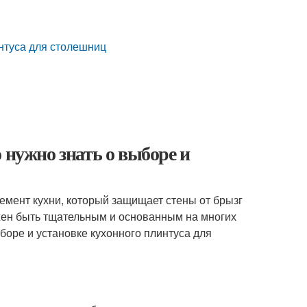
нтуса для столешниц
 нужно знать о выборе и
лемент кухни, который защищает стены от брызг
лжен быть тщательным и основанным на многих
ыборе и установке кухонного плинтуса для