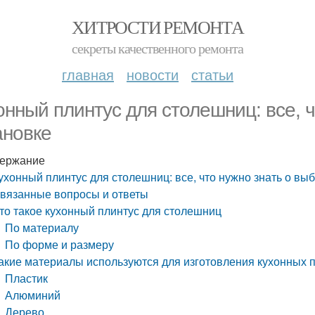
ХИТРОСТИ РЕМОНТА
секреты качественного ремонта
главная
новости
статьи
онный плинтус для столешниц: все, ч
ановке
ержание
ухонный плинтус для столешниц: все, что нужно знать о вы
вязанные вопросы и ответы
то такое кухонный плинтус для столешниц
По материалу
По форме и размеру
акие материалы используются для изготовления кухонных 
Пластик
Алюминий
Дерево