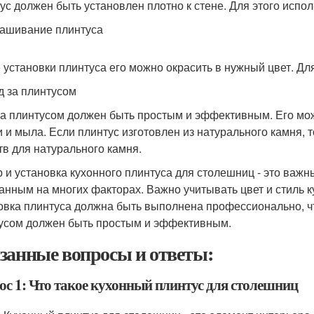
ус должен быть установлен плотно к стене. Для этого испо
рашивание плинтуса
 установки плинтуса его можно окрасить в нужный цвет. Для
од за плинтусом
за плинтусом должен быть простым и эффективным. Его мож
и и мыла. Если плинтус изготовлен из натурального камня,
тв для натурального камня.
 и установка кухонного плинтуса для столешниц - это важ
анным на многих факторах. Важно учитывать цвет и стиль ку
овка плинтуса должна быть выполнена профессионально, ч
усом должен быть простым и эффективным.
занные вопросы и ответы:
ос 1: Что такое кухонный плинтус для столешниц