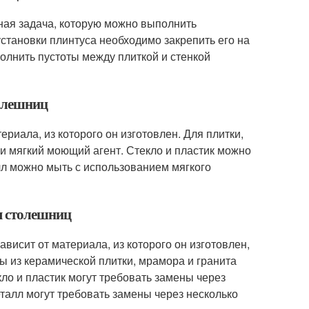
жная задача, которую можно выполнить
становки плинтуса необходимо закрепить его на
полнить пустоты между плиткой и стенкой
толешниц
ериала, из которого он изготовлен. Для плитки,
и мягкий моющий агент. Стекло и пластик можно
лл можно мыть с использованием мягкого
я столешниц
ависит от материала, из которого он изготовлен,
сы из керамической плитки, мрамора и гранита
кло и пластик могут требовать замены через
еталл могут требовать замены через несколько