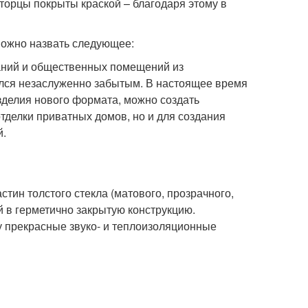
торцы покрыты краской – благодаря этому в
можно назвать следующее:
аний и общественных помещений из
ался незаслуженно забытым. В настоящее время
зделия нового формата, можно создать
делки приватных домов, но и для создания
й.
тин толстого стекла (матового, прозрачного,
й в герметично закрытую конструкцию.
 прекрасные звуко- и теплоизоляционные