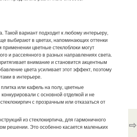
. Такой вариант подходит к любому интерьеру,
аще выбирают в цветах, напоминающих оттенки
м применении цветные стеклоблоки могут
ого и рассеянного в разных направлениях света.
 притягивает внимание и становится акцентным
бавление цвета усиливает этот эффект, поэтому
тами в интерьере.
плитка или кафель на полу, цветные
 конкурировали с основной отделкой и не
 стеклокирпич с прозрачным или отказаться от
струкций из стеклокирпича, для гармоничного
⇨
ом решении. Это особенно касается маленьких