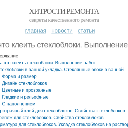
ХИТРОСТИ РЕМОНТА
секреты качественного ремонта
главная
новости
статьи
что клеить стеклоблоки. Выполнение
ержание
а что клеить стеклоблоки. Выполнение работ.
теклоблоки в ванной укладка. Стеклянные блоки в ванной
Форма и размер
Дизайн стеклоблоков
Цветные и прозрачные
Гладкие и рельефные
С наполнением
розрачный клей для стеклоблоков. Свойства стеклоблоков
репеж для стеклоблоков. Свойства стеклоблоков
рматура для стеклоблоков. Укладка стеклоблоков на раство