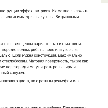
онструкции эффект витража. Их можно выложить
ные или асимметричные узоры. Витражными
 как в глянцевом варианте, так и в матовом.
морские волны, рябь на воде или узоры из
целью. Если нужна конструкция, максимально
стеклоблокам. Матовая поверхность, так же как
ие перегородки могут играть роль ширм и
нный санузел.
инакового цвета, но с разным рельефом или,
лях полую структуру стеклоблока. При желании