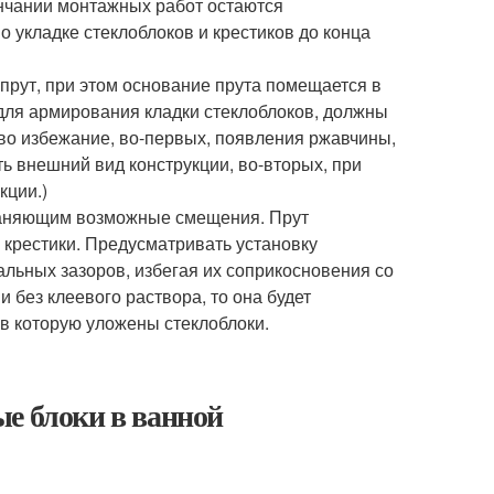
нчании монтажных работ остаются
 укладке стеклоблоков и крестиков до конца
рут, при этом основание прута помещается в
 для армирования кладки стеклоблоков, должны
во избежание, во-первых, появления ржавчины,
ь внешний вид конструкции, во-вторых, при
кции.)
траняющим возможные смещения. Прут
крестики. Предусматривать установку
альных зазоров, избегая их соприкосновения со
и без клеевого раствора, то она будет
 в которую уложены стеклоблоки.
е блоки в ванной