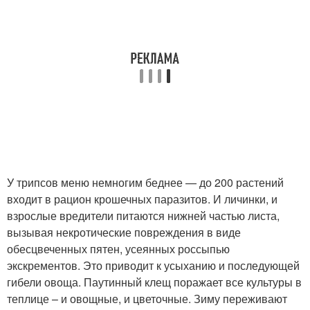
У трипсов меню немногим беднее — до 200 растений
входит в рацион крошечных паразитов. И личинки, и
взрослые вредители питаются нижней частью листа,
вызывая некротические повреждения в виде
обесцвеченных пятен, усеянных россыпью
экскрементов. Это приводит к усыханию и последующей
гибели овоща. Паутинный клещ поражает все культуры в
теплице – и овощные, и цветочные. Зиму переживают