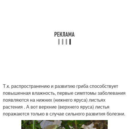
Т.к. распространению и развитию гриба способствует
повышенная влажность, первые симптомы заболевания
появляются на нижних (нижнего яруса) листьях
растения . А вот верхние (верхнего яруса) листья
поражаются только в случае сильного развития болезни.