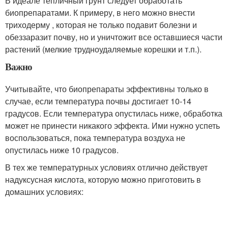
В идеале тепличный грунт следует обработать
биопрепаратами. К примеру, в него можно внести
триходерму , которая не только подавит болезни и
обеззаразит почву, но и уничтожит все оставшиеся части
растений (мелкие трудноудаляемые корешки и т.п.).
Важно
Учитывайте, что биопрепараты эффективны только в
случае, если температура почвы достигает 10-14
градусов. Если температура опустилась ниже, обработка
может не принести никакого эффекта. Ими нужно успеть
воспользоваться, пока температура воздуха не
опустилась ниже 10 градусов.
В тех же температурных условиях отлично действует
надуксусная кислота, которую можно приготовить в
домашних условиях: