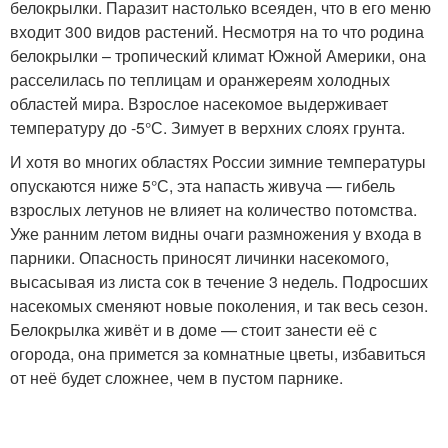
белокрылки. Паразит настолько всеяден, что в его меню
входит 300 видов растений. Несмотря на то что родина
белокрылки – тропический климат Южной Америки, она
расселилась по теплицам и оранжереям холодных
областей мира. Взрослое насекомое выдерживает
температуру до -5°С. Зимует в верхних слоях грунта.
И хотя во многих областях России зимние температуры
опускаются ниже 5°С, эта напасть живуча — гибель
взрослых летунов не влияет на количество потомства.
Уже ранним летом видны очаги размножения у входа в
парники. Опасность приносят личинки насекомого,
высасывая из листа сок в течение 3 недель. Подросших
насекомых сменяют новые поколения, и так весь сезон.
Белокрылка живёт и в доме — стоит занести её с
огорода, она примется за комнатные цветы, избавиться
от неё будет сложнее, чем в пустом парнике.