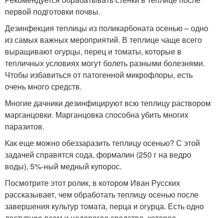
первой подготовки почвы.
Дезинфекция теплицы из поликарбоната осенью – одно
из самых важных мероприятий. В теплице чаще всего
выращивают огурцы, перец и томаты, которые в
тепличных условиях могут болеть разными болезнями.
Чтобы избавиться от патогенной микрофлоры, есть
очень много средств.
Многие дачники дезинфицируют всю теплицу раствором
марганцовки. Марганцовка способна убить многих
паразитов.
Как еще можно обеззаразить теплицу осенью? С этой
задачей справятся сода, формалин (250 г на ведро
воды), 5%-ный медный купорос.
Посмотрите этот ролик, в котором Иван Русских
рассказывает, чем обработать теплицу осенью после
завершения культур томата, перца и огурца. Есть одно
доступное всем и недорогое средство, которое