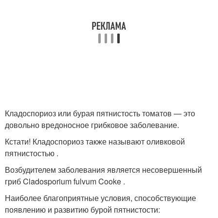
Кладоспориоз или бурая пятнистость томатов — это
довольно вредоносное грибковое заболевание.
Кстати! Кладоспориоз также называют оливковой
пятнистостью .
Возбудителем заболевания является несовершенный
гриб Cladosporium fulvum Cooke .
Наиболее благоприятные условия, способствующие
появлению и развитию бурой пятнистости: