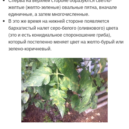
Сперва на верхней стороне образуются светло-
желтые (желто-зеленые) овальные пятна, вначале
единичные, а затем многочисленные.
В это же время на нижней стороне появляется
бархатистый налет серо-белого (оливкового) цвета
(это и есть конидиальное спороношение гриба),
который постепенно меняет цвет на желто-бурый или
зелено-коричневый.