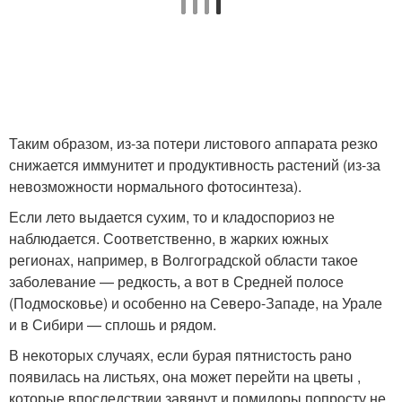
Таким образом, из-за потери листового аппарата резко
снижается иммунитет и продуктивность растений (из-за
невозможности нормального фотосинтеза).
Если лето выдается сухим, то и кладоспориоз не
наблюдается. Соответственно, в жарких южных
регионах, например, в Волгоградской области такое
заболевание — редкость, а вот в Средней полосе
(Подмосковье) и особенно на Северо-Западе, на Урале
и в Сибири — сплошь и рядом.
В некоторых случаях, если бурая пятнистость рано
появилась на листьях, она может перейти на цветы ,
которые впоследствии завянут и помидоры попросту не