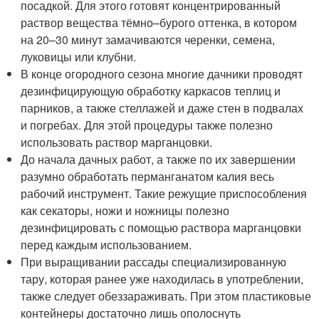
посадкой. Для этого готовят концентрированный
раствор вещества тёмно–бурого оттенка, в котором
на 20–30 минут замачиваются черенки, семена,
луковицы или клубни.
В конце огородного сезона многие дачники проводят
дезинфицирующую обработку каркасов теплиц и
парников, а также стеллажей и даже стен в подвалах
и погребах. Для этой процедуры также полезно
использовать раствор марганцовки.
До начала дачных работ, а также по их завершении
разумно обработать перманганатом калия весь
рабочий инструмент. Такие режущие приспособления
как секаторы, ножи и ножницы полезно
дезинфицировать с помощью раствора марганцовки
перед каждым использованием.
При выращивании рассады специализированную
тару, которая ранее уже находилась в употреблении,
также следует обеззараживать. При этом пластиковые
контейнеры достаточно лишь ополоснуть