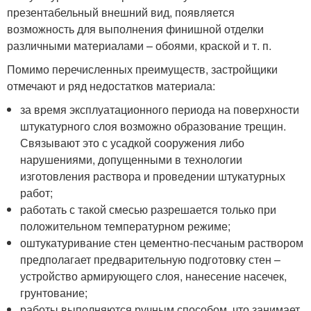
презентабельный внешний вид, появляется
возможность для выполнения финишной отделки
различными материалами – обоями, краской и т. п.
Помимо перечисленных преимуществ, застройщики
отмечают и ряд недостатков материала:
за время эксплуатационного периода на поверхности
штукатурного слоя возможно образование трещин.
Связывают это с усадкой сооружения либо
нарушениями, допущенными в технологии
изготовления раствора и проведении штукатурных
работ;
работать с такой смесью разрешается только при
положительном температурном режиме;
оштукатуривание стен цементно-песчаным раствором
предполагает предварительную подготовку стен –
устройство армирующего слоя, нанесение насечек,
грунтование;
работы выполняются ручным способом, что занимает