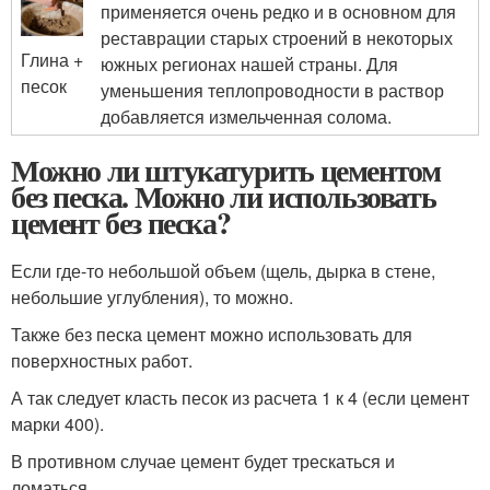
применяется очень редко и в основном для
реставрации старых строений в некоторых
Глина +
южных регионах нашей страны. Для
песок
уменьшения теплопроводности в раствор
добавляется измельченная солома.
Можно ли штукатурить цементом
без песка. Можно ли использовать
цемент без песка?
Если где-то небольшой объем (щель, дырка в стене,
небольшие углубления), то можно.
Также без песка цемент можно использовать для
поверхностных работ.
А так следует класть песок из расчета 1 к 4 (если цемент
марки 400).
В противном случае цемент будет трескаться и
ломаться.