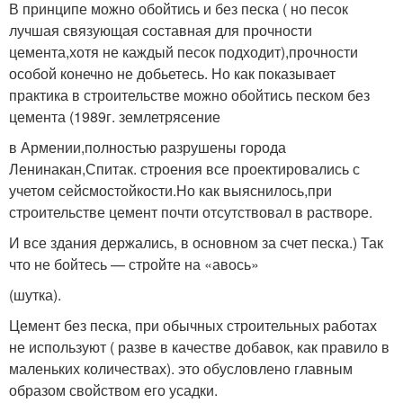
В принципе можно обойтись и без песка ( но песок
лучшая связующая составная для прочности
цемента,хотя не каждый песок подходит),прочности
особой конечно не добьетесь. Но как показывает
практика в строительстве можно обойтись песком без
цемента (1989г. землетрясение
в Армении,полностью разрушены города
Ленинакан,Спитак. строения все проектировались с
учетом сейсмостойкости.Но как выяснилось,при
строительстве цемент почти отсутствовал в растворе.
И все здания держались, в основном за счет песка.) Так
что не бойтесь — стройте на «авось»
(шутка).
Цемент без песка, при обычных строительных работах
не используют ( разве в качестве добавок, как правило в
маленьких количествах). это обусловлено главным
образом свойством его усадки.