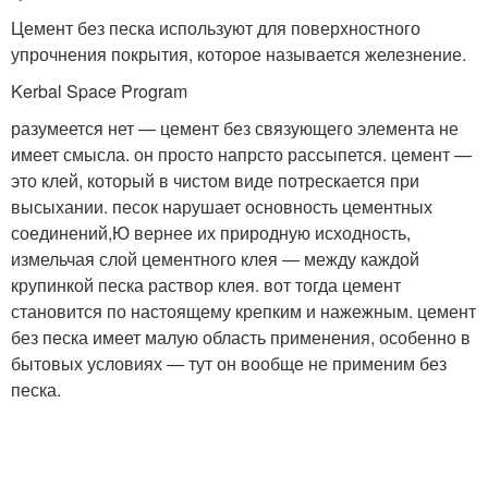
Цемент без песка используют для поверхностного
упрочнения покрытия, которое называется железнение.
Kerba­l Space Progr­am
разумеется нет — цемент без связующего элемента не
имеет смысла. он просто напрсто рассыпется. цемент —
это клей, который в чистом виде потрескается при
высыхании. песок нарушает основность цементных
соединений,Ю вернее их природную исходность,
измельчая слой цементного клея — между каждой
крупинкой песка раствор клея. вот тогда цемент
становится по настоящему крепким и нажежным. цемент
без песка имеет малую область применения, особенно в
бытовых условиях — тут он вообще не применим без
песка.