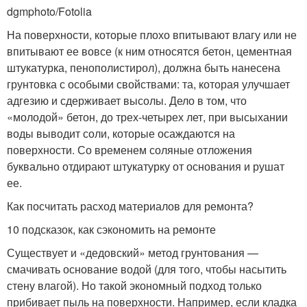
dgmphoto/Fotolia
На поверхности, которые плохо впитывают влагу или не
впитывают ее вовсе (к ним относятся бетон, цементная
штукатурка, пенополистирол), должна быть нанесена
грунтовка с особыми свойствами: та, которая улучшает
адгезию и сдерживает высолы. Дело в том, что
«молодой» бетон, до трех-четырех лет, при высыхании
воды выводит соли, которые осаждаются на
поверхности. Со временем соляные отложения
буквально отдирают штукатурку от основания и рушат
ее.
Как посчитать расход материалов для ремонта?
10 подсказок, как сэкономить на ремонте
Существует и «дедовский» метод грунтования —
смачивать основание водой (для того, чтобы насытить
стену влагой). Но такой экономный подход только
прибивает пыль на поверхности. Например, если кладка