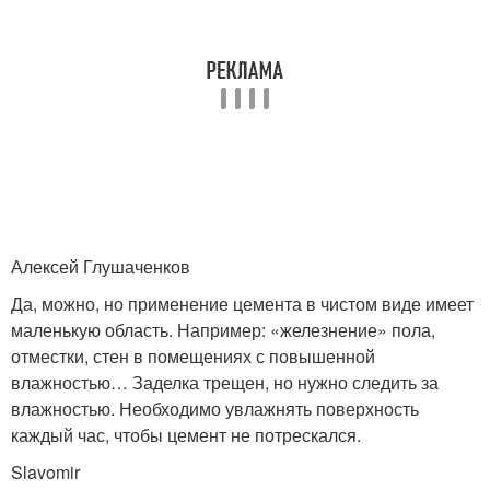
Алекс­ей Глуша­ченко­в
Да, можно, но применение цемента в чистом виде имеет
маленькую область. Например: «железнение» пола,
отместки, стен в помещениях с повышенной
влажностью… Заделка трещен, но нужно следить за
влажностью. Необходимо увлажнять поверхность
каждый час, чтобы цемент не потрескался.
Slavo­mir