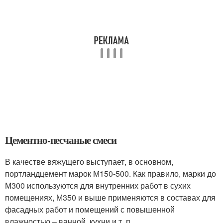
Цементно-песчаные смеси
В качестве вяжущего выступает, в основном,
портландцемент марок М150-500. Как правило, марки до
М300 используются для внутренних работ в сухих
помещениях, М350 и выше применяются в составах для
фасадных работ и помещений с повышенной
влажностью – ванной, кухни и т. п.