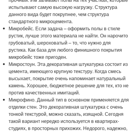
испытывают самую высокую нагрузку. Структура
данного вида будет покрупнее, чем структура
стандартного микроцемента.
Микробейс. Если задача – оформить полы в стиле
рустик, лучше этого материала не найти. Он нарочито
грубоватый, шероховатый – то, что нужно для
рустика. Как база для любого финишного покрытия
микробейс тоже пригоден.
Микростоун. Эта декоративная штукатурка состоит из
цемента, имеющего крупную текстуру. Когда смесь
высыхает, покрытие очень напоминает натуральный
камень. Хорошее, бюджетное решение для тех, кто не
против качественных имитаций.
Микрофино. Данный тип в основном применяется для
отделки стен. Это декоративная штукатурка с очень
тонкой текстурой, можно сказать, изящной. Сегодня
такой вариант нередко используется в квартирах-
студиях, в просторных прихожих. Недорого, надежно,