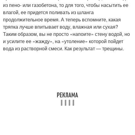
из пено- или газобетона, то для того, чтобы насытить ее
влагой, ее придется поливать из шланга
продолжительное время. А теперь вспомните, какая
тряпка лучше впитывает воду, влажная или сухая?
Таким образом, вы не просто «напоите» стену водой, но
и усилите ее «жажду», на «утоление» которой пойдет
вода из растворной смеси. Как результат — трещины.