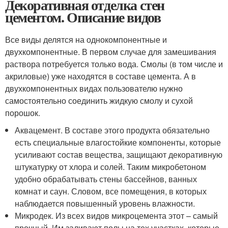
Декоративная отделка стен
цементом. Описание видов
Все виды делятся на однокомпонентные и
двухкомпонентные. В первом случае для замешивания
раствора потребуется только вода. Смолы (в том числе и
акриловые) уже находятся в составе цемента. А в
двухкомпонентных видах пользователю нужно
самостоятельно соединить жидкую смолу и сухой
порошок.
Аквацемент. В составе этого продукта обязательно
есть специальные влагостойкие компоненты, которые
усиливают состав вещества, защищают декоративную
штукатурку от хлора и солей. Таким микробетоном
удобно обрабатывать стены бассейнов, ванных
комнат и саун. Словом, все помещения, в которых
наблюдается повышенный уровень влажности.
Микродек. Из всех видов микроцемента этот – самый
прочный. Им заливают полы на тех участках, которые