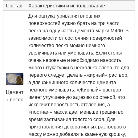
Состав
Характеристики и использование
Для оштукатуривания внешних
поверхностей нужно брать на три части
песка на одну часть цемента марки М400. В
зависимости от состояния поверхностей
количество песка можно немного
увеличивать или уменьшать. Если стены
очень неровные и необходимо наносить
много штукатурки в несколько слоев, то для
первого следует делать «жирный» раствор,
а для финишного количество цемента
немного уменьшать. «Жирный» раствор
Цемент
имеет улучшенную адгезию со стеной, что
+ песок
исключит вероятность отслоения, а
«постная» масса дает меньше трещин во
время застывания толстого слоя. Для
приготовления декоративных растворов в
массу можно добавлять каменную крошку,