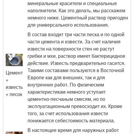
минеральные красители и специальные
наполнители. Как это делать, мы расскажем
немного ниже. Цементный раствор пригоден
для универсального использования.
В состав входит три части песка и по одной
части цемента и извести. За счет наличия
извести на поверхности стен не растут
грибки и мхи, раствор имеет бактерицидное
действие. Известь предварительно гасится.
Такими составами пользуются в Восточной
Цемент
Европе как для внешних, так и для
+
внутренних работ. По физическим
известь
характеристикам немного уступает
+ песок
цементно-песчаным смесям, но по
эксплуатационным превосходит их. Кроме
того, за счет использования извести
понижается себестоимость материала.
В настоящее время для наружных работ