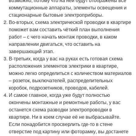
возможно, потому что на ней будут отображены все
коммутационные аппараты, элементы освещения и
стационарные бытовые электроприборы.
Во-вторых, схема электрической проводки в квартире
поможет вам составить чёткий план выполнения
работ – с чего начать монтаж проводки, в каком
направлении двигаться, что оставить на
завершающий этап.
В-третьих, когда у вас на руках есть готовая схема
расположения элементов электрики в квартире,
можно легко определиться с количеством материалов
– розеток, выключателей, распределительных
коробок, подрозетников, проводов, кабелей.
И самое главное, когда уже будут полностью
окончены монтажные и ремонтные работы, у вас
останется схема разводки электропроводки в
квартире. Ни в коем случае её не выбрасывайте.
Если понадобится просверлить где-то в стене
отверстие под картину или фоторамку, вы достанете