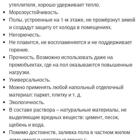
утеплителя, хорошо удерживает тепло.
Морозоустойчивость.
Полы, устроенные на 1-м этаже, не промёрзнут зимой
и создадут защиту от холода в помещениях.
Негорючесть.
Не плавится, не воспламеняется и не поддерживает
горение.
Прочность. Возможно использовать даже на
промобъектах, где на пол оказываются повышенные
нагрузки.
Универсальность.
Можно применять любой напольный отделочный
материал: паркет, плитку и т. д.
Экологичность.
В составе раствора – натуральные материалы, не
выделяющие вредных веществ: цемент, песок,
щебень и вода.
Помимо достоинств, заливка пола в частном жилом
доме имеет и некоторые минусы: