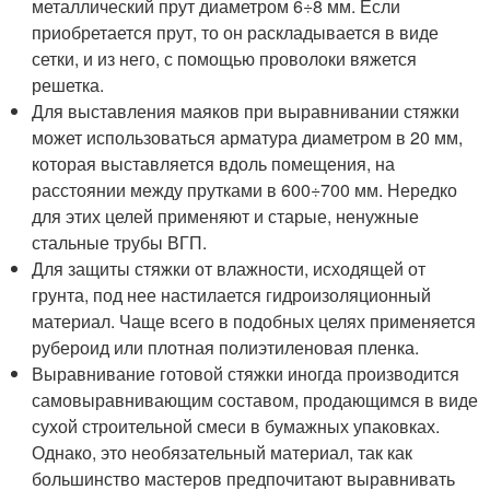
металлический прут диаметром 6÷8 мм. Если
приобретается прут, то он раскладывается в виде
сетки, и из него, с помощью проволоки вяжется
решетка.
Для выставления маяков при выравнивании стяжки
может использоваться арматура диаметром в 20 мм,
которая выставляется вдоль помещения, на
расстоянии между прутками в 600÷700 мм. Нередко
для этих целей применяют и старые, ненужные
стальные трубы ВГП.
Для защиты стяжки от влажности, исходящей от
грунта, под нее настилается гидроизоляционный
материал. Чаще всего в подобных целях применяется
рубероид или плотная полиэтиленовая пленка.
Выравнивание готовой стяжки иногда производится
самовыравнивающим составом, продающимся в виде
сухой строительной смеси в бумажных упаковках.
Однако, это необязательный материал, так как
большинство мастеров предпочитают выравнивать