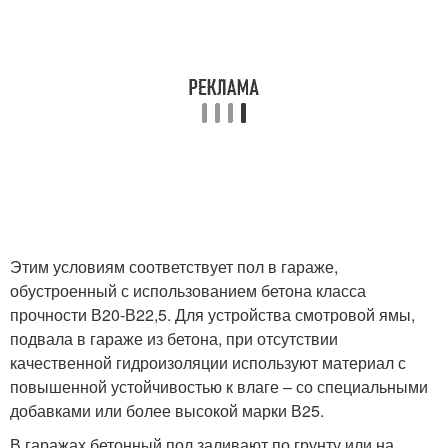
Этим условиям соответствует пол в гараже,
обустроенный с использованием бетона класса
прочности В20-В22,5. Для устройства смотровой ямы,
подвала в гараже из бетона, при отсутствии
качественной гидроизоляции используют материал с
повышенной устойчивостью к влаге – со специальными
добавками или более высокой марки В25.
В гаражах бетонный пол заливают по грунту или на