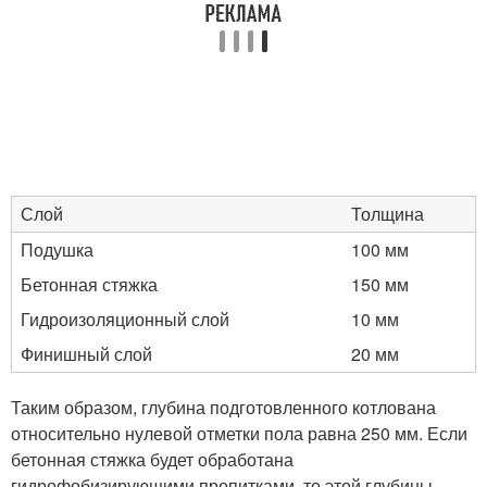
Слой
Толщина
Подушка
100 мм
Бетонная стяжка
150 мм
Гидроизоляционный слой
10 мм
Финишный слой
20 мм
Таким образом, глубина подготовленного котлована
относительно нулевой отметки пола равна 250 мм. Если
бетонная стяжка будет обработана
гидрофобизирующими пропитками, то этой глубины