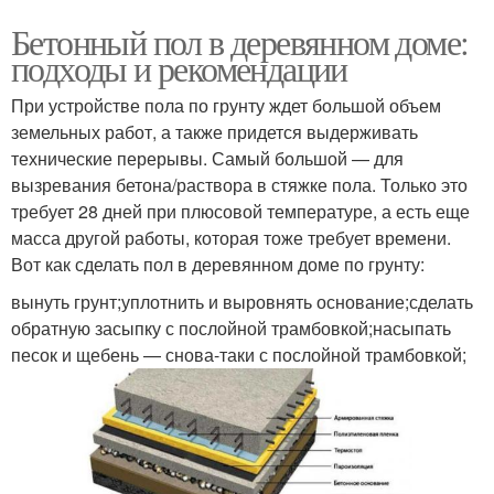
Бетонный пол в деревянном доме:
подходы и рекомендации
При устройстве пола по грунту ждет большой объем
земельных работ, а также придется выдерживать
технические перерывы. Самый большой — для
вызревания бетона/раствора в стяжке пола. Только это
требует 28 дней при плюсовой температуре, а есть еще
масса другой работы, которая тоже требует времени.
Вот как сделать пол в деревянном доме по грунту:
вынуть грунт;уплотнить и выровнять основание;сделать
обратную засыпку с послойной трамбовкой;насыпать
песок и щебень — снова-таки с послойной трамбовкой;