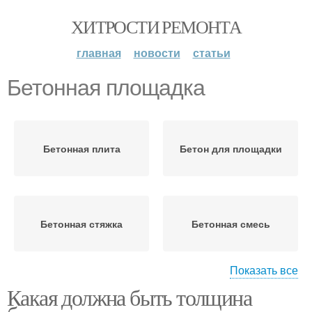
ХИТРОСТИ РЕМОНТА
главная
новости
статьи
Бетонная площадка
Бетонная плита
Бетон для площадки
Бетонная стяжка
Бетонная смесь
Показать все
Какая должна быть толщина
Микроклимат для
бетонной смеси