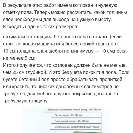
В результате этих работ имеем котлован и нулевую
отметку пола. Теперь можно рассчитать, какой толщины
слои необходимы для выхода на нужную высоту.
Исходить надо из таких размеров:
оптимальная толщина бетонного пола в гараже (если
стоит легковая машина или более легкий транспорт) —
10 см;толщина слоя щебня по-минимуму — 10 см;песка-
не менее 5 см;
Итого получается, что котлован должен быть не мельче,
чем 25 см глубиной. И это без учета покрытия пола. Если
будете бетонный пол просто обрабатывать пропиткой
или красить, то никаких добавочных сантиметров не
требуется, для любого другого покрытия добавляете
требуемую толщину.