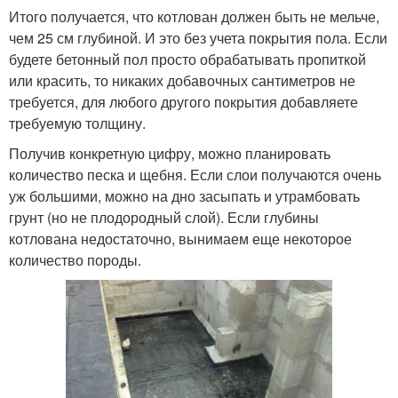
Итого получается, что котлован должен быть не мельче,
чем 25 см глубиной. И это без учета покрытия пола. Если
будете бетонный пол просто обрабатывать пропиткой
или красить, то никаких добавочных сантиметров не
требуется, для любого другого покрытия добавляете
требуемую толщину.
Получив конкретную цифру, можно планировать
количество песка и щебня. Если слои получаются очень
уж большими, можно на дно засыпать и утрамбовать
грунт (но не плодородный слой). Если глубины
котлована недостаточно, вынимаем еще некоторое
количество породы.