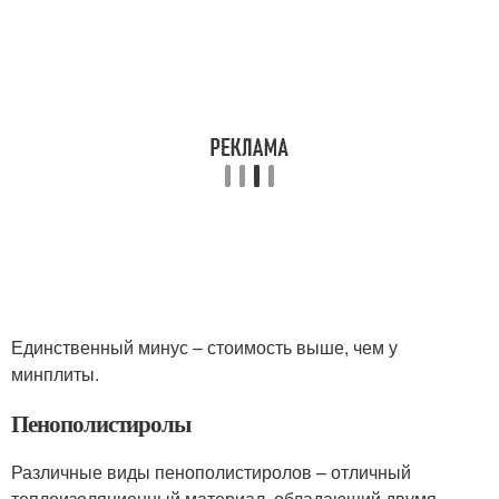
Единственный минус – стоимость выше, чем у
минплиты.
Пенополистиролы
Различные виды пенополистиролов – отличный
теплоизоляционный материал, обладающий двумя