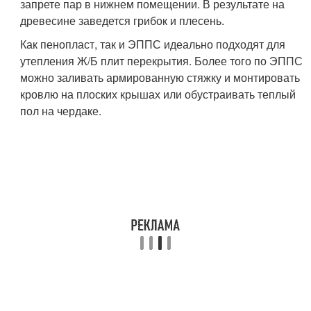
запрете пар в нижнем помещении. В результате на
древесине заведется грибок и плесень.
Как пенопласт, так и ЭППС идеально подходят для
утепления Ж/Б плит перекрытия. Более того по ЭППС
можно заливать армированную стяжку и монтировать
кровлю на плоских крышах или обустраивать теплый
пол на чердаке.