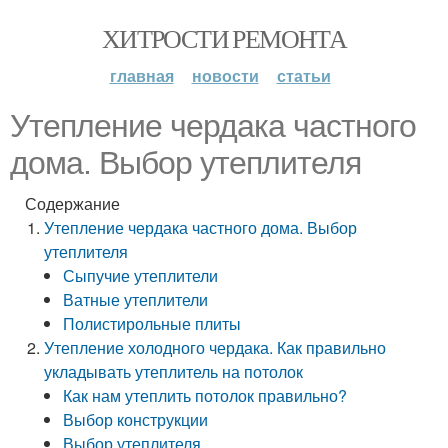
ХИТРОСТИ РЕМОНТА
главная
новости
статьи
Утепление чердака частного
дома. Выбор утеплителя
Содержание
Утепление чердака частного дома. Выбор
утеплителя
Сыпучие утеплители
Ватные утеплители
Полистирольные плиты
Утепление холодного чердака. Как правильно
укладывать утеплитель на потолок
Как нам утеплить потолок правильно?
Выбор конструкции
Выбор утеплителя