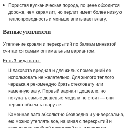
Пористая вулканическая порода, по цене обходится
дороже, чем керамзит, но перлит имеет более низкую
теплопроводность и меньше впитывает влагу.
Ватные утеплители
Утепление кровли и перекрытий по балкам минватой
считается самым оптимальным вариантом.
Есть 3 вида ваты:
Шлаковата вредная и для жилых помещений ее
использовать не желательно. Для жилого теплого
чердака я рекомендую брать стекловату или
каменную вату. Первый вариант дешевле, но
покупать самые дешевые модели не стоит — они
теряют объем за пару лет.
Каменная вата абсолютно безвредна и универсальна,
ею можно утеплять все, начиная с перекрытий и
заканчивая трубной разводкой и дымоходами.