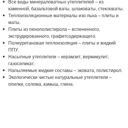
Все виды минераловатных утеплителей – из
каменной, базальтовой ваты, шлаковаты, стекловаты.
Теплоизоляционные материалы изо льна – плиты и
маты.
Плиты из пенополистирола – вспененного,
экструдированного, графитсодержащего.
Полиуретановая теплоизоляция – плиты и жидкий
ППУ.
Насыпные утеплители – керамзит, вермикулит,
газосиликат.
Напыляемые жидкие составы – эковата, полистирол.
Экологически чистые натуральные утеплители –
опилки, солома, камыш, глина.