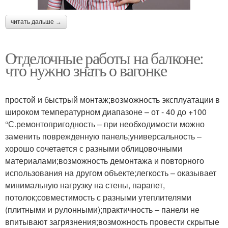
читать дальше →
Отделочные работы на балконе:
что нужно знать о вагонке
простой и быстрый монтаж;возможность эксплуатации в
широком температурном диапазоне – от - 40 до +100
°С.ремонтопригодность – при необходимости можно
заменить поврежденную панель;универсальность –
хорошо сочетается с разными облицовочными
материалами;возможность демонтажа и повторного
использования на другом объекте;легкость – оказывает
минимальную нагрузку на стены, парапет,
потолок;совместимость с разными утеплителями
(плитными и рулонными);практичность – панели не
впитывают загрязнения;возможность провести скрытые