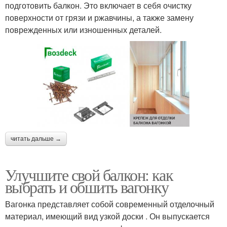
подготовить балкон. Это включает в себя очистку
поверхности от грязи и ржавчины, а также замену
поврежденных или изношенных деталей.
читать дальше →
Улучшите свой балкон: как
выбрать и обшить вагонку
Вагонка представляет собой современный отделочный
материал, имеющий вид узкой доски . Он выпускается