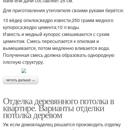
бани или дачи составляет 25 см.
Для приготовления утеплителя своими руками берётся:
10 вёдер опилок;ведро извести,250 грамм медного
купороса;ведро цемента;10 л воды.
Известь и медный купорос смешиваются с сухим
цементом. Смесь пересыпается к опилкам и
вымешивается, потом медленно вливается вода.
Полученная смесь должна образовать однородную
плотную структуру.
читать дальше →
Отделка деревянного потолка в
квартире. Варианты отделки
потолка деревом
Уж если домовладелец решается производить отделку