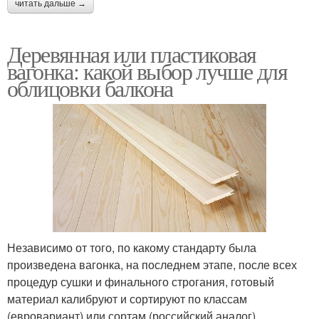
читать дальше →
Деревянная или пластиковая
вагонка: какой выбор лучше для
облицовки балкона
Независимо от того, по какому стандарту была
произведена вагонка, на последнем этапе, после всех
процедур сушки и финального строгания, готовый
материал калибруют и сортируют по классам
(евровариант) или сортам (российский аналог).